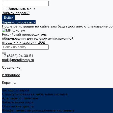
Запомнить меня
Забыли пароль?
Зарегистрироваться
После регистрации на сайте вам будет доступно отслеживание со
Российский производитель
оборудования для телекоммуникационной
отрасли и индустрии ЦОД
+7 (8452) 24-30-51
mail@metalkomp.ru
Сравнение
Избранное
Корзина
Каталог товаров
Структурированная кабельная система
Адаптеры оптические
Кабель витая пара
Оптические кроссы
Шкафы телекоммуникационные настенные