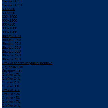
Серия ECO+
Серия ECO L
600x600
600x800
600х1000
600х1200
800x800
800х1000
800х1200
Шкафы 18U
Шкафы 24U
Шкафы 27U
Шкафы 30U
Шкафы 36U
Шкафы 42U
Шкафы 48U
Стойки телекоммуникационные
Однорамные
Двухрамные
Стойки 17U
Стойки 24U
Стойки 27U
Стойки 33U
Стойки 37U
Стойки 42U
Стойки 45U
Стойки 47U
Стойки 54U