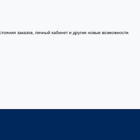
стояния заказов, личный кабинет и другие новые возможности