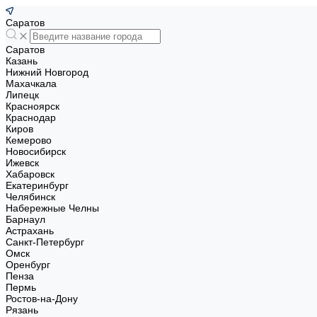
Саратов
Саратов
Казань
Нижний Новгород
Махачкала
Липецк
Красноярск
Краснодар
Киров
Кемерово
Новосибирск
Ижевск
Хабаровск
Екатеринбург
Челябинск
Набережные Челны
Барнаул
Астрахань
Санкт-Петербург
Омск
Оренбург
Пенза
Пермь
Ростов-на-Дону
Рязань