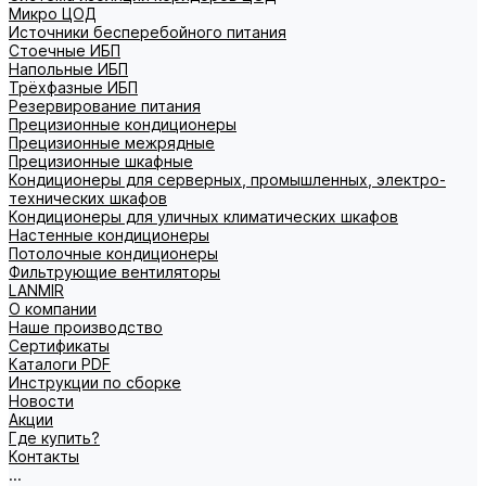
Микро ЦОД
Источники бесперебойного питания
Стоечные ИБП
Напольные ИБП
Трёхфазные ИБП
Резервирование питания
Прецизионные кондиционеры
Прецизионные межрядные
Прецизионные шкафные
Кондиционеры для серверных, промышленных, электро-
технических шкафов
Кондиционеры для уличных климатических шкафов
Настенные кондиционеры
Потолочные кондиционеры
Фильтрующие вентиляторы
LANMIR
О компании
Наше производство
Сертификаты
Каталоги PDF
Инструкции по сборке
Новости
Акции
Где купить?
Контакты
...