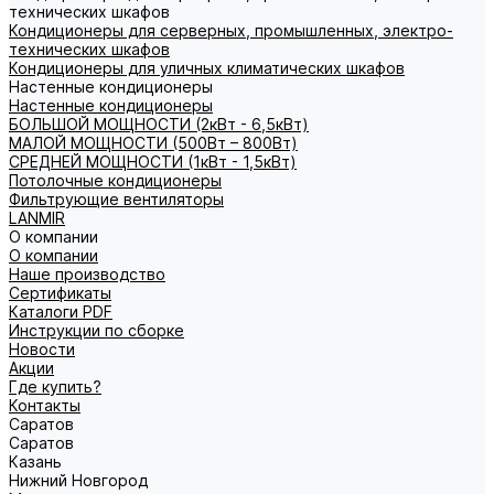
технических шкафов
Кондиционеры для серверных, промышленных, электро-
технических шкафов
Кондиционеры для уличных климатических шкафов
Настенные кондиционеры
Настенные кондиционеры
БОЛЬШОЙ МОЩНОСТИ (2кВт - 6,5кВт)
МАЛОЙ МОЩНОСТИ (500Вт – 800Вт)
СРЕДНЕЙ МОЩНОСТИ (1кВт - 1,5кВт)
Потолочные кондиционеры
Фильтрующие вентиляторы
LANMIR
О компании
О компании
Наше производство
Сертификаты
Каталоги PDF
Инструкции по сборке
Новости
Акции
Где купить?
Контакты
Саратов
Саратов
Казань
Нижний Новгород