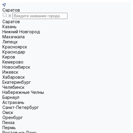
Саратов
Саратов
Казань
Нижний Новгород
Махачкала
Липецк
Красноярск
Краснодар
Киров
Кемерово
Новосибирск
Ижевск
Хабаровск
Екатеринбург
Челябинск
Набережные Челны
Барнаул
Астрахань
Санкт-Петербург
Омск
Оренбург
Пенза
Пермь
Ростов-на-Дону