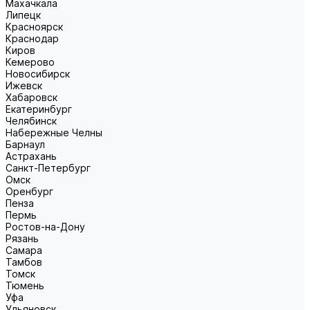
Махачкала
Липецк
Красноярск
Краснодар
Киров
Кемерово
Новосибирск
Ижевск
Хабаровск
Екатеринбург
Челябинск
Набережные Челны
Барнаул
Астрахань
Санкт-Петербург
Омск
Оренбург
Пенза
Пермь
Ростов-на-Дону
Рязань
Самара
Тамбов
Томск
Тюмень
Уфа
Ульяновск