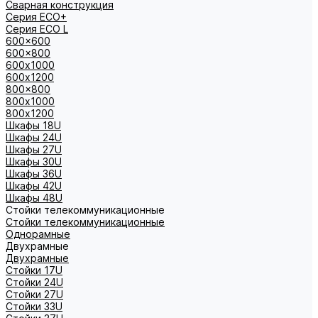
Сварная конструкция
Серия ECO+
Серия ECO L
600x600
600x800
600х1000
600х1200
800x800
800х1000
800х1200
Шкафы 18U
Шкафы 24U
Шкафы 27U
Шкафы 30U
Шкафы 36U
Шкафы 42U
Шкафы 48U
Стойки телекоммуникационные
Стойки телекоммуникационные
Однорамные
Двухрамные
Двухрамные
Стойки 17U
Стойки 24U
Стойки 27U
Стойки 33U