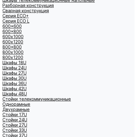
Шкафы телекоммуникационные напольные
Разборная конструкция
Сварная конструкция
Серия ECO+
Серия ECO L
600x600
600x800
600х1000
600х1200
800x800
800х1000
800х1200
Шкафы 18U
Шкафы 24U
Шкафы 27U
Шкафы 30U
Шкафы 36U
Шкафы 42U
Шкафы 48U
Стойки телекоммуникационные
Однорамные
Двухрамные
Стойки 17U
Стойки 24U
Стойки 27U
Стойки 33U
Стойки 37U