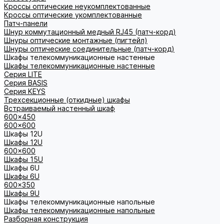
Кроссы оптические неукомплектованные
Кроссы оптические укомплектованные
Патч-панели
Шнур коммутационный медный RJ45 (патч-корд)
Шнуры оптические монтажные (пигтейл)
Шнуры оптические соединительные (патч-корд)
Шкафы телекоммуникационные настенные
Шкафы телекоммуникационные настенные
Cерия LITE
Cерия BASIS
Cерия KEYS
Трехсекционные (откидные) шкафы
Встраиваемый настенный шкаф
600x450
600x600
Шкафы 12U
Шкафы 12U
600x600
Шкафы 15U
Шкафы 6U
Шкафы 6U
600x350
Шкафы 9U
Шкафы телекоммуникационные напольные
Шкафы телекоммуникационные напольные
Разборная конструкция