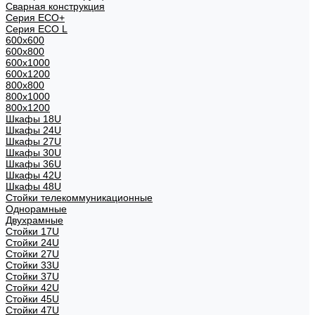
Сварная конструкция
Серия ECO+
Серия ECO L
600x600
600x800
600х1000
600х1200
800x800
800х1000
800х1200
Шкафы 18U
Шкафы 24U
Шкафы 27U
Шкафы 30U
Шкафы 36U
Шкафы 42U
Шкафы 48U
Стойки телекоммуникационные
Однорамные
Двухрамные
Стойки 17U
Стойки 24U
Стойки 27U
Стойки 33U
Стойки 37U
Стойки 42U
Стойки 45U
Стойки 47U