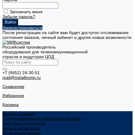
Запомнить меня
Забыли пароль?
Зарегистрироваться
После регистрации на сайте вам будет доступно отслеживание
состояния заказов, личный кабинет и другие новые возможности
Российский производитель
оборудования для телекоммуникационной
отрасли и индустрии ЦОД
+7 (8452) 24-30-51
mail@metalkomp.ru
Сравнение
Избранное
Корзина
Каталог товаров
Структурированная кабельная система
Адаптеры оптические
Кабель витая пара
Оптические кроссы