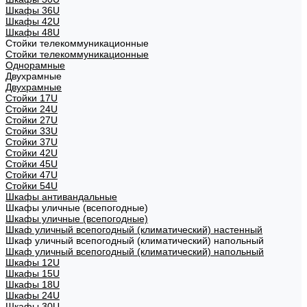
Шкафы 36U
Шкафы 42U
Шкафы 48U
Стойки телекоммуникационные
Стойки телекоммуникационные
Однорамные
Двухрамные
Двухрамные
Стойки 17U
Стойки 24U
Стойки 27U
Стойки 33U
Стойки 37U
Стойки 42U
Стойки 45U
Стойки 47U
Стойки 54U
Шкафы антивандальные
Шкафы уличные (всепогодные)
Шкафы уличные (всепогодные)
Шкаф уличный всепогодный (климатический) настенный
Шкаф уличный всепогодный (климатический) напольный
Шкаф уличный всепогодный (климатический) напольный
Шкафы 12U
Шкафы 15U
Шкафы 18U
Шкафы 24U
Шкафы 30U