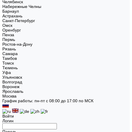
Челябинск
Набережные Челны
Барнаул
Астрахань
Санкт-Петербург
Омск
Оренбург
Пенза
Пермь
Ростов-на-Дону
Рязань
Самара
Тамбов
Томск
Тюмень
Уфа
Ульяновск
Волгоград
Воронеж
Ярославль
Москва
График работы: пн-пт с 08:00 до 17:00 по МСК
Войти
Логин
Пароль