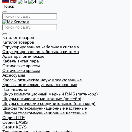
Поиск
Каталог товаров
Каталог товаров
Структурированная кабельная система
Структурированная кабельная система
Адаптеры оптические
Кабель витая пара
Оптические кроссы
Оптические кроссы
Аксессуары
Кроссы оптические неукомплектованные
Кроссы оптические укомплектованные
Патч-панели
Шнур коммутационный медный RJ45 (патч-корд)
Шнуры оптические монтажные (пигтейл)
Шнуры оптические соединительные (патч-корд)
Шкафы телекоммуникационные настенные
Шкафы телекоммуникационные настенные
Cерия LITE
Cерия BASIS
Cерия KEYS
Трехсекционные (откидные) шкафы