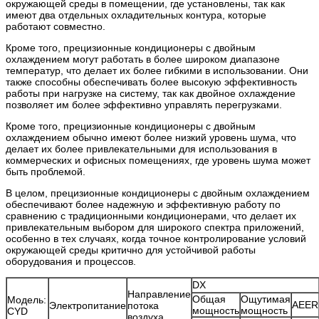
окружающей среды в помещении, где установлены, так как
имеют два отдельных охладительных контура, которые
работают совместно.
Кроме того, прецизионные кондиционеры с двойным
охлаждением могут работать в более широком диапазоне
температур, что делает их более гибкими в использовании. Они
также способны обеспечивать более высокую эффективность
работы при нагрузке на систему, так как двойное охлаждение
позволяет им более эффективно управлять перегрузками.
Кроме того, прецизионные кондиционеры с двойным
охлаждением обычно имеют более низкий уровень шума, что
делает их более привлекательными для использования в
коммерческих и офисных помещениях, где уровень шума может
быть проблемой.
В целом, прецизионные кондиционеры с двойным охлаждением
обеспечивают более надежную и эффективную работу по
сравнению с традиционными кондиционерами, что делает их
привлекательным выбором для широкого спектра приложений,
особенно в тех случаях, когда точное контролирование условий
окружающей среды критично для устойчивой работы
оборудования и процессов.
DX
Направление
Общая
Ощутимая
Модель:
AEER
Электропитание
потока
мощность
мощность
CYD
воздуха