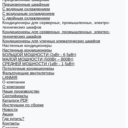
Прецизионные шкафные
С водяным охлаждением
С воздушным охлаждением
С двойным охлаждением
Кондиционеры для серверных, промышленных, электро-
технических шкафов
Кондиционеры для серверных, промышленных, электро-
технических шкафов
Кондиционеры для уличных климатических шкафов
Настенные кондиционеры
Настенные кондиционеры
БОЛЬШОЙ МОЩНОСТИ (2кВт - 6,5кВт)
МАЛОЙ МОЩНОСТИ (500Вт – 800Вт)
СРЕДНЕЙ МОЩНОСТИ (1кВт - 1,5кВт)
Потолочные кондиционеры
Фильтрующие вентиляторы
LANMIR
О компании
О компании
Наше производство
Сертификаты
Каталоги PDF
Инструкции по сборке
Новости
Акции
Где купить?
Контакты
Саратов