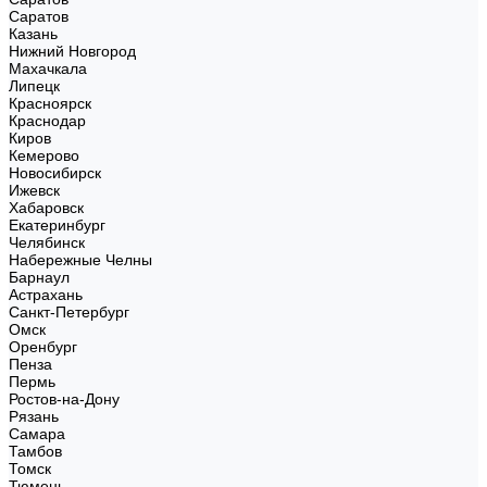
Саратов
Казань
Нижний Новгород
Махачкала
Липецк
Красноярск
Краснодар
Киров
Кемерово
Новосибирск
Ижевск
Хабаровск
Екатеринбург
Челябинск
Набережные Челны
Барнаул
Астрахань
Санкт-Петербург
Омск
Оренбург
Пенза
Пермь
Ростов-на-Дону
Рязань
Самара
Тамбов
Томск
Тюмень