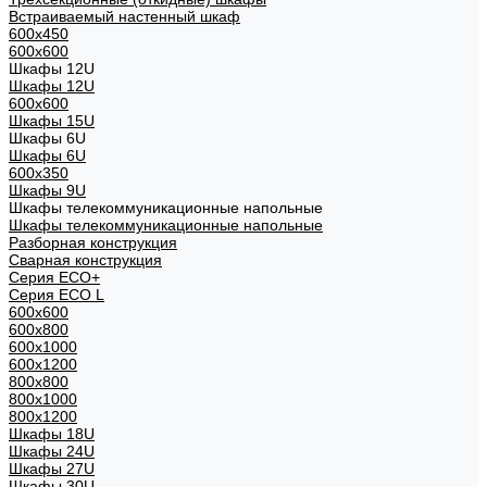
Встраиваемый настенный шкаф
600x450
600x600
Шкафы 12U
Шкафы 12U
600x600
Шкафы 15U
Шкафы 6U
Шкафы 6U
600x350
Шкафы 9U
Шкафы телекоммуникационные напольные
Шкафы телекоммуникационные напольные
Разборная конструкция
Сварная конструкция
Серия ECO+
Серия ECO L
600x600
600x800
600х1000
600х1200
800x800
800х1000
800х1200
Шкафы 18U
Шкафы 24U
Шкафы 27U
Шкафы 30U