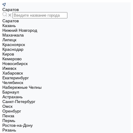
Саратов
Саратов
Казань
Нижний Новгород
Махачкала
Липецк
Красноярск
Краснодар
Киров
Кемерово
Новосибирск
Ижевск
Хабаровск
Екатеринбург
Челябинск
Набережные Челны
Барнаул
Астрахань
Санкт-Петербург
Омск
Оренбург
Пенза
Пермь
Ростов-на-Дону
Рязань