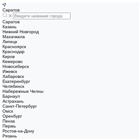
Саратов
Саратов
Казань
Нижний Новгород
Махачкала
Липецк
Красноярск
Краснодар
Киров
Кемерово
Новосибирск
Ижевск
Хабаровск
Екатеринбург
Челябинск
Набережные Челны
Барнаул
Астрахань
Санкт-Петербург
Омск
Оренбург
Пенза
Пермь
Ростов-на-Дону
Рязань