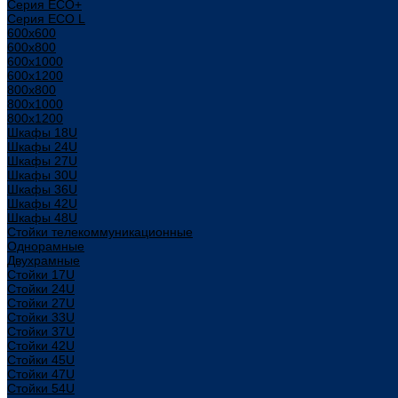
Серия ECO+
Серия ECO L
600x600
600x800
600х1000
600х1200
800x800
800х1000
800х1200
Шкафы 18U
Шкафы 24U
Шкафы 27U
Шкафы 30U
Шкафы 36U
Шкафы 42U
Шкафы 48U
Стойки телекоммуникационные
Однорамные
Двухрамные
Стойки 17U
Стойки 24U
Стойки 27U
Стойки 33U
Стойки 37U
Стойки 42U
Стойки 45U
Стойки 47U
Стойки 54U