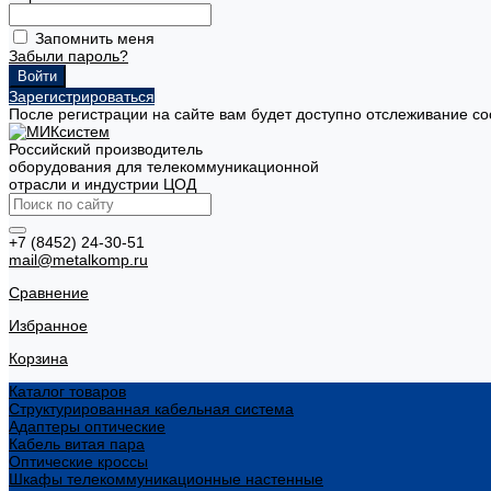
Запомнить меня
Забыли пароль?
Зарегистрироваться
После регистрации на сайте вам будет доступно отслеживание со
Российский производитель
оборудования для телекоммуникационной
отрасли и индустрии ЦОД
+7 (8452) 24-30-51
mail@metalkomp.ru
Сравнение
Избранное
Корзина
Каталог товаров
Структурированная кабельная система
Адаптеры оптические
Кабель витая пара
Оптические кроссы
Шкафы телекоммуникационные настенные