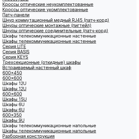
Кроссы оптические неукомплектованные
Кроссы оптические укомплектованные
Патч-панели
Шнур коммутационный медный RJ45 (патч-корд)
Шнуры оптические монтажные (пигтейл)
Шнуры оптические соединительные (патч-корд)
Шкафы телекоммуникационные настенные
Шкафы телекоммуникационные настенные
Cерия LITE
Cерия BASIS
Cерия KEYS
Трехсекционные (откидные) шкафы
Встраиваемый настенный шкаф
600x450
600x600
Шкафы 12U
Шкафы 12U
600x600
Шкафы 15U
Шкафы 6U
Шкафы 6U
600x350
Шкафы 9U
Шкафы телекоммуникационные напольные
Шкафы телекоммуникационные напольные
Разборная конструкция