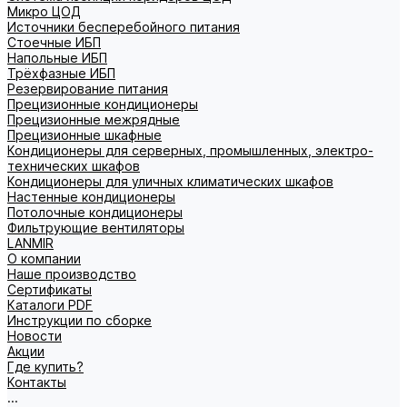
Микро ЦОД
Источники бесперебойного питания
Стоечные ИБП
Напольные ИБП
Трёхфазные ИБП
Резервирование питания
Прецизионные кондиционеры
Прецизионные межрядные
Прецизионные шкафные
Кондиционеры для серверных, промышленных, электро-
технических шкафов
Кондиционеры для уличных климатических шкафов
Настенные кондиционеры
Потолочные кондиционеры
Фильтрующие вентиляторы
LANMIR
О компании
Наше производство
Сертификаты
Каталоги PDF
Инструкции по сборке
Новости
Акции
Где купить?
Контакты
...