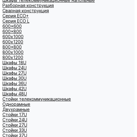
Шкафы телекоммуникационные напольные
Разборная конструкция
Сварная конструкция
Серия ECO+
Серия ECO L
600x600
600x800
600х1000
600х1200
800x800
800х1000
800х1200
Шкафы 18U
Шкафы 24U
Шкафы 27U
Шкафы 30U
Шкафы 36U
Шкафы 42U
Шкафы 48U
Стойки телекоммуникационные
Однорамные
Двухрамные
Стойки 17U
Стойки 24U
Стойки 27U
Стойки 33U
Стойки 37U