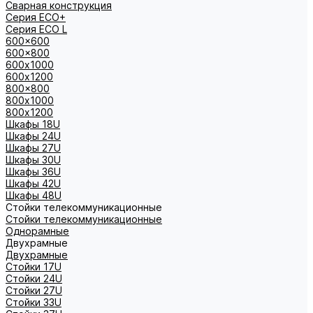
Сварная конструкция
Серия ECO+
Серия ECO L
600x600
600x800
600х1000
600х1200
800x800
800х1000
800х1200
Шкафы 18U
Шкафы 24U
Шкафы 27U
Шкафы 30U
Шкафы 36U
Шкафы 42U
Шкафы 48U
Стойки телекоммуникационные
Стойки телекоммуникационные
Однорамные
Двухрамные
Двухрамные
Стойки 17U
Стойки 24U
Стойки 27U
Стойки 33U