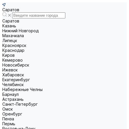
Саратов
Саратов
Казань
Нижний Новгород
Махачкала
Липецк
Красноярск
Краснодар
Киров
Кемерово
Новосибирск
Ижевск
Хабаровск
Екатеринбург
Челябинск
Набережные Челны
Барнаул
Астрахань
Санкт-Петербург
Омск
Оренбург
Пенза
Пермь
Ростов-на-Дону