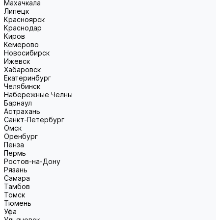
Махачкала
Липецк
Красноярск
Краснодар
Киров
Кемерово
Новосибирск
Ижевск
Хабаровск
Екатеринбург
Челябинск
Набережные Челны
Барнаул
Астрахань
Санкт-Петербург
Омск
Оренбург
Пенза
Пермь
Ростов-на-Дону
Рязань
Самара
Тамбов
Томск
Тюмень
Уфа
Ульяновск