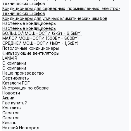
технических шкафов
Кондиционеры для серверных, промышленных, электро-
технических шкафов
Кондиционеры для уличных климатических шкафов
Настенные кондиционеры
Настенные кондиционеры
БОЛЬШОЙ МОЩНОСТИ (2кВт - 6,5кВт)
МАЛОЙ МОЩНОСТИ (500Вт – 800Вт)
СРЕДНЕЙ МОЩНОСТИ (1кВт - 1,5кВт)
Потолочные кондиционеры
Фильтрующие вентиляторы
LANMIR
О компании
О компании
Наше производство
Сертификаты
Каталоги PDF
Инструкции по сборке
Новости
Акции
Где купить?
Контакты
Саратов
Саратов
Казань
Нижний Новгород