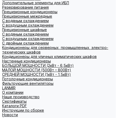
Дополнительные элементы для ИБП
Резервирование питания
Прецизионные кондиционеры
Прецизионные межрядные
С водяным охлаждением
С воздушным охлаждением
Прецизионные шкафные
С водяным охлаждением
С воздушным охлаждением
С двойным охлаждением
Кондиционеры для серверных, промышленных, электро-
технических шкафов
Кондиционеры для уличных климатических шкафов
Настенные кондиционеры
БОЛЬШОЙ МОЩНОСТИ (2кВт - 6,5кВт)
МАЛОЙ МОЩНОСТИ (500Вт – 800Вт)
СРЕДНЕЙ МОЩНОСТИ (1кВт - 1,5кВт)
Потолочные кондиционеры
Фильтрующие вентиляторы
LANMIR
О компании
Наше производство
Сертификаты
Каталоги PDF
Инструкции по сборке
Новости