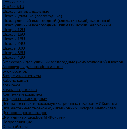
Стойки 47U
Стойки 54U
Шкафы антивандальные
Шкафы уличные (всепогодные)
Шкаф уличный всепогодный (климатический) настенный
Шкаф уличный всепогодный (климатический) напольный
Шкафы 12U
Шкафы 15U
Шкафы 18U
Шкафы 24U
Шкафы 30U
Шкафы 36U
Шкафы 42U
Аксессуары для уличных всепогодных (климатических) шкафов
Аксессуары для шкафов и стоек
Блок розеток
Ввод с уплотнением
Кабель канал
Козырьки
Комплект роликов
Крепежный комплект
Модули вентиляторные
Для напольных телекоммуникационных шкафов МИКсистем
Для настенных телекоммуникационных шкафов МИКсистем
Для серверных шкафов
Для уличных шкафов МИКсистем
Направляющие
Органайзеры