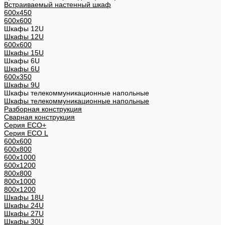
Встраиваемый настенный шкаф
600x450
600x600
Шкафы 12U
Шкафы 12U
600x600
Шкафы 15U
Шкафы 6U
Шкафы 6U
600x350
Шкафы 9U
Шкафы телекоммуникационные напольные
Шкафы телекоммуникационные напольные
Разборная конструкция
Сварная конструкция
Серия ECO+
Серия ECO L
600x600
600x800
600х1000
600х1200
800x800
800х1000
800х1200
Шкафы 18U
Шкафы 24U
Шкафы 27U
Шкафы 30U