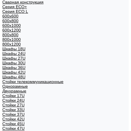
Сварная конструкция
Серия ECO+
Серия ECO L
600x600
600x800
600х1000
600х1200
800x800
800х1000
800х1200
Шкафы 18U
Шкафы 24U
Шкафы 27U
Шкафы 30U
Шкафы 36U
Шкафы 42U
Шкафы 48U
Стойки телекоммуникационные
Однорамные
Двухрамные
Стойки 17U
Стойки 24U
Стойки 27U
Стойки 33U
Стойки 37U
Стойки 42U
Стойки 45U
Стойки 47U