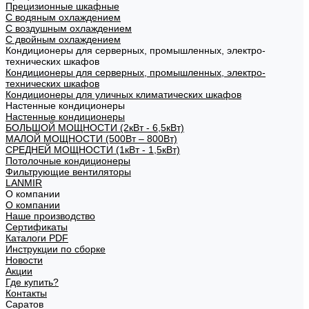
Прецизионные шкафные
С водяным охлаждением
С воздушным охлаждением
С двойным охлаждением
Кондиционеры для серверных, промышленных, электро-
технических шкафов
Кондиционеры для серверных, промышленных, электро-
технических шкафов
Кондиционеры для уличных климатических шкафов
Настенные кондиционеры
Настенные кондиционеры
БОЛЬШОЙ МОЩНОСТИ (2кВт - 6,5кВт)
МАЛОЙ МОЩНОСТИ (500Вт – 800Вт)
СРЕДНЕЙ МОЩНОСТИ (1кВт - 1,5кВт)
Потолочные кондиционеры
Фильтрующие вентиляторы
LANMIR
О компании
О компании
Наше производство
Сертификаты
Каталоги PDF
Инструкции по сборке
Новости
Акции
Где купить?
Контакты
Саратов