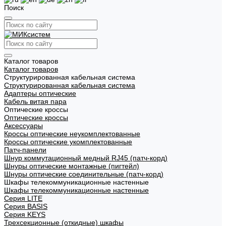
Поиск
Каталог товаров
Каталог товаров
Структурированная кабельная система
Структурированная кабельная система
Адаптеры оптические
Кабель витая пара
Оптические кроссы
Оптические кроссы
Аксессуары
Кроссы оптические неукомплектованные
Кроссы оптические укомплектованные
Патч-панели
Шнур коммутационный медный RJ45 (патч-корд)
Шнуры оптические монтажные (пигтейл)
Шнуры оптические соединительные (патч-корд)
Шкафы телекоммуникационные настенные
Шкафы телекоммуникационные настенные
Cерия LITE
Cерия BASIS
Cерия KEYS
Трехсекционные (откидные) шкафы