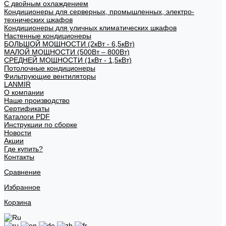
С двойным охлаждением
Кондиционеры для серверных, промышленных, электро-
технических шкафов
Кондиционеры для уличных климатических шкафов
Настенные кондиционеры
БОЛЬШОЙ МОЩНОСТИ (2кВт - 6,5кВт)
МАЛОЙ МОЩНОСТИ (500Вт – 800Вт)
СРЕДНЕЙ МОЩНОСТИ (1кВт - 1,5кВт)
Потолочные кондиционеры
Фильтрующие вентиляторы
LANMIR
О компании
Наше производство
Сертификаты
Каталоги PDF
Инструкции по сборке
Новости
Акции
Где купить?
Контакты
Сравнение
Избранное
Корзина