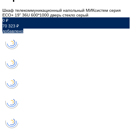
Шкаф телекоммуникационный напольный МИКсистем серия
ECO+ 19" 36U 600*1000 дверь стекло серый
0 ₽
70 323 ₽
добавлено