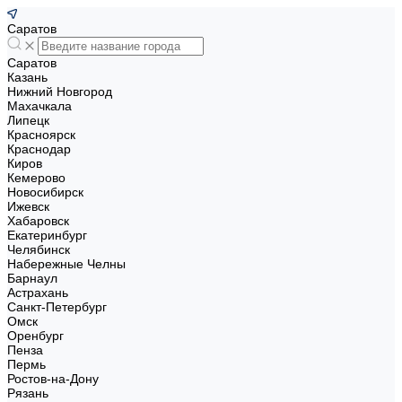
Саратов
Саратов
Казань
Нижний Новгород
Махачкала
Липецк
Красноярск
Краснодар
Киров
Кемерово
Новосибирск
Ижевск
Хабаровск
Екатеринбург
Челябинск
Набережные Челны
Барнаул
Астрахань
Санкт-Петербург
Омск
Оренбург
Пенза
Пермь
Ростов-на-Дону
Рязань