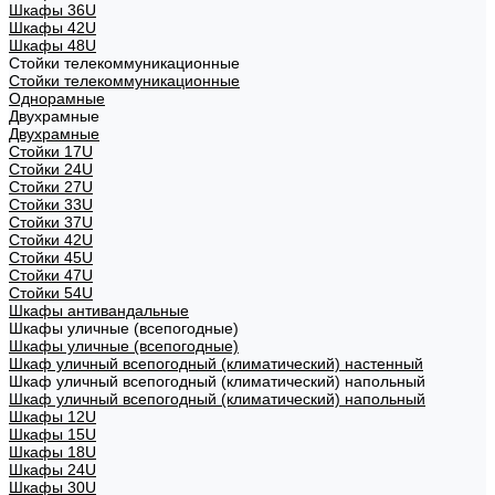
Шкафы 36U
Шкафы 42U
Шкафы 48U
Стойки телекоммуникационные
Стойки телекоммуникационные
Однорамные
Двухрамные
Двухрамные
Стойки 17U
Стойки 24U
Стойки 27U
Стойки 33U
Стойки 37U
Стойки 42U
Стойки 45U
Стойки 47U
Стойки 54U
Шкафы антивандальные
Шкафы уличные (всепогодные)
Шкафы уличные (всепогодные)
Шкаф уличный всепогодный (климатический) настенный
Шкаф уличный всепогодный (климатический) напольный
Шкаф уличный всепогодный (климатический) напольный
Шкафы 12U
Шкафы 15U
Шкафы 18U
Шкафы 24U
Шкафы 30U