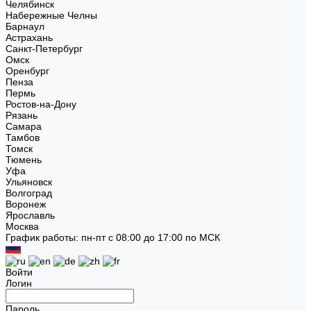
Челябинск
Набережные Челны
Барнаул
Астрахань
Санкт-Петербург
Омск
Оренбург
Пенза
Пермь
Ростов-на-Дону
Рязань
Самара
Тамбов
Томск
Тюмень
Уфа
Ульяновск
Волгоград
Воронеж
Ярославль
Москва
График работы: пн-пт с 08:00 до 17:00 по МСК
Войти
Логин
Пароль