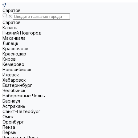
Саратов
Саратов
Казань
Нижний Новгород
Махачкала
Липецк
Красноярск
Краснодар
Киров
Кемерово
Новосибирск
Ижевск
Хабаровск
Екатеринбург
Челябинск
Набережные Челны
Барнаул
Астрахань
Санкт-Петербург
Омск
Оренбург
Пенза
Пермь
Ростов-на-Дону