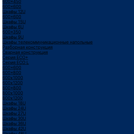
600x450
600x600
Шкафы 12U
600x600
Шкафы 15U
Шкафы 6U
600x350
Шкафы 9U
Шкафы телекоммуникационные напольные
Разборная конструкция
Сварная конструкция
Серия ECO+
Серия ECO L
600x600
600x800
600х1000
600х1200
800x800
800х1000
800х1200
Шкафы 18U
Шкафы 24U
Шкафы 27U
Шкафы 30U
Шкафы 36U
Шкафы 42U
Шкафы 48U