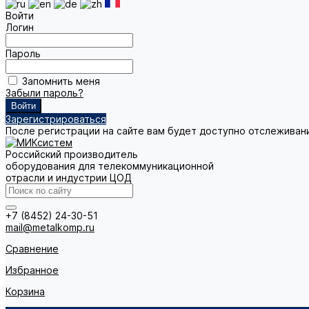
Войти
Логин
Пароль
Запомнить меня
Забыли пароль?
Зарегистрироваться
После регистрации на сайте вам будет доступно отслеживан
Российский производитель
оборудования для телекоммуникационной
отрасли и индустрии ЦОД
+7 (8452) 24-30-51
mail@metalkomp.ru
Сравнение
Избранное
Корзина