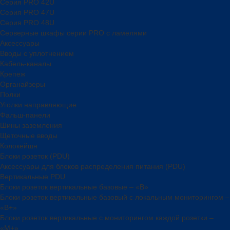
Серия PRO 42U
Серия PRO 47U
Серия PRO 48U
Серверные шкафы серии PRO с ламелями
Аксессуары
Вводы с уплотнением
Кабель-каналы
Крепеж
Органайзеры
Полки
Уголки направляющие
Фальш-панели
Шины заземления
Щеточные вводы
Колокейшн
Блоки розеток (PDU)
Аксессуары для блоков распределения питания (PDU)
Вертикальные PDU
Блоки розеток вертикальные базовые – «В»
Блоки розеток вертикальные базовый с локальным мониторингом –
«В+»
Блоки розеток вертикальные с мониторингом каждой розетки –
«М+»