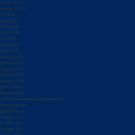
Серия ECO+
Серия ECO L
600x600
600x800
600х1000
600х1200
800x800
800х1000
800х1200
Шкафы 18U
Шкафы 24U
Шкафы 27U
Шкафы 30U
Шкафы 36U
Шкафы 42U
Шкафы 48U
Стойки телекоммуникационные
Однорамные
Двухрамные
Стойки 17U
Стойки 24U
Стойки 27U
Стойки 33U