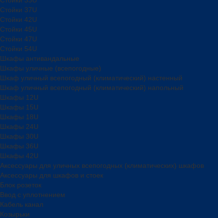
Стойки 37U
Стойки 42U
Стойки 45U
Стойки 47U
Стойки 54U
Шкафы антивандальные
Шкафы уличные (всепогодные)
Шкаф уличный всепогодный (климатический) настенный
Шкаф уличный всепогодный (климатический) напольный
Шкафы 12U
Шкафы 15U
Шкафы 18U
Шкафы 24U
Шкафы 30U
Шкафы 36U
Шкафы 42U
Аксессуары для уличных всепогодных (климатических) шкафов
Аксессуары для шкафов и стоек
Блок розеток
Ввод с уплотнением
Кабель канал
Козырьки