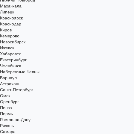
Нижний Новгород
Махачкала
Липецк
Красноярск
Краснодар
Киров
Кемерово
Новосибирск
Ижевск
Хабаровск
Екатеринбург
Челябинск
Набережные Челны
Барнаул
Астрахань
Санкт-Петербург
Омск
Оренбург
Пенза
Пермь
Ростов-на-Дону
Рязань
Самара