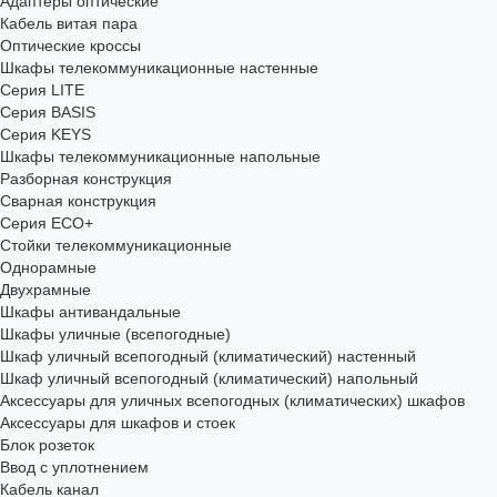
Адаптеры оптические
Кабель витая пара
Оптические кроссы
Шкафы телекоммуникационные настенные
Cерия LITE
Cерия BASIS
Cерия KEYS
Шкафы телекоммуникационные напольные
Разборная конструкция
Сварная конструкция
Серия ECO+
Стойки телекоммуникационные
Однорамные
Двухрамные
Шкафы антивандальные
Шкафы уличные (всепогодные)
Шкаф уличный всепогодный (климатический) настенный
Шкаф уличный всепогодный (климатический) напольный
Аксессуары для уличных всепогодных (климатических) шкафов
Аксессуары для шкафов и стоек
Блок розеток
Ввод с уплотнением
Кабель канал