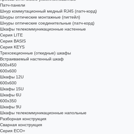
Патч-панели
Шнур коммутационный медный RJ45 (патч-корд)
Шнуры оптические монтажные (пигтейл)
Шнуры оптические соединительные (патч-корд)
Шкафы телекоммуникационные настенные
Cерия LITE
Cерия BASIS
Cерия KEYS
Трехсекционные (откидные) шкафы
Встраиваемый настенный шкаф
600x450
600x600
Шкафы 12U
600x600
Шкафы 15U
Шкафы 6U
600x350
Шкафы 9U
Шкафы телекоммуникационные напольные
Разборная конструкция
Сварная конструкция
Серия ECO+