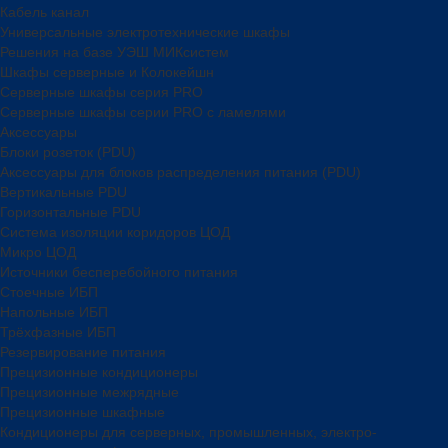
Кабель канал
Универсальные электротехнические шкафы
Решения на базе УЭШ МИКсистем
Шкафы серверные и Колокейшн
Серверные шкафы серия PRO
Серверные шкафы серии PRO с ламелями
Аксессуары
Блоки розеток (PDU)
Аксессуары для блоков распределения питания (PDU)
Вертикальные PDU
Горизонтальные PDU
Система изоляции коридоров ЦОД
Микро ЦОД
Источники бесперебойного питания
Стоечные ИБП
Напольные ИБП
Трёхфазные ИБП
Резервирование питания
Прецизионные кондиционеры
Прецизионные межрядные
Прецизионные шкафные
Кондиционеры для серверных, промышленных, электро-