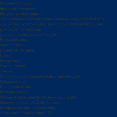
Комплект роликов
Крепежный комплект
Модули вентиляторные
Для напольных телекоммуникационных шкафов МИКсистем
Для настенных телекоммуникационных шкафов МИКсистем
Для серверных шкафов
Для уличных шкафов МИКсистем
Направляющие
Органайзеры
Панели эл. питания
Полки
Консольная
Стационарная
Стенки
Уголки опорные (направляющие) для шкафов
Фальш-панели
Шина заземления
Щеточный ввод
Универсальные электротехнические шкафы
Решения на базе УЭШ МИКсистем
Шкафы серверные и Колокейшн
Серверные шкафы серия PRO