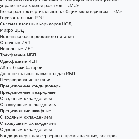
управлением каждой розеткой – «МС»
Блоки розеток вертикальные с общим мониторингом – «М»
Горизонтальные PDU
Система изоляции коридоров ЦОД
Микро ЦОД
Источники бесперебойного питания
Стоечные ИБП
Напольные ИБП
Трёхфазные ИБП
Однофазные ИБП
АКБ и блоки батарей
Дополнительные элементы для ИБП
Резервирование питания
Прецизионные кондиционеры
Прецизионные межрядные
С водяным охлаждением
С воздушным охлаждением
Прецизионные шкафные
С водяным охлаждением
С воздушным охлаждением
С двойным охлаждением
Кондиционеры для серверных, промышленных, электро-