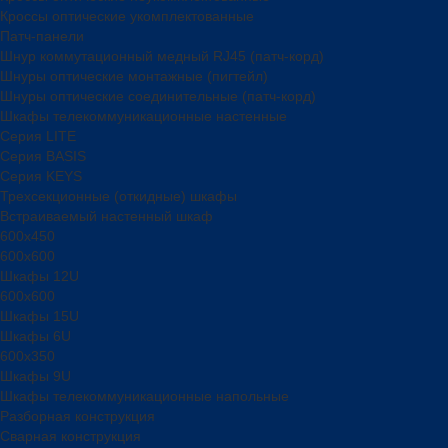
Кроссы оптические укомплектованные
Патч-панели
Шнур коммутационный медный RJ45 (патч-корд)
Шнуры оптические монтажные (пигтейл)
Шнуры оптические соединительные (патч-корд)
Шкафы телекоммуникационные настенные
Cерия LITE
Cерия BASIS
Cерия KEYS
Трехсекционные (откидные) шкафы
Встраиваемый настенный шкаф
600x450
600x600
Шкафы 12U
600x600
Шкафы 15U
Шкафы 6U
600x350
Шкафы 9U
Шкафы телекоммуникационные напольные
Разборная конструкция
Сварная конструкция