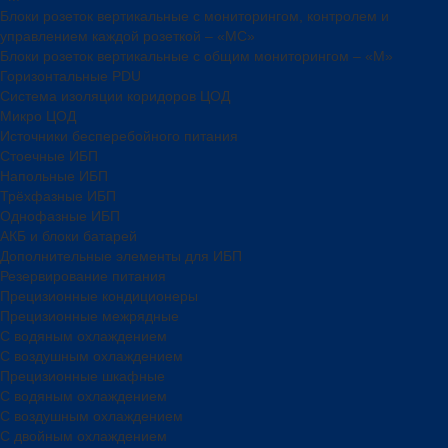
Блоки розеток вертикальные с мониторингом, контролем и
управлением каждой розеткой – «МС»
Блоки розеток вертикальные с общим мониторингом – «М»
Горизонтальные PDU
Система изоляции коридоров ЦОД
Микро ЦОД
Источники бесперебойного питания
Стоечные ИБП
Напольные ИБП
Трёхфазные ИБП
Однофазные ИБП
АКБ и блоки батарей
Дополнительные элементы для ИБП
Резервирование питания
Прецизионные кондиционеры
Прецизионные межрядные
С водяным охлаждением
С воздушным охлаждением
Прецизионные шкафные
С водяным охлаждением
С воздушным охлаждением
С двойным охлаждением