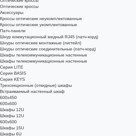
Оптические кроссы
Оптические кроссы
Аксессуары
Кроссы оптические неукомплектованные
Кроссы оптические укомплектованные
Патч-панели
Шнур коммутационный медный RJ45 (патч-корд)
Шнуры оптические монтажные (пигтейл)
Шнуры оптические соединительные (патч-корд)
Шкафы телекоммуникационные настенные
Шкафы телекоммуникационные настенные
Cерия LITE
Cерия BASIS
Cерия KEYS
Трехсекционные (откидные) шкафы
Встраиваемый настенный шкаф
600x450
600x600
Шкафы 12U
Шкафы 12U
600x600
Шкафы 15U
Шкафы 6U