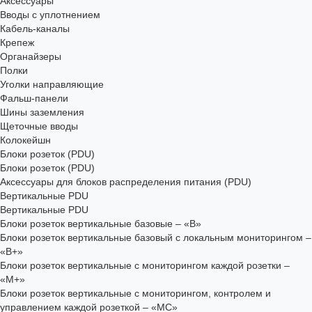
Аксессуары
Вводы с уплотнением
Кабель-каналы
Крепеж
Органайзеры
Полки
Уголки направляющие
Фальш-панели
Шины заземления
Щеточные вводы
Колокейшн
Блоки розеток (PDU)
Блоки розеток (PDU)
Аксессуары для блоков распределения питания (PDU)
Вертикальные PDU
Вертикальные PDU
Блоки розеток вертикальные базовые – «В»
Блоки розеток вертикальные базовый с локальным мониторингом –
«В+»
Блоки розеток вертикальные с мониторингом каждой розетки –
«М+»
Блоки розеток вертикальные с мониторингом, контролем и
управлением каждой розеткой – «МС»