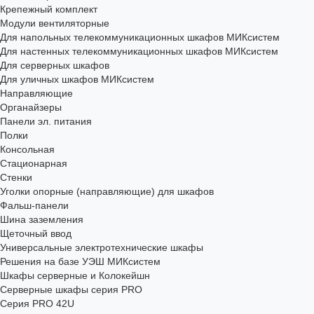
Крепежный комплект
Модули вентиляторные
Для напольных телекоммуникационных шкафов МИКсистем
Для настенных телекоммуникационных шкафов МИКсистем
Для серверных шкафов
Для уличных шкафов МИКсистем
Направляющие
Органайзеры
Панели эл. питания
Полки
Консольная
Стационарная
Стенки
Уголки опорные (направляющие) для шкафов
Фальш-панели
Шина заземления
Щеточный ввод
Универсальные электротехнические шкафы
Решения на базе УЭШ МИКсистем
Шкафы серверные и Колокейшн
Серверные шкафы серия PRO
Серия PRO 42U