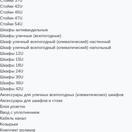
Стойки 37U
Стойки 42U
Стойки 45U
Стойки 47U
Стойки 54U
Шкафы антивандальные
Шкафы уличные (всепогодные)
Шкаф уличный всепогодный (климатический) настенный
Шкаф уличный всепогодный (климатический) напольный
Шкафы 12U
Шкафы 15U
Шкафы 18U
Шкафы 24U
Шкафы 30U
Шкафы 36U
Шкафы 42U
Аксессуары для уличных всепогодных (климатических) шкафов
Аксессуары для шкафов и стоек
Блок розеток
Ввод с уплотнением
Кабель канал
Козырьки
Комплект роликов