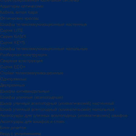
Адаптеры оптические
Кабель витая пара
Оптические кроссы
Шкафы телекоммуникационные настенные
Cерия LITE
Cерия BASIS
Cерия KEYS
Шкафы телекоммуникационные напольные
Разборная конструкция
Сварная конструкция
Серия ECO+
Стойки телекоммуникационные
Однорамные
Двухрамные
Шкафы антивандальные
Шкафы уличные (всепогодные)
Шкаф уличный всепогодный (климатический) настенный
Шкаф уличный всепогодный (климатический) напольный
Аксессуары для уличных всепогодных (климатических) шкафов
Аксессуары для шкафов и стоек
Блок розеток
Ввод с уплотнением