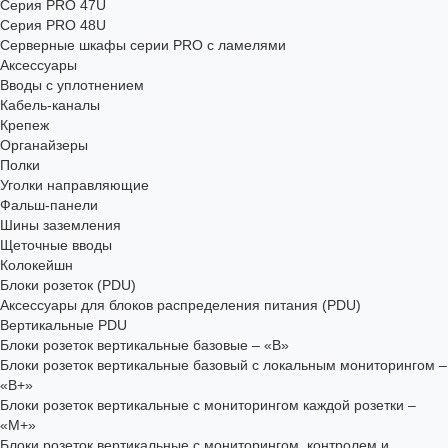
Серия PRO 47U
Серия PRO 48U
Серверные шкафы серии PRO с ламелями
Аксессуары
Вводы с уплотнением
Кабель-каналы
Крепеж
Органайзеры
Полки
Уголки направляющие
Фальш-панели
Шины заземления
Щеточные вводы
Колокейшн
Блоки розеток (PDU)
Аксессуары для блоков распределения питания (PDU)
Вертикальные PDU
Блоки розеток вертикальные базовые – «В»
Блоки розеток вертикальные базовый с локальным мониторингом –
«В+»
Блоки розеток вертикальные с мониторингом каждой розетки –
«М+»
Блоки розеток вертикальные с мониторингом, контролем и