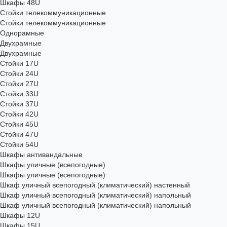
Шкафы 48U
Стойки телекоммуникационные
Стойки телекоммуникационные
Однорамные
Двухрамные
Двухрамные
Стойки 17U
Стойки 24U
Стойки 27U
Стойки 33U
Стойки 37U
Стойки 42U
Стойки 45U
Стойки 47U
Стойки 54U
Шкафы антивандальные
Шкафы уличные (всепогодные)
Шкафы уличные (всепогодные)
Шкаф уличный всепогодный (климатический) настенный
Шкаф уличный всепогодный (климатический) напольный
Шкаф уличный всепогодный (климатический) напольный
Шкафы 12U
Шкафы 15U