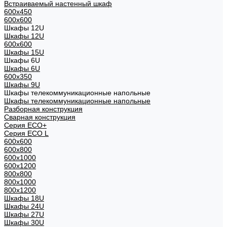
Встраиваемый настенный шкаф
600x450
600x600
Шкафы 12U
Шкафы 12U
600x600
Шкафы 15U
Шкафы 6U
Шкафы 6U
600x350
Шкафы 9U
Шкафы телекоммуникационные напольные
Шкафы телекоммуникационные напольные
Разборная конструкция
Сварная конструкция
Серия ECO+
Серия ECO L
600x600
600x800
600х1000
600х1200
800x800
800х1000
800х1200
Шкафы 18U
Шкафы 24U
Шкафы 27U
Шкафы 30U