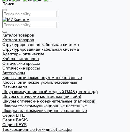
Поиск
Каталог товаров
Каталог товаров
Структурированная кабельная система
Структурированная кабельная система
Адаптеры оптические
Кабель витая пара
Оптические кроссы
Оптические кроссы
Аксессуары
Кроссы оптические неукомплектованные
Кроссы оптические укомплектованные
Патч-панели
Шнур коммутационный медный RJ45 (патч-корд)
Шнуры оптические монтажные (пигтейл)
Шнуры оптические соединительные (патч-корд)
Шкафы телекоммуникационные настенные
Шкафы телекоммуникационные настенные
Cерия LITE
Cерия BASIS
Cерия KEYS
Трехсекционные (откидные) шкафы