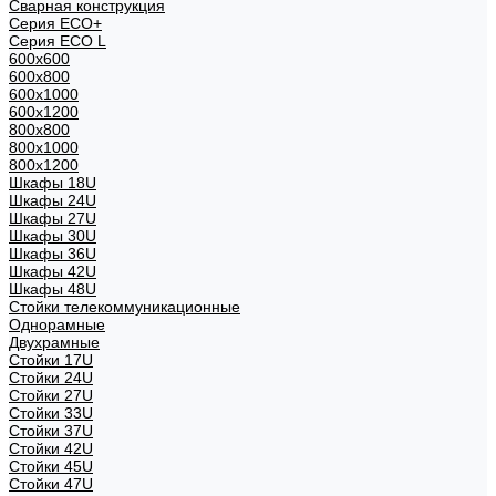
Сварная конструкция
Серия ECO+
Серия ECO L
600x600
600x800
600х1000
600х1200
800x800
800х1000
800х1200
Шкафы 18U
Шкафы 24U
Шкафы 27U
Шкафы 30U
Шкафы 36U
Шкафы 42U
Шкафы 48U
Стойки телекоммуникационные
Однорамные
Двухрамные
Стойки 17U
Стойки 24U
Стойки 27U
Стойки 33U
Стойки 37U
Стойки 42U
Стойки 45U
Стойки 47U