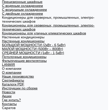
Прецизионные шкафные
С водяным охлаждением
С воздушным охлаждением
С двойным охлаждением
Кондиционеры для серверных, промышленных, электро-
технических шкафов
Кондиционеры для серверных, промышленных, электро-
технических шкафов
Кондиционеры для уличных климатических шкафов
Настенные кондиционеры
Настенные кондиционеры
БОЛЬШОЙ МОЩНОСТИ (2кВт - 6,5кВт)
МАЛОЙ МОЩНОСТИ (500Вт – 800Вт)
СРЕДНЕЙ МОЩНОСТИ (1кВт - 1,5кВт)
Потолочные кондиционеры
Фильтрующие вентиляторы
LANMIR
О компании
О компании
Наше производство
Сертификаты
Каталоги PDF
Инструкции по сборке
Новости
Акции
Где купить?
Контакты
Саратов