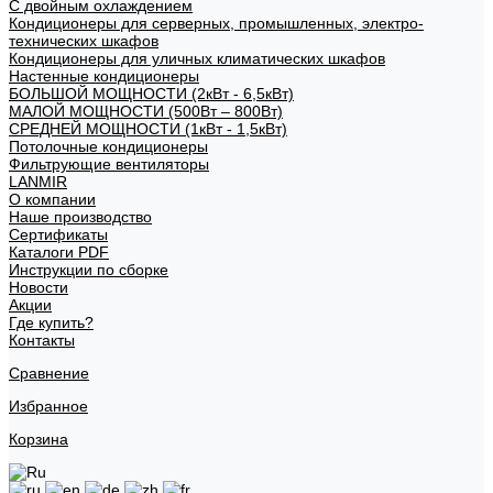
С двойным охлаждением
Кондиционеры для серверных, промышленных, электро-
технических шкафов
Кондиционеры для уличных климатических шкафов
Настенные кондиционеры
БОЛЬШОЙ МОЩНОСТИ (2кВт - 6,5кВт)
МАЛОЙ МОЩНОСТИ (500Вт – 800Вт)
СРЕДНЕЙ МОЩНОСТИ (1кВт - 1,5кВт)
Потолочные кондиционеры
Фильтрующие вентиляторы
LANMIR
О компании
Наше производство
Сертификаты
Каталоги PDF
Инструкции по сборке
Новости
Акции
Где купить?
Контакты
Сравнение
Избранное
Корзина