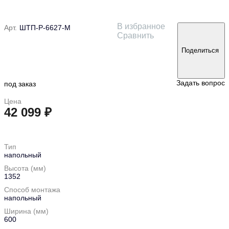
В избранное
Арт.
ШТП-Р-6627-М
Сравнить
Поделиться
Задать вопрос
под заказ
Цена
42 099 ₽
в корзину
Тип
напольный
Высота (мм)
1352
Способ монтажа
напольный
Ширина (мм)
600