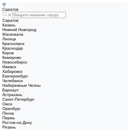
Саратов
Саратов
Казань
Нижний Новгород
Махачкала
Липецк
Красноярск
Краснодар
Киров
Кемерово
Новосибирск
Ижевск
Хабаровск
Екатеринбург
Челябинск
Набережные Челны
Барнаул
Астрахань
Санкт-Петербург
Омск
Оренбург
Пенза
Пермь
Ростов-на-Дону
Рязань