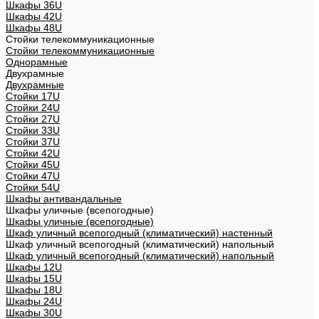
Шкафы 36U
Шкафы 42U
Шкафы 48U
Стойки телекоммуникационные
Стойки телекоммуникационные
Однорамные
Двухрамные
Двухрамные
Стойки 17U
Стойки 24U
Стойки 27U
Стойки 33U
Стойки 37U
Стойки 42U
Стойки 45U
Стойки 47U
Стойки 54U
Шкафы антивандальные
Шкафы уличные (всепогодные)
Шкафы уличные (всепогодные)
Шкаф уличный всепогодный (климатический) настенный
Шкаф уличный всепогодный (климатический) напольный
Шкаф уличный всепогодный (климатический) напольный
Шкафы 12U
Шкафы 15U
Шкафы 18U
Шкафы 24U
Шкафы 30U