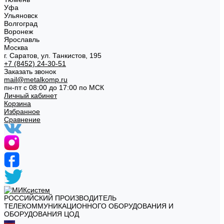
Уфа
Ульяновск
Волгоград
Воронеж
Ярославль
Москва
г. Саратов, ул. Танкистов, 195
+7 (8452) 24-30-51
Заказать звонок
mail@metalkomp.ru
пн-пт с 08:00 до 17:00 по МСК
Личный кабинет
Корзина
Избранное
Сравнение
РОССИЙСКИЙ ПРОИЗВОДИТЕЛЬ
ТЕЛЕКОММУНИКАЦИОННОГО ОБОРУДОВАНИЯ И
ОБОРУДОВАНИЯ ЦОД