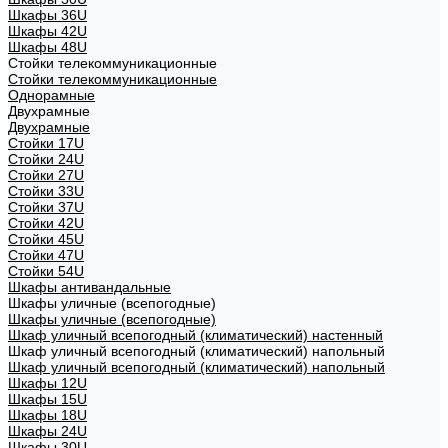
Шкафы 36U
Шкафы 42U
Шкафы 48U
Стойки телекоммуникационные
Стойки телекоммуникационные
Однорамные
Двухрамные
Двухрамные
Стойки 17U
Стойки 24U
Стойки 27U
Стойки 33U
Стойки 37U
Стойки 42U
Стойки 45U
Стойки 47U
Стойки 54U
Шкафы антивандальные
Шкафы уличные (всепогодные)
Шкафы уличные (всепогодные)
Шкаф уличный всепогодный (климатический) настенный
Шкаф уличный всепогодный (климатический) напольный
Шкаф уличный всепогодный (климатический) напольный
Шкафы 12U
Шкафы 15U
Шкафы 18U
Шкафы 24U
Шкафы 30U