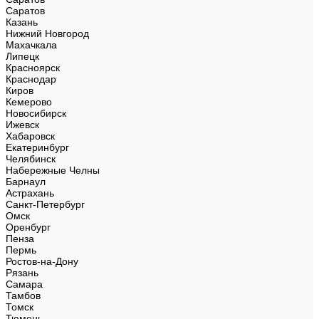
Саратов
Казань
Нижний Новгород
Махачкала
Липецк
Красноярск
Краснодар
Киров
Кемерово
Новосибирск
Ижевск
Хабаровск
Екатеринбург
Челябинск
Набережные Челны
Барнаул
Астрахань
Санкт-Петербург
Омск
Оренбург
Пенза
Пермь
Ростов-на-Дону
Рязань
Самара
Тамбов
Томск
Тюмень