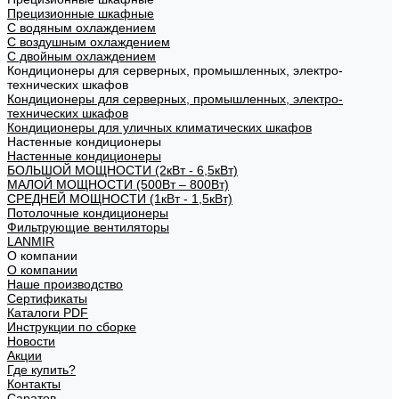
Прецизионные шкафные
С водяным охлаждением
С воздушным охлаждением
С двойным охлаждением
Кондиционеры для серверных, промышленных, электро-
технических шкафов
Кондиционеры для серверных, промышленных, электро-
технических шкафов
Кондиционеры для уличных климатических шкафов
Настенные кондиционеры
Настенные кондиционеры
БОЛЬШОЙ МОЩНОСТИ (2кВт - 6,5кВт)
МАЛОЙ МОЩНОСТИ (500Вт – 800Вт)
СРЕДНЕЙ МОЩНОСТИ (1кВт - 1,5кВт)
Потолочные кондиционеры
Фильтрующие вентиляторы
LANMIR
О компании
О компании
Наше производство
Сертификаты
Каталоги PDF
Инструкции по сборке
Новости
Акции
Где купить?
Контакты
Саратов