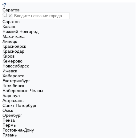
Саратов
Саратов
Казань
Нижний Новгород
Махачкала
Липецк
Красноярск
Краснодар
Киров
Кемерово
Новосибирск
Ижевск
Хабаровск
Екатеринбург
Челябинск
Набережные Челны
Барнаул
Астрахань
Санкт-Петербург
Омск
Оренбург
Пенза
Пермь
Ростов-на-Дону
Рязань