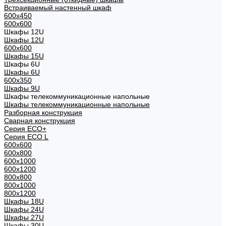
Встраиваемый настенный шкаф
600x450
600x600
Шкафы 12U
Шкафы 12U
600x600
Шкафы 15U
Шкафы 6U
Шкафы 6U
600x350
Шкафы 9U
Шкафы телекоммуникационные напольные
Шкафы телекоммуникационные напольные
Разборная конструкция
Сварная конструкция
Серия ECO+
Серия ECO L
600x600
600x800
600х1000
600х1200
800x800
800х1000
800х1200
Шкафы 18U
Шкафы 24U
Шкафы 27U
Шкафы 30U