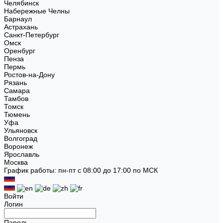
Челябинск
Набережные Челны
Барнаул
Астрахань
Санкт-Петербург
Омск
Оренбург
Пенза
Пермь
Ростов-на-Дону
Рязань
Самара
Тамбов
Томск
Тюмень
Уфа
Ульяновск
Волгоград
Воронеж
Ярославль
Москва
График работы: пн-пт с 08:00 до 17:00 по МСК
Войти
Логин
Пароль