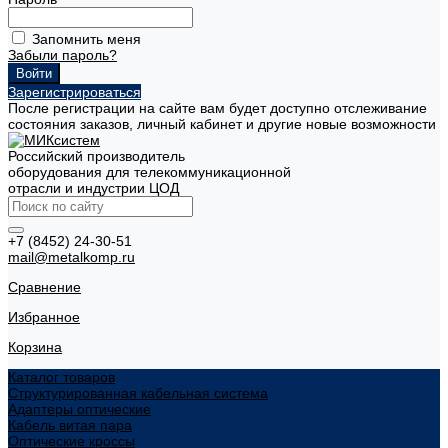
Запомнить меня
Забыли пароль?
Зарегистрироваться
После регистрации на сайте вам будет доступно отслеживание
состояния заказов, личный кабинет и другие новые возможности
Российский производитель
оборудования для телекоммуникационной
отрасли и индустрии ЦОД
+7 (8452) 24-30-51
mail@metalkomp.ru
Сравнение
Избранное
Корзина
Каталог товаров
Структурированная кабельная система
Адаптеры оптические
Кабель витая пара
Оптические кроссы