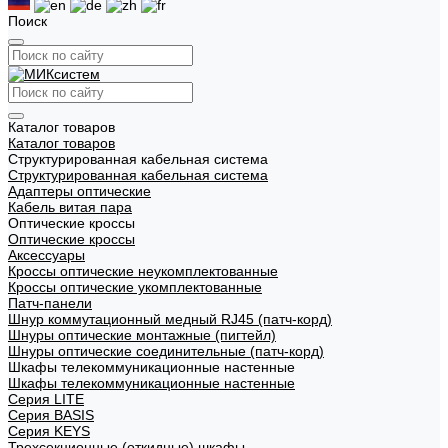
Поиск
Каталог товаров
Каталог товаров
Структурированная кабельная система
Структурированная кабельная система
Адаптеры оптические
Кабель витая пара
Оптические кроссы
Оптические кроссы
Аксессуары
Кроссы оптические неукомплектованные
Кроссы оптические укомплектованные
Патч-панели
Шнур коммутационный медный RJ45 (патч-корд)
Шнуры оптические монтажные (пигтейл)
Шнуры оптические соединительные (патч-корд)
Шкафы телекоммуникационные настенные
Шкафы телекоммуникационные настенные
Cерия LITE
Cерия BASIS
Cерия KEYS
Трехсекционные (откидные) шкафы