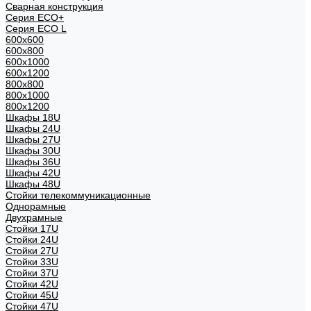
Сварная конструкция
Серия ECO+
Серия ECO L
600x600
600x800
600х1000
600х1200
800x800
800х1000
800х1200
Шкафы 18U
Шкафы 24U
Шкафы 27U
Шкафы 30U
Шкафы 36U
Шкафы 42U
Шкафы 48U
Стойки телекоммуникационные
Однорамные
Двухрамные
Стойки 17U
Стойки 24U
Стойки 27U
Стойки 33U
Стойки 37U
Стойки 42U
Стойки 45U
Стойки 47U