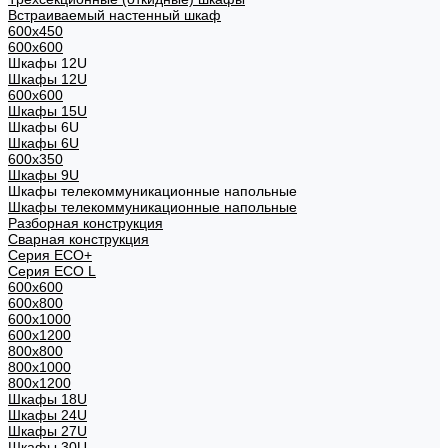
Встраиваемый настенный шкаф
600x450
600x600
Шкафы 12U
Шкафы 12U
600x600
Шкафы 15U
Шкафы 6U
Шкафы 6U
600x350
Шкафы 9U
Шкафы телекоммуникационные напольные
Шкафы телекоммуникационные напольные
Разборная конструкция
Сварная конструкция
Серия ECO+
Серия ECO L
600x600
600x800
600х1000
600х1200
800x800
800х1000
800х1200
Шкафы 18U
Шкафы 24U
Шкафы 27U
Шкафы 30U