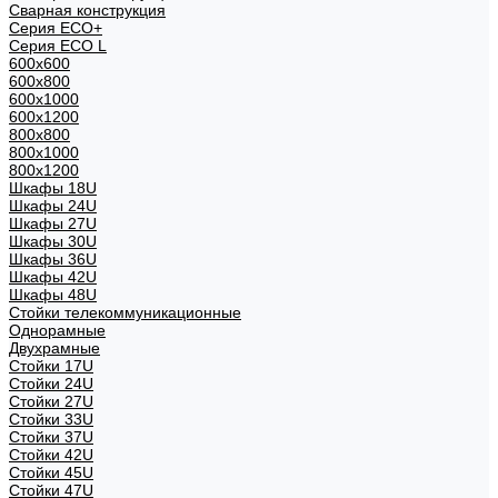
Сварная конструкция
Серия ECO+
Серия ECO L
600x600
600x800
600х1000
600х1200
800x800
800х1000
800х1200
Шкафы 18U
Шкафы 24U
Шкафы 27U
Шкафы 30U
Шкафы 36U
Шкафы 42U
Шкафы 48U
Стойки телекоммуникационные
Однорамные
Двухрамные
Стойки 17U
Стойки 24U
Стойки 27U
Стойки 33U
Стойки 37U
Стойки 42U
Стойки 45U
Стойки 47U