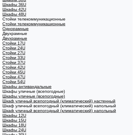
Шкафы 36U
Шкафы 42U
Шкафы 48U
Стойки телекоммуникационные
Стойки телекоммуникационные
Однорамные
Двухрамные
Двухрамные
Стойки 17U
Стойки 24U
Стойки 27U
Стойки 33U
Стойки 37U
Стойки 42U
Стойки 45U
Стойки 47U
Стойки 54U
Шкафы антивандальные
Шкафы уличные (всепогодные)
Шкафы уличные (всепогодные)
Шкаф уличный всепогодный (климатический) настенный
Шкаф уличный всепогодный (климатический) напольный
Шкаф уличный всепогодный (климатический) напольный
Шкафы 12U
Шкафы 15U
Шкафы 18U
Шкафы 24U
Шкафы 30U