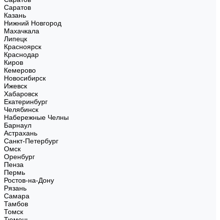
Саратов
Казань
Нижний Новгород
Махачкала
Липецк
Красноярск
Краснодар
Киров
Кемерово
Новосибирск
Ижевск
Хабаровск
Екатеринбург
Челябинск
Набережные Челны
Барнаул
Астрахань
Санкт-Петербург
Омск
Оренбург
Пенза
Пермь
Ростов-на-Дону
Рязань
Самара
Тамбов
Томск
Тюмень