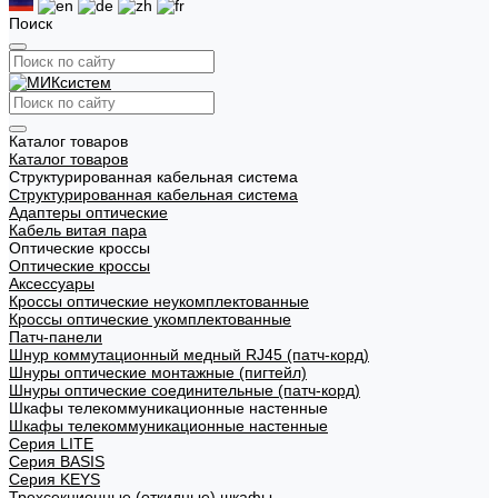
Поиск
Каталог товаров
Каталог товаров
Структурированная кабельная система
Структурированная кабельная система
Адаптеры оптические
Кабель витая пара
Оптические кроссы
Оптические кроссы
Аксессуары
Кроссы оптические неукомплектованные
Кроссы оптические укомплектованные
Патч-панели
Шнур коммутационный медный RJ45 (патч-корд)
Шнуры оптические монтажные (пигтейл)
Шнуры оптические соединительные (патч-корд)
Шкафы телекоммуникационные настенные
Шкафы телекоммуникационные настенные
Cерия LITE
Cерия BASIS
Cерия KEYS
Трехсекционные (откидные) шкафы