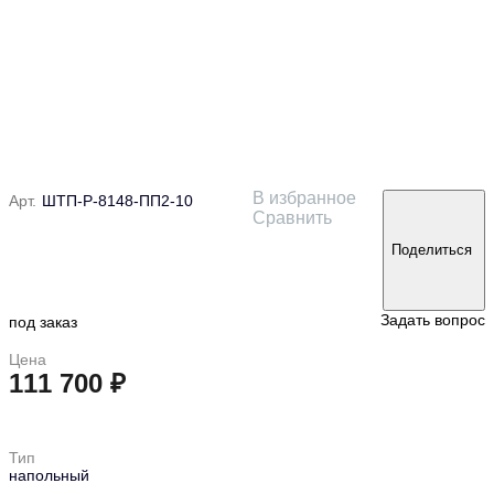
В избранное
Арт.
ШТП-Р-8148-ПП2-10
Сравнить
Поделиться
Задать вопрос
под заказ
Цена
111 700 ₽
в корзину
Тип
напольный