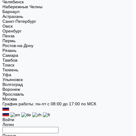
Челябинск
Набережные Челны
Барнаул
Астрахань
Санкт-Петербург
Омск
Оренбург
Пенза
Пермь
Ростов-на-Дону
Рязань
Самара
Тамбов
Томск
Тюмень
Уфа
Ульяновск
Волгоград
Воронеж
Ярославль
Москва
График работы: пн-пт с 08:00 до 17:00 по МСК
Войти
Логин
Пароль