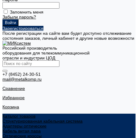
Запомнить меня
Забыли пароль?
Зарегистрироваться
После регистрации на сайте вам будет доступно отслеживание
состояния заказов, личный кабинет и другие новые возможности
Российский производитель
оборудования для телекоммуникационной
отрасли и индустрии ЦОД
+7 (8452) 24-30-51
mail@metalkomp.ru
Сравнение
Избранное
Корзина
Каталог товаров
Структурированная кабельная система
Адаптеры оптические
Кабель витая пара
Оптические кроссы