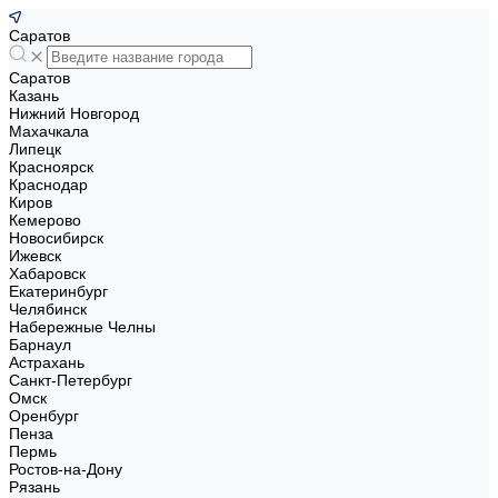
Саратов
Саратов
Казань
Нижний Новгород
Махачкала
Липецк
Красноярск
Краснодар
Киров
Кемерово
Новосибирск
Ижевск
Хабаровск
Екатеринбург
Челябинск
Набережные Челны
Барнаул
Астрахань
Санкт-Петербург
Омск
Оренбург
Пенза
Пермь
Ростов-на-Дону
Рязань