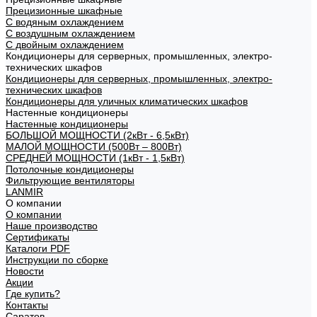
Прецизионные шкафные
С водяным охлаждением
С воздушным охлаждением
С двойным охлаждением
Кондиционеры для серверных, промышленных, электро-
технических шкафов
Кондиционеры для серверных, промышленных, электро-
технических шкафов
Кондиционеры для уличных климатических шкафов
Настенные кондиционеры
Настенные кондиционеры
БОЛЬШОЙ МОЩНОСТИ (2кВт - 6,5кВт)
МАЛОЙ МОЩНОСТИ (500Вт – 800Вт)
СРЕДНЕЙ МОЩНОСТИ (1кВт - 1,5кВт)
Потолочные кондиционеры
Фильтрующие вентиляторы
LANMIR
О компании
О компании
Наше производство
Сертификаты
Каталоги PDF
Инструкции по сборке
Новости
Акции
Где купить?
Контакты
Саратов