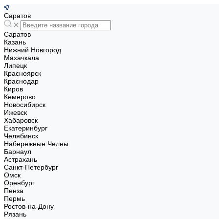
Саратов
Саратов
Казань
Нижний Новгород
Махачкала
Липецк
Красноярск
Краснодар
Киров
Кемерово
Новосибирск
Ижевск
Хабаровск
Екатеринбург
Челябинск
Набережные Челны
Барнаул
Астрахань
Санкт-Петербург
Омск
Оренбург
Пенза
Пермь
Ростов-на-Дону
Рязань