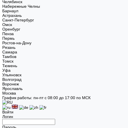
Челябинск
Набережные Челны
Барнаул
Астрахань
Санкт-Петербург
Омск
Оренбург
Пенза
Пермь
Ростов-на-Дону
Рязань
Самара
Тамбов
Томск
Тюмень
Уфа
Ульяновск
Волгоград
Воронеж
Ярославль
Москва
График работы: пн-пт с 08:00 до 17:00 по МСК
Войти
Логин
Пароль