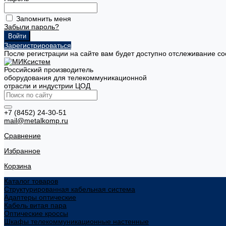
Запомнить меня
Забыли пароль?
Зарегистрироваться
После регистрации на сайте вам будет доступно отслеживание со
Российский производитель
оборудования для телекоммуникационной
отрасли и индустрии ЦОД
+7 (8452) 24-30-51
mail@metalkomp.ru
Сравнение
Избранное
Корзина
Каталог товаров
Структурированная кабельная система
Адаптеры оптические
Кабель витая пара
Оптические кроссы
Шкафы телекоммуникационные настенные