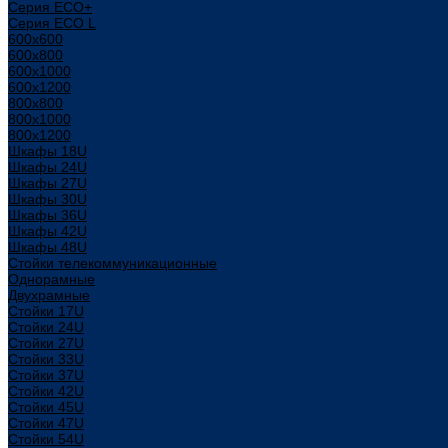
Серия ECO+
Серия ECO L
600x600
600x800
600х1000
600х1200
800x800
800х1000
800х1200
Шкафы 18U
Шкафы 24U
Шкафы 27U
Шкафы 30U
Шкафы 36U
Шкафы 42U
Шкафы 48U
Стойки телекоммуникационные
Однорамные
Двухрамные
Стойки 17U
Стойки 24U
Стойки 27U
Стойки 33U
Стойки 37U
Стойки 42U
Стойки 45U
Стойки 47U
Стойки 54U