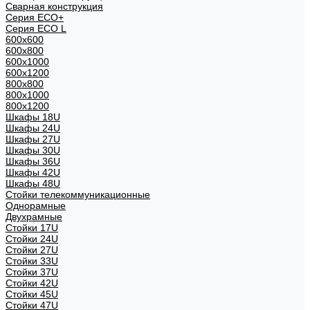
Сварная конструкция
Серия ECO+
Серия ECO L
600x600
600x800
600х1000
600х1200
800x800
800х1000
800х1200
Шкафы 18U
Шкафы 24U
Шкафы 27U
Шкафы 30U
Шкафы 36U
Шкафы 42U
Шкафы 48U
Стойки телекоммуникационные
Однорамные
Двухрамные
Стойки 17U
Стойки 24U
Стойки 27U
Стойки 33U
Стойки 37U
Стойки 42U
Стойки 45U
Стойки 47U