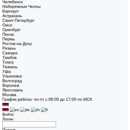
Челябинск
Набережные Челны
Барнаул
Астрахань
Санкт-Петербург
Омск
Оренбург
Пенза
Пермь
Ростов-на-Дону
Рязань
Самара
Тамбов
Томск
Тюмень
Уфа
Ульяновск
Волгоград
Воронеж
Ярославль
Москва
График работы: пн-пт с 08:00 до 17:00 по МСК
Войти
Логин
Пароль