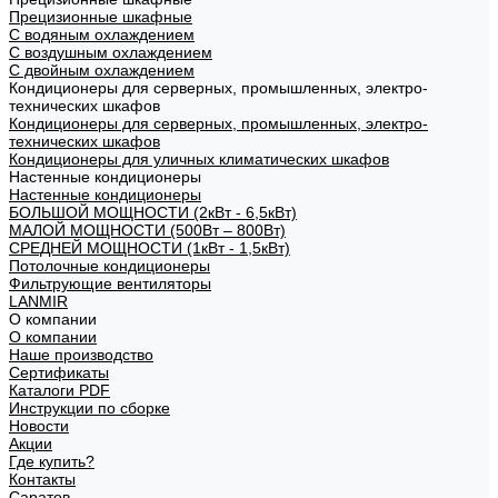
Прецизионные шкафные
С водяным охлаждением
С воздушным охлаждением
С двойным охлаждением
Кондиционеры для серверных, промышленных, электро-
технических шкафов
Кондиционеры для серверных, промышленных, электро-
технических шкафов
Кондиционеры для уличных климатических шкафов
Настенные кондиционеры
Настенные кондиционеры
БОЛЬШОЙ МОЩНОСТИ (2кВт - 6,5кВт)
МАЛОЙ МОЩНОСТИ (500Вт – 800Вт)
СРЕДНЕЙ МОЩНОСТИ (1кВт - 1,5кВт)
Потолочные кондиционеры
Фильтрующие вентиляторы
LANMIR
О компании
О компании
Наше производство
Сертификаты
Каталоги PDF
Инструкции по сборке
Новости
Акции
Где купить?
Контакты
Саратов