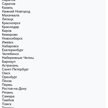
Саратов
Казань
Нижний Новгород
Махачкала
Липецк
Красноярск
Краснодар
Киров
Кемерово
Новосибирск
Ижевск
Хабаровск
Екатеринбург
Челябинск
Набережные Челны
Барнаул
Астрахань
Санкт-Петербург
Омск
Оренбург
Пенза
Пермь
Ростов-на-Дону
Рязань
Самара
Тамбов
Томск
Тюмень