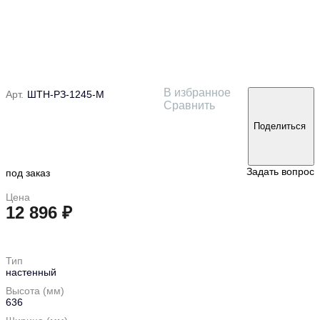
В избранное
Арт.
ШТН-РЗ-1245-М
Сравнить
Поделиться
Задать вопрос
под заказ
Цена
12 896 ₽
в корзину
Тип
настенный
Высота (мм)
636