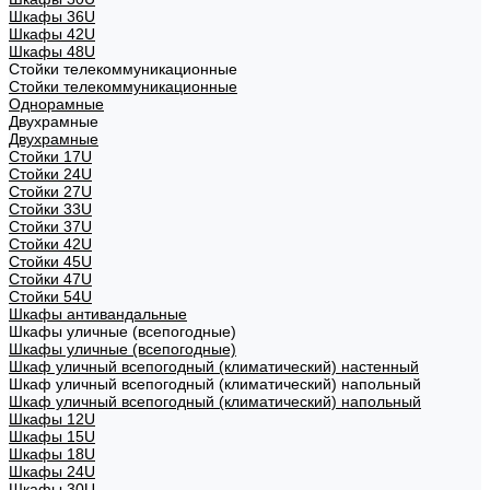
Шкафы 36U
Шкафы 42U
Шкафы 48U
Стойки телекоммуникационные
Стойки телекоммуникационные
Однорамные
Двухрамные
Двухрамные
Стойки 17U
Стойки 24U
Стойки 27U
Стойки 33U
Стойки 37U
Стойки 42U
Стойки 45U
Стойки 47U
Стойки 54U
Шкафы антивандальные
Шкафы уличные (всепогодные)
Шкафы уличные (всепогодные)
Шкаф уличный всепогодный (климатический) настенный
Шкаф уличный всепогодный (климатический) напольный
Шкаф уличный всепогодный (климатический) напольный
Шкафы 12U
Шкафы 15U
Шкафы 18U
Шкафы 24U
Шкафы 30U