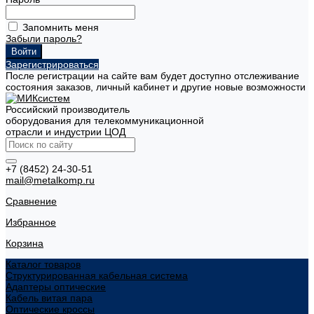
Запомнить меня
Забыли пароль?
Зарегистрироваться
После регистрации на сайте вам будет доступно отслеживание
состояния заказов, личный кабинет и другие новые возможности
Российский производитель
оборудования для телекоммуникационной
отрасли и индустрии ЦОД
+7 (8452) 24-30-51
mail@metalkomp.ru
Сравнение
Избранное
Корзина
Каталог товаров
Структурированная кабельная система
Адаптеры оптические
Кабель витая пара
Оптические кроссы