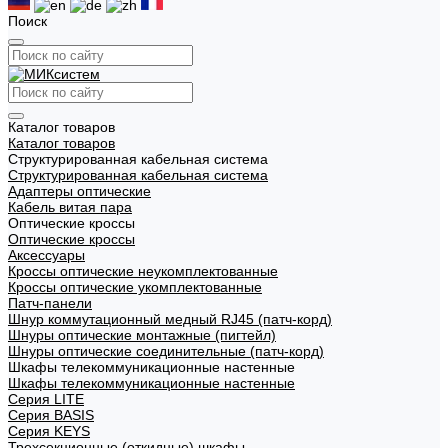
Поиск
Каталог товаров
Каталог товаров
Структурированная кабельная система
Структурированная кабельная система
Адаптеры оптические
Кабель витая пара
Оптические кроссы
Оптические кроссы
Аксессуары
Кроссы оптические неукомплектованные
Кроссы оптические укомплектованные
Патч-панели
Шнур коммутационный медный RJ45 (патч-корд)
Шнуры оптические монтажные (пигтейл)
Шнуры оптические соединительные (патч-корд)
Шкафы телекоммуникационные настенные
Шкафы телекоммуникационные настенные
Cерия LITE
Cерия BASIS
Cерия KEYS
Трехсекционные (откидные) шкафы