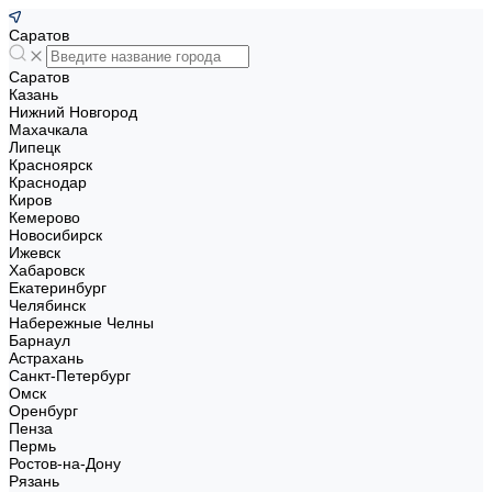
Саратов
Саратов
Казань
Нижний Новгород
Махачкала
Липецк
Красноярск
Краснодар
Киров
Кемерово
Новосибирск
Ижевск
Хабаровск
Екатеринбург
Челябинск
Набережные Челны
Барнаул
Астрахань
Санкт-Петербург
Омск
Оренбург
Пенза
Пермь
Ростов-на-Дону
Рязань