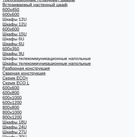
Встраиваемый настенный шкаф
600x450
600x600
Шкафы 12U
Шкафы 12U
600x600
Шкафы 15U
Шкафы 6U
Шкафы 6U
600x350
Шкафы 9U
Шкафы телекоммуникационные напольные
Шкафы телекоммуникационные напольные
Разборная конструкция
Сварная конструкция
Серия ECO+
Серия ECO L
600x600
600x800
600х1000
600х1200
800x800
800х1000
800х1200
Шкафы 18U
Шкафы 24U
Шкафы 27U
Шкафы 30U