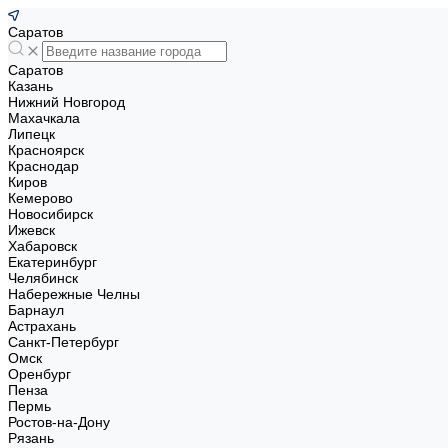
Саратов
Саратов
Казань
Нижний Новгород
Махачкала
Липецк
Красноярск
Краснодар
Киров
Кемерово
Новосибирск
Ижевск
Хабаровск
Екатеринбург
Челябинск
Набережные Челны
Барнаул
Астрахань
Санкт-Петербург
Омск
Оренбург
Пенза
Пермь
Ростов-на-Дону
Рязань