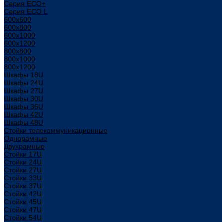
Серия ECO+
Серия ECO L
600x600
600x800
600х1000
600х1200
800x800
800х1000
800х1200
Шкафы 18U
Шкафы 24U
Шкафы 27U
Шкафы 30U
Шкафы 36U
Шкафы 42U
Шкафы 48U
Стойки телекоммуникационные
Однорамные
Двухрамные
Стойки 17U
Стойки 24U
Стойки 27U
Стойки 33U
Стойки 37U
Стойки 42U
Стойки 45U
Стойки 47U
Стойки 54U