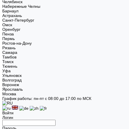
Челябинск
Набережные Челны
Барнаул
Астрахань
Санкт-Петербург
Омск
Оренбург
Пенза
Пермь
Ростов-на-Дону
Рязань
Самара
Тамбов
Томск
Тюмень
Уфа
Ульяновск
Волгоград
Воронеж
Ярославль
Москва
График работы: пн-пт с 08:00 до 17:00 по МСК
Войти
Логин
Пароль