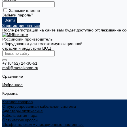
Запомнить меня
Забыли пароль?
Зарегистрироваться
После регистрации на сайте вам будет доступно отслеживание со
Российский производитель
оборудования для телекоммуникационной
отрасли и индустрии ЦОД
+7 (8452) 24-30-51
mail@metalkomp.ru
Сравнение
Избранное
Корзина
Каталог товаров
Структурированная кабельная система
Адаптеры оптические
Кабель витая пара
Оптические кроссы
Шкафы телекоммуникационные настенные