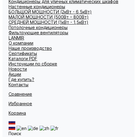
Кондиционеры для уличных климатических шкафов
Настенные кондиционеры
БОЛЬШОЙ МОЩНОСТИ (2кВт - 6,5кВт)
МАЛОЙ МОЩНОСТИ (500Вт – 800Вт)
СРЕДНЕЙ МОЩНОСТИ (1кВт - 1,5кВт)
Потолочные кондиционеры
Фильтрующие вентиляторы
LANMIR
О компании
Наше производство
Сертификаты
Каталоги PDF
Инструкции по сборке
Новости
Акции
Где купить?
Контакты
Сравнение
Избранное
Корзина
Поиск