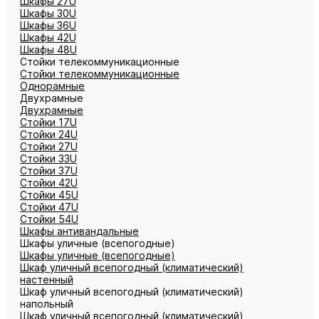
Шкафы 27U
Шкафы 30U
Шкафы 36U
Шкафы 42U
Шкафы 48U
Стойки телекоммуникационные
Стойки телекоммуникационные
Однорамные
Двухрамные
Двухрамные
Стойки 17U
Стойки 24U
Стойки 27U
Стойки 33U
Стойки 37U
Стойки 42U
Стойки 45U
Стойки 47U
Стойки 54U
Шкафы антивандальные
Шкафы уличные (всепогодные)
Шкафы уличные (всепогодные)
Шкаф уличный всепогодный (климатический)
настенный
Шкаф уличный всепогодный (климатический)
напольный
Шкаф уличный всепогодный (климатический)