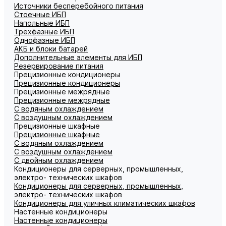
Источники бесперебойного питания
Стоечные ИБП
Напольные ИБП
Трёхфазные ИБП
Однофазные ИБП
АКБ и блоки батарей
Дополнительные элементы для ИБП
Резервирование питания
Прецизионные кондиционеры
Прецизионные кондиционеры
Прецизионные межрядные
Прецизионные межрядные
С водяным охлаждением
С воздушным охлаждением
Прецизионные шкафные
Прецизионные шкафные
С водяным охлаждением
С воздушным охлаждением
С двойным охлаждением
Кондиционеры для серверных, промышленных,
электро- технических шкафов
Кондиционеры для серверных, промышленных,
электро- технических шкафов
Кондиционеры для уличных климатических шкафов
Настенные кондиционеры
Настенные кондиционеры