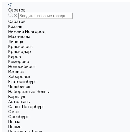
Саратов
Саратов
Казань
Нижний Новгород
Махачкала
Липецк
Красноярск
Краснодар
Киров
Кемерово
Новосибирск
Ижевск
Хабаровск
Екатеринбург
Челябинск
Набережные Челны
Барнаул
Астрахань
Санкт-Петербург
Омск
Оренбург
Пенза
Пермь
Ростов-на-Дону