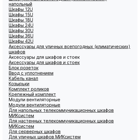
напольный
Шкафы 12U
Шкафы 15U
Шкафы 18U
Шкафы 24U
Шкафы 30U
Шкафы 36U
Шкафы 42U
Аксессуары для уличных всепогодных (климатических)
шкафов
Аксессуары для шкафов и стоек
Аксессуары для шкафов и стоек
Блок розеток
Ввод с уплотнением
Кабель канал
Козырьки
Комплект роликов
Крепежный комплект
Модули вентиляторные
Модули вентиляторные
Для напольных телекоммуникационных шкафов
МИКсистем
Для настенных телекоммуникационных шкафов
МИКсистем
Для серверных шкафов
Для уличных шкафов МИКсистем