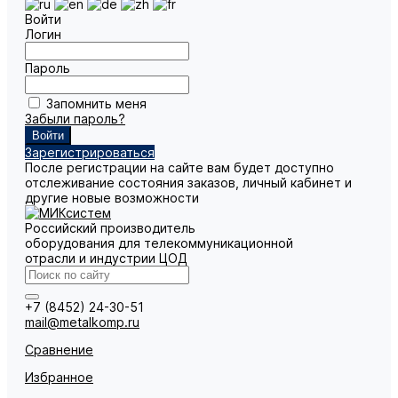
Войти
Логин
Пароль
Запомнить меня
Забыли пароль?
Зарегистрироваться
После регистрации на сайте вам будет доступно
отслеживание состояния заказов, личный кабинет и
другие новые возможности
Российский производитель
оборудования для телекоммуникационной
отрасли и индустрии ЦОД
+7 (8452) 24-30-51
mail@metalkomp.ru
Сравнение
Избранное