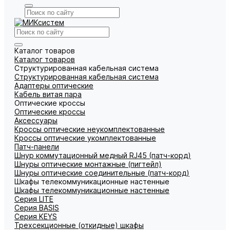
Каталог товаров
Каталог товаров
Структурированная кабельная система
Структурированная кабельная система
Адаптеры оптические
Кабель витая пара
Оптические кроссы
Оптические кроссы
Аксессуары
Кроссы оптические неукомплектованные
Кроссы оптические укомплектованные
Патч-панели
Шнур коммутационный медный RJ45 (патч-корд)
Шнуры оптические монтажные (пигтейл)
Шнуры оптические соединительные (патч-корд)
Шкафы телекоммуникационные настенные
Шкафы телекоммуникационные настенные
Cерия LITE
Cерия BASIS
Cерия KEYS
Трехсекционные (откидные) шкафы