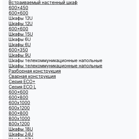
Встраиваемый настенный шкаф
600x450
600x600
Шкафы 12U
Шкафы 12U
600x600
Шкафы 15U
Шкафы 6U
Шкафы 6U
600x350
Шкафы 9U
Шкафы телекоммуникационные напольные
Шкафы телекоммуникационные напольные
Разборная конструкция
Сварная конструкция
Серия ECO+
Серия ECO L
600x600
600x800
600х1000
600х1200
800x800
800х1000
800х1200
Шкафы 18U
Шкафы 24U