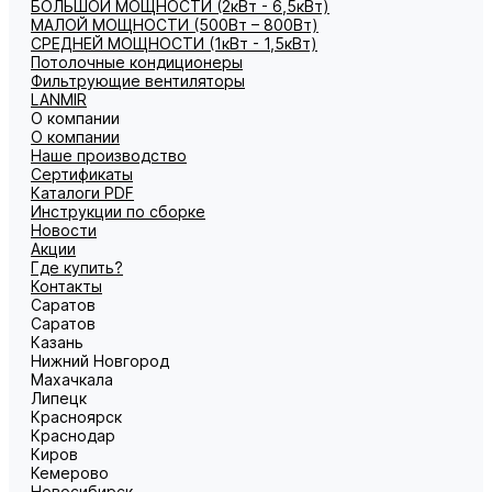
БОЛЬШОЙ МОЩНОСТИ (2кВт - 6,5кВт)
МАЛОЙ МОЩНОСТИ (500Вт – 800Вт)
СРЕДНЕЙ МОЩНОСТИ (1кВт - 1,5кВт)
Потолочные кондиционеры
Фильтрующие вентиляторы
LANMIR
О компании
О компании
Наше производство
Сертификаты
Каталоги PDF
Инструкции по сборке
Новости
Акции
Где купить?
Контакты
Саратов
Саратов
Казань
Нижний Новгород
Махачкала
Липецк
Красноярск
Краснодар
Киров
Кемерово
Новосибирск