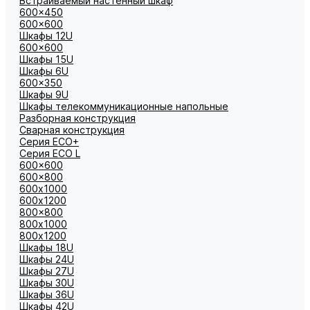
Встраиваемый настенный шкаф
600x450
600x600
Шкафы 12U
600x600
Шкафы 15U
Шкафы 6U
600x350
Шкафы 9U
Шкафы телекоммуникационные напольные
Разборная конструкция
Сварная конструкция
Серия ECO+
Серия ECO L
600x600
600x800
600х1000
600х1200
800x800
800х1000
800х1200
Шкафы 18U
Шкафы 24U
Шкафы 27U
Шкафы 30U
Шкафы 36U
Шкафы 42U