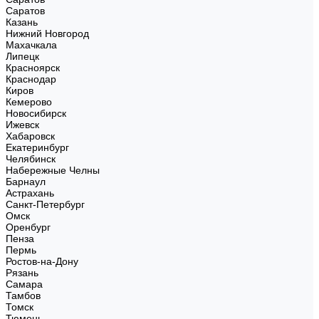
Саратов
Казань
Нижний Новгород
Махачкала
Липецк
Красноярск
Краснодар
Киров
Кемерово
Новосибирск
Ижевск
Хабаровск
Екатеринбург
Челябинск
Набережные Челны
Барнаул
Астрахань
Санкт-Петербург
Омск
Оренбург
Пенза
Пермь
Ростов-на-Дону
Рязань
Самара
Тамбов
Томск
Тюмень