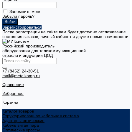
Запомнить меня
Забыли пароль?
Зарегистрироваться
После регистрации на сайте вам будет доступно отслеживание
состояния заказов, личный кабинет и другие новые возможности
Российский производитель
оборудования для телекоммуникационной
отрасли и индустрии ЦОД
+7 (8452) 24-30-51
mail@metalkomp.ru
Сравнение
Избранное
Корзина
Каталог товаров
Структурированная кабельная система
Адаптеры оптические
Кабель витая пара
Оптические кроссы