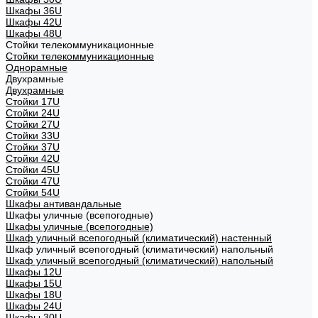
Шкафы 36U
Шкафы 42U
Шкафы 48U
Стойки телекоммуникационные
Стойки телекоммуникационные
Однорамные
Двухрамные
Двухрамные
Стойки 17U
Стойки 24U
Стойки 27U
Стойки 33U
Стойки 37U
Стойки 42U
Стойки 45U
Стойки 47U
Стойки 54U
Шкафы антивандальные
Шкафы уличные (всепогодные)
Шкафы уличные (всепогодные)
Шкаф уличный всепогодный (климатический) настенный
Шкаф уличный всепогодный (климатический) напольный
Шкаф уличный всепогодный (климатический) напольный
Шкафы 12U
Шкафы 15U
Шкафы 18U
Шкафы 24U
Шкафы 30U