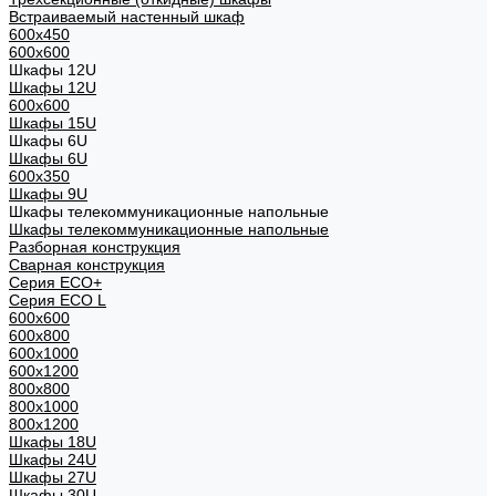
Встраиваемый настенный шкаф
600x450
600x600
Шкафы 12U
Шкафы 12U
600x600
Шкафы 15U
Шкафы 6U
Шкафы 6U
600x350
Шкафы 9U
Шкафы телекоммуникационные напольные
Шкафы телекоммуникационные напольные
Разборная конструкция
Сварная конструкция
Серия ECO+
Серия ECO L
600x600
600x800
600х1000
600х1200
800x800
800х1000
800х1200
Шкафы 18U
Шкафы 24U
Шкафы 27U
Шкафы 30U