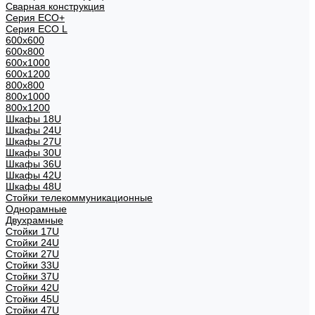
Сварная конструкция
Серия ECO+
Серия ECO L
600x600
600x800
600х1000
600х1200
800x800
800х1000
800х1200
Шкафы 18U
Шкафы 24U
Шкафы 27U
Шкафы 30U
Шкафы 36U
Шкафы 42U
Шкафы 48U
Стойки телекоммуникационные
Однорамные
Двухрамные
Стойки 17U
Стойки 24U
Стойки 27U
Стойки 33U
Стойки 37U
Стойки 42U
Стойки 45U
Стойки 47U