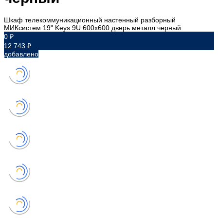
Шкаф телекоммуникационный настенный разборный
МИКсистем 19" Keys 9U 600x600 дверь металл черный
0 ₽
12 743 ₽
добавлено