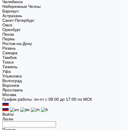
Челябинск
Набережные Челны
Барнаул
Астрахань
Санкт-Петербург
Омск
Оренбург
Пенза
Пермь
Ростов-на-Дону
Рязань
Самара
Тамбов
Томск
Тюмень
Уфа
Ульяновск
Волгоград
Воронеж
Ярославль
Москва
График работы: пн-пт с 08:00 до 17:00 по МСК
Войти
Логин
Пароль