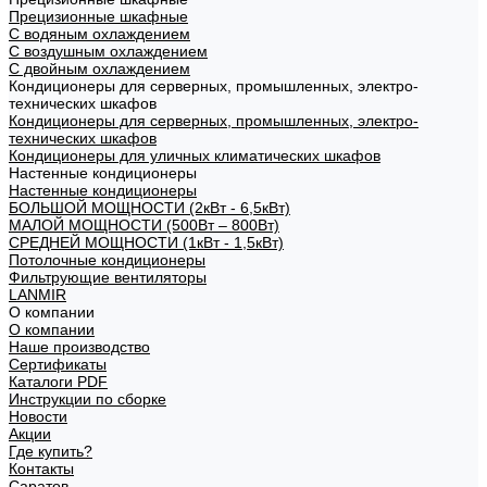
Прецизионные шкафные
С водяным охлаждением
С воздушным охлаждением
С двойным охлаждением
Кондиционеры для серверных, промышленных, электро-
технических шкафов
Кондиционеры для серверных, промышленных, электро-
технических шкафов
Кондиционеры для уличных климатических шкафов
Настенные кондиционеры
Настенные кондиционеры
БОЛЬШОЙ МОЩНОСТИ (2кВт - 6,5кВт)
МАЛОЙ МОЩНОСТИ (500Вт – 800Вт)
СРЕДНЕЙ МОЩНОСТИ (1кВт - 1,5кВт)
Потолочные кондиционеры
Фильтрующие вентиляторы
LANMIR
О компании
О компании
Наше производство
Сертификаты
Каталоги PDF
Инструкции по сборке
Новости
Акции
Где купить?
Контакты
Саратов