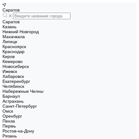
Саратов
Саратов
Казань
Нижний Новгород
Махачкала
Липецк
Красноярск
Краснодар
Киров
Кемерово
Новосибирск
Ижевск
Хабаровск
Екатеринбург
Челябинск
Набережные Челны
Барнаул
Астрахань
Санкт-Петербург
Омск
Оренбург
Пенза
Пермь
Ростов-на-Дону
Рязань