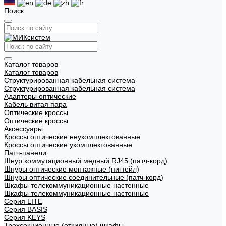
Поиск
Каталог товаров
Каталог товаров
Структурированная кабельная система
Структурированная кабельная система
Адаптеры оптические
Кабель витая пара
Оптические кроссы
Оптические кроссы
Аксессуары
Кроссы оптические неукомплектованные
Кроссы оптические укомплектованные
Патч-панели
Шнур коммутационный медный RJ45 (патч-корд)
Шнуры оптические монтажные (пигтейл)
Шнуры оптические соединительные (патч-корд)
Шкафы телекоммуникационные настенные
Шкафы телекоммуникационные настенные
Cерия LITE
Cерия BASIS
Cерия KEYS
Трехсекционные (откидные) шкафы