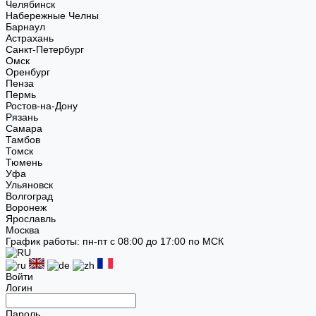
Челябинск
Набережные Челны
Барнаул
Астрахань
Санкт-Петербург
Омск
Оренбург
Пенза
Пермь
Ростов-на-Дону
Рязань
Самара
Тамбов
Томск
Тюмень
Уфа
Ульяновск
Волгоград
Воронеж
Ярославль
Москва
График работы: пн-пт с 08:00 до 17:00 по МСК
Войти
Логин
Пароль