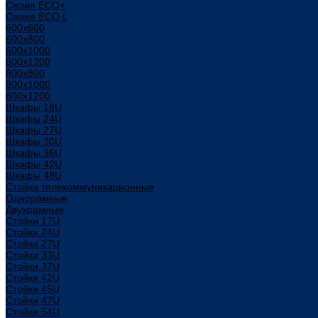
Серия ECO+
Серия ECO L
600x600
600x800
600х1000
600х1200
800x800
800х1000
800х1200
Шкафы 18U
Шкафы 24U
Шкафы 27U
Шкафы 30U
Шкафы 36U
Шкафы 42U
Шкафы 48U
Стойки телекоммуникационные
Однорамные
Двухрамные
Стойки 17U
Стойки 24U
Стойки 27U
Стойки 33U
Стойки 37U
Стойки 42U
Стойки 45U
Стойки 47U
Стойки 54U