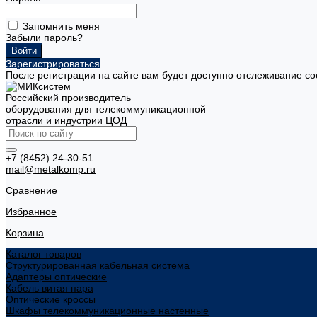
Запомнить меня
Забыли пароль?
Зарегистрироваться
После регистрации на сайте вам будет доступно отслеживание со
Российский производитель
оборудования для телекоммуникационной
отрасли и индустрии ЦОД
+7 (8452) 24-30-51
mail@metalkomp.ru
Сравнение
Избранное
Корзина
Каталог товаров
Структурированная кабельная система
Адаптеры оптические
Кабель витая пара
Оптические кроссы
Шкафы телекоммуникационные настенные