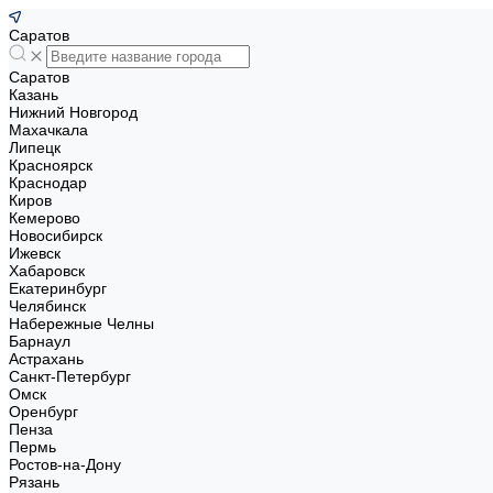
Саратов
Саратов
Казань
Нижний Новгород
Махачкала
Липецк
Красноярск
Краснодар
Киров
Кемерово
Новосибирск
Ижевск
Хабаровск
Екатеринбург
Челябинск
Набережные Челны
Барнаул
Астрахань
Санкт-Петербург
Омск
Оренбург
Пенза
Пермь
Ростов-на-Дону
Рязань