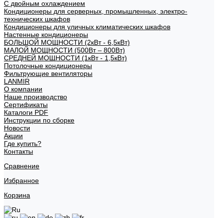
С двойным охлаждением
Кондиционеры для серверных, промышленных, электро-
технических шкафов
Кондиционеры для уличных климатических шкафов
Настенные кондиционеры
БОЛЬШОЙ МОЩНОСТИ (2кВт - 6,5кВт)
МАЛОЙ МОЩНОСТИ (500Вт – 800Вт)
СРЕДНЕЙ МОЩНОСТИ (1кВт - 1,5кВт)
Потолочные кондиционеры
Фильтрующие вентиляторы
LANMIR
О компании
Наше производство
Сертификаты
Каталоги PDF
Инструкции по сборке
Новости
Акции
Где купить?
Контакты
Сравнение
Избранное
Корзина