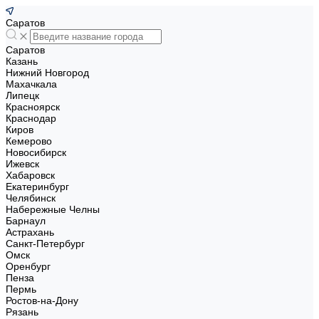
Саратов
Саратов
Казань
Нижний Новгород
Махачкала
Липецк
Красноярск
Краснодар
Киров
Кемерово
Новосибирск
Ижевск
Хабаровск
Екатеринбург
Челябинск
Набережные Челны
Барнаул
Астрахань
Санкт-Петербург
Омск
Оренбург
Пенза
Пермь
Ростов-на-Дону
Рязань