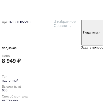
В избранное
Арт.
07.060.055/10
Сравнить
Поделиться
Задать вопрос
под заказ
Цена
8 949 ₽
в корзину
Тип
настенный
Высота (мм)
636
Способ монтажа
настенный