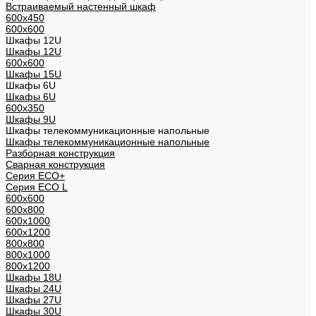
Встраиваемый настенный шкаф
600x450
600x600
Шкафы 12U
Шкафы 12U
600x600
Шкафы 15U
Шкафы 6U
Шкафы 6U
600x350
Шкафы 9U
Шкафы телекоммуникационные напольные
Шкафы телекоммуникационные напольные
Разборная конструкция
Сварная конструкция
Серия ECO+
Серия ECO L
600x600
600x800
600х1000
600х1200
800x800
800х1000
800х1200
Шкафы 18U
Шкафы 24U
Шкафы 27U
Шкафы 30U