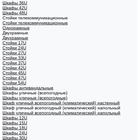
Шкафы 36U
Шкафы 42U
Шкафы 48U
Стойки телекоммуникационные
Стойки телекоммуникационные
Однорамные
Двухрамные
Двухрамные
Стойки 17U
Стойки 24U
Стойки 27U
Стойки 33U
Стойки 37U
Стойки 42U
Стойки 45U
Стойки 47U
Стойки 54U
Шкафы антивандальные
Шкафы уличные (всепогодные)
Шкафы уличные (всепогодные)
Шкаф уличный всепогодный (климатический) настенный
Шкаф уличный всепогодный (климатический) напольный
Шкаф уличный всепогодный (климатический) напольный
Шкафы 12U
Шкафы 15U
Шкафы 18U
Шкафы 24U
Шкафы 30U