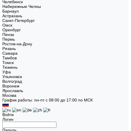
Челябинск
Набережные Челны
Барнаул
Астрахань
Санкт-Петербург
Омск
Оренбург
Пенза
Пермь
Ростов-на-Дону
Рязань
Самара
Тамбов
Томск
Тюмень
Уфа
Ульяновск
Волгоград
Воронеж
Ярославль
Москва
График работы: пн-пт с 08:00 до 17:00 по МСК
Войти
Логин
Пароль