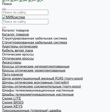
Поиск
Каталог товаров
Каталог товаров
Структурированная кабельная система
Структурированная кабельная система
Адаптеры оптические
Кабель витая пара
Оптические кроссы
Оптические кроссы
Аксессуары
Кроссы оптические неукомплектованные
Кроссы оптические укомплектованные
Патч-панели
Шнур коммутационный медный RJ45 (патч-корд)
Шнуры оптические монтажные (пигтейл)
Шнуры оптические соединительные (патч-корд)
Шкафы телекоммуникационные настенные
Шкафы телекоммуникационные настенные
Cерия LITE
Cерия BASIS
Cерия KEYS
Трехсекционные (откидные) шкафы