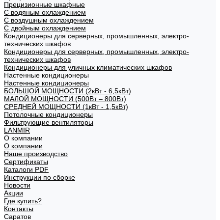
Прецизионные шкафные
С водяным охлаждением
С воздушным охлаждением
С двойным охлаждением
Кондиционеры для серверных, промышленных, электро-
технических шкафов
Кондиционеры для серверных, промышленных, электро-
технических шкафов
Кондиционеры для уличных климатических шкафов
Настенные кондиционеры
Настенные кондиционеры
БОЛЬШОЙ МОЩНОСТИ (2кВт - 6,5кВт)
МАЛОЙ МОЩНОСТИ (500Вт – 800Вт)
СРЕДНЕЙ МОЩНОСТИ (1кВт - 1,5кВт)
Потолочные кондиционеры
Фильтрующие вентиляторы
LANMIR
О компании
О компании
Наше производство
Сертификаты
Каталоги PDF
Инструкции по сборке
Новости
Акции
Где купить?
Контакты
Саратов