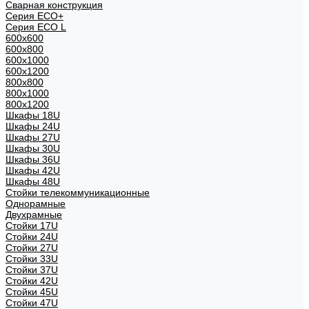
Сварная конструкция
Серия ECO+
Серия ECO L
600x600
600x800
600х1000
600х1200
800x800
800х1000
800х1200
Шкафы 18U
Шкафы 24U
Шкафы 27U
Шкафы 30U
Шкафы 36U
Шкафы 42U
Шкафы 48U
Стойки телекоммуникационные
Однорамные
Двухрамные
Стойки 17U
Стойки 24U
Стойки 27U
Стойки 33U
Стойки 37U
Стойки 42U
Стойки 45U
Стойки 47U