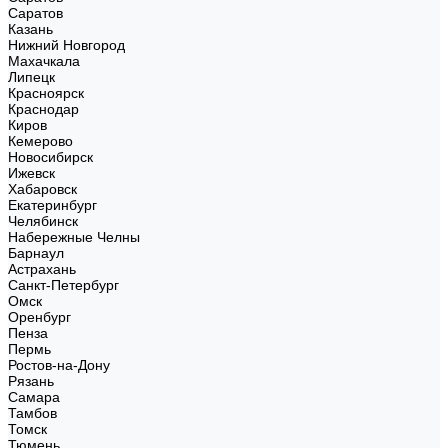
Саратов
Казань
Нижний Новгород
Махачкала
Липецк
Красноярск
Краснодар
Киров
Кемерово
Новосибирск
Ижевск
Хабаровск
Екатеринбург
Челябинск
Набережные Челны
Барнаул
Астрахань
Санкт-Петербург
Омск
Оренбург
Пенза
Пермь
Ростов-на-Дону
Рязань
Самара
Тамбов
Томск
Тюмень