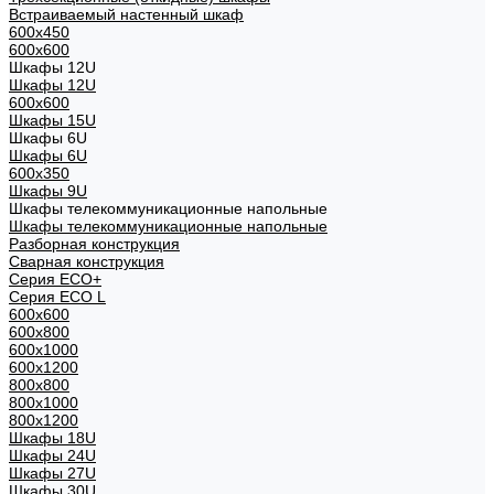
Встраиваемый настенный шкаф
600x450
600x600
Шкафы 12U
Шкафы 12U
600x600
Шкафы 15U
Шкафы 6U
Шкафы 6U
600x350
Шкафы 9U
Шкафы телекоммуникационные напольные
Шкафы телекоммуникационные напольные
Разборная конструкция
Сварная конструкция
Серия ECO+
Серия ECO L
600x600
600x800
600х1000
600х1200
800x800
800х1000
800х1200
Шкафы 18U
Шкафы 24U
Шкафы 27U
Шкафы 30U