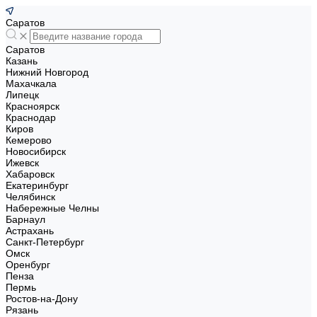
Саратов
Саратов
Казань
Нижний Новгород
Махачкала
Липецк
Красноярск
Краснодар
Киров
Кемерово
Новосибирск
Ижевск
Хабаровск
Екатеринбург
Челябинск
Набережные Челны
Барнаул
Астрахань
Санкт-Петербург
Омск
Оренбург
Пенза
Пермь
Ростов-на-Дону
Рязань