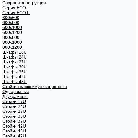
Сварная конструкция
Серия ECO+
Серия ECO L
600x600
600x800
600х1000
600х1200
800x800
800х1000
800х1200
Шкафы 18U
Шкафы 24U
Шкафы 27U
Шкафы 30U
Шкафы 36U
Шкафы 42U
Шкафы 48U
Стойки телекоммуникационные
Однорамные
Двухрамные
Стойки 17U
Стойки 24U
Стойки 27U
Стойки 33U
Стойки 37U
Стойки 42U
Стойки 45U
Стойки 47U