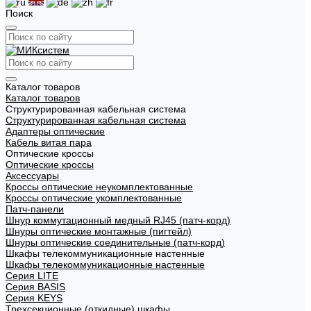
Поиск
Каталог товаров
Каталог товаров
Структурированная кабельная система
Структурированная кабельная система
Адаптеры оптические
Кабель витая пара
Оптические кроссы
Оптические кроссы
Аксессуары
Кроссы оптические неукомплектованные
Кроссы оптические укомплектованные
Патч-панели
Шнур коммутационный медный RJ45 (патч-корд)
Шнуры оптические монтажные (пигтейл)
Шнуры оптические соединительные (патч-корд)
Шкафы телекоммуникационные настенные
Шкафы телекоммуникационные настенные
Cерия LITE
Cерия BASIS
Cерия KEYS
Трехсекционные (откидные) шкафы