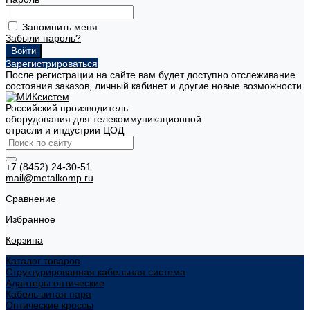
Запомнить меня
Забыли пароль?
Зарегистрироваться
После регистрации на сайте вам будет доступно отслеживание
состояния заказов, личный кабинет и другие новые возможности
Российский производитель
оборудования для телекоммуникационной
отрасли и индустрии ЦОД
+7 (8452) 24-30-51
mail@metalkomp.ru
Сравнение
Избранное
Корзина
Каталог товаров
Структурированная кабельная система
Адаптеры оптические
Кабель витая пара
Оптические кроссы