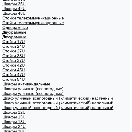
Шкафы 36U
Шкафы 42U
Шкафы 48U
Стойки телекоммуникационные
Стойки телекоммуникационные
Однорамные
Двухрамные
Двухрамные
Стойки 17U
Стойки 24U
Стойки 27U
Стойки 33U
Стойки 37U
Стойки 42U
Стойки 45U
Стойки 47U
Стойки 54U
Шкафы антивандальные
Шкафы уличные (всепогодные)
Шкафы уличные (всепогодные)
Шкаф уличный всепогодный (климатический) настенный
Шкаф уличный всепогодный (климатический) напольный
Шкаф уличный всепогодный (климатический) напольный
Шкафы 12U
Шкафы 15U
Шкафы 18U
Шкафы 24U
Шкафы 30U