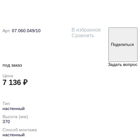
В избранное
Арт.
07.060.049/10
Сравнить
Поделиться
Задать вопрос
под заказ
Цена
7 136 ₽
в корзину
Тип
настенный
Высота (мм)
370
Способ монтажа
настенный