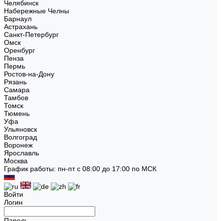
Челябинск
Набережные Челны
Барнаул
Астрахань
Санкт-Петербург
Омск
Оренбург
Пенза
Пермь
Ростов-на-Дону
Рязань
Самара
Тамбов
Томск
Тюмень
Уфа
Ульяновск
Волгоград
Воронеж
Ярославль
Москва
График работы: пн-пт с 08:00 до 17:00 по МСК
Войти
Логин
Пароль