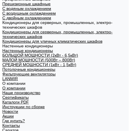
Прецизионные шкафные
С водяным охлаждением
С воздушным охлаждением
С двойным охлаждением
Кондиционеры для серверных, промышленных, электро-
технических шкафов
Кондиционеры для серверных, промышленных, электро-
технических шкафов
Кондиционеры для уличных климатических шкафов
Настенные кондиционеры
Настенные кондиционеры
БОЛЬШОЙ МОЩНОСТИ (2кВт - 6,5кВт)
МАЛОЙ МОЩНОСТИ (500Вт – 800Вт)
СРЕДНЕЙ МОЩНОСТИ (1кВт - 1,5кВт)
Потолочные кондиционеры
Фильтрующие вентиляторы
LANMIR
О компании
О компании
Наше производство
Сертификаты
Каталоги PDF
Инструкции по сборке
Новости
Акции
Где купить?
Контакты
Саратов