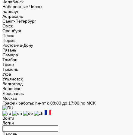
Челябинск
Набережные Челны
Барнаул
Астрахань
Санкт-Петербург
Омск
Оренбург
Пенза
Пермь
Ростов-на-Дону
Рязань
Самара
Тамбов
Томск
Тюмень
Уфа
Ульяновск
Волгоград
Воронеж
Ярославль
Москва
График работы: пн-пт с 08:00 до 17:00 по МСК
Войти
Логин
Пароль