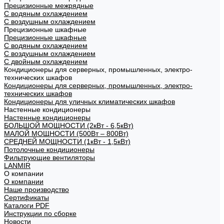
Прецизионные межрядные
С водяным охлаждением
С воздушным охлаждением
Прецизионные шкафные
Прецизионные шкафные
С водяным охлаждением
С воздушным охлаждением
С двойным охлаждением
Кондиционеры для серверных, промышленных, электро-
технических шкафов
Кондиционеры для серверных, промышленных, электро-
технических шкафов
Кондиционеры для уличных климатических шкафов
Настенные кондиционеры
Настенные кондиционеры
БОЛЬШОЙ МОЩНОСТИ (2кВт - 6,5кВт)
МАЛОЙ МОЩНОСТИ (500Вт – 800Вт)
СРЕДНЕЙ МОЩНОСТИ (1кВт - 1,5кВт)
Потолочные кондиционеры
Фильтрующие вентиляторы
LANMIR
О компании
О компании
Наше производство
Сертификаты
Каталоги PDF
Инструкции по сборке
Новости