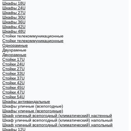
Шкафы 18U
Шкафы 24U
Шкафы 27U
Шкафы 30U
Шкафы 36U
Шкафы 42U
Шкафы 48U
Стойки телекоммуникационные
Стойки телекоммуникационные
Однорамные
Двухрамные
Двухрамные
Стойки 17U
Стойки 24U
Стойки 27U
Стойки 33U
Стойки 37U
Стойки 42U
Стойки 45U
Стойки 47U
Стойки 54U
Шкафы антивандальные
Шкафы уличные (всепогодные)
Шкафы уличные (всепогодные)
Шкаф уличный всепогодный (климатический) настенный
Шкаф уличный всепогодный (климатический) напольный
Шкаф уличный всепогодный (климатический) напольный
Шкафы 12U