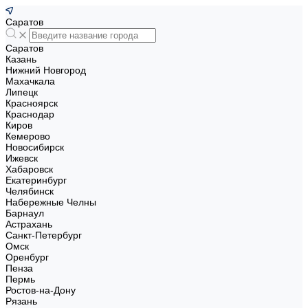
Саратов
Саратов
Казань
Нижний Новгород
Махачкала
Липецк
Красноярск
Краснодар
Киров
Кемерово
Новосибирск
Ижевск
Хабаровск
Екатеринбург
Челябинск
Набережные Челны
Барнаул
Астрахань
Санкт-Петербург
Омск
Оренбург
Пенза
Пермь
Ростов-на-Дону
Рязань