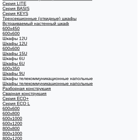
Cерия LITE
Cерия BASIS
Cерия KEYS
Трехсекционные (откидные) шкафы
Встраиваемый настенный шкаф
600x450
600x600
Шкафы 12U
Шкафы 12U
600x600
Шкафы 15U
Шкафы 6U
Шкафы 6U
600x350
Шкафы 9U
Шкафы телекоммуникационные напольные
Шкафы телекоммуникационные напольные
Разборная конструкция
Сварная конструкция
Серия ECO+
Серия ECO L
600x600
600x800
600х1000
600х1200
800x800
800х1000
800х1200