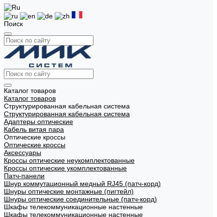
Поиск
Каталог товаров
Каталог товаров
Структурированная кабельная система
Структурированная кабельная система
Адаптеры оптические
Кабель витая пара
Оптические кроссы
Оптические кроссы
Аксессуары
Кроссы оптические неукомплектованные
Кроссы оптические укомплектованные
Патч-панели
Шнур коммутационный медный RJ45 (патч-корд)
Шнуры оптические монтажные (пигтейл)
Шнуры оптические соединительные (патч-корд)
Шкафы телекоммуникационные настенные
Шкафы телекоммуникационные настенные