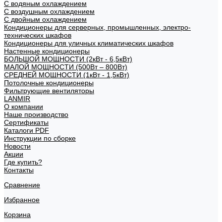
С водяным охлаждением
С воздушным охлаждением
С двойным охлаждением
Кондиционеры для серверных, промышленных, электро-
технических шкафов
Кондиционеры для уличных климатических шкафов
Настенные кондиционеры
БОЛЬШОЙ МОЩНОСТИ (2кВт - 6,5кВт)
МАЛОЙ МОЩНОСТИ (500Вт – 800Вт)
СРЕДНЕЙ МОЩНОСТИ (1кВт - 1,5кВт)
Потолочные кондиционеры
Фильтрующие вентиляторы
LANMIR
О компании
Наше производство
Сертификаты
Каталоги PDF
Инструкции по сборке
Новости
Акции
Где купить?
Контакты
Сравнение
Избранное
Корзина