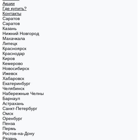
Акции
Где купить?
Контакты
Саратов
Саратов
Казань
Нижний Новгород
Махачкала
Липецк
Красноярск
Краснодар
Киров
Кемерово
Новосибирск
Ижевск
Хабаровск
Екатеринбург
Челябинск
Набережные Челны
Барнаул
Астрахань
Санкт-Петербург
Омск
Оренбург
Пенза
Пермь
Ростов-на-Дону
Рязань