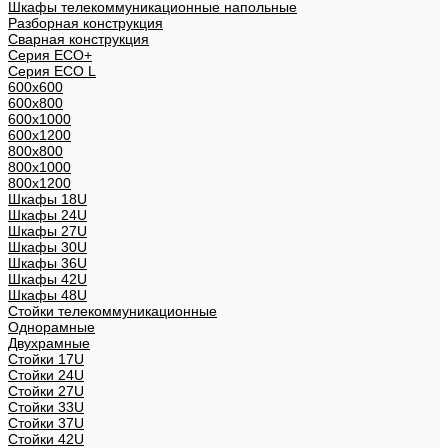
Шкафы телекоммуникационные напольные
Разборная конструкция
Сварная конструкция
Серия ECO+
Серия ECO L
600x600
600x800
600х1000
600х1200
800x800
800х1000
800х1200
Шкафы 18U
Шкафы 24U
Шкафы 27U
Шкафы 30U
Шкафы 36U
Шкафы 42U
Шкафы 48U
Стойки телекоммуникационные
Однорамные
Двухрамные
Стойки 17U
Стойки 24U
Стойки 27U
Стойки 33U
Стойки 37U
Стойки 42U