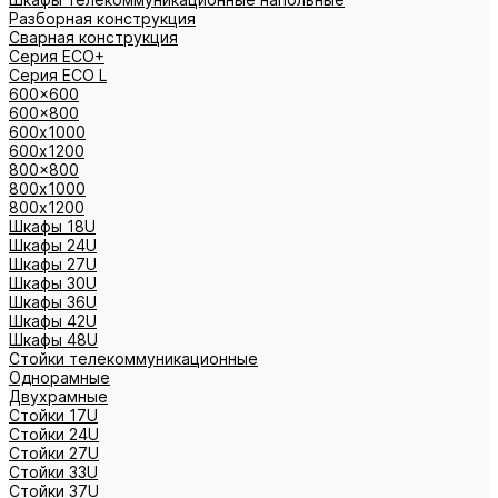
Разборная конструкция
Сварная конструкция
Серия ECO+
Серия ECO L
600x600
600x800
600х1000
600х1200
800x800
800х1000
800х1200
Шкафы 18U
Шкафы 24U
Шкафы 27U
Шкафы 30U
Шкафы 36U
Шкафы 42U
Шкафы 48U
Стойки телекоммуникационные
Однорамные
Двухрамные
Стойки 17U
Стойки 24U
Стойки 27U
Стойки 33U
Стойки 37U