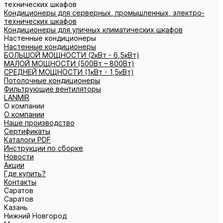
технических шкафов
Кондиционеры для серверных, промышленных, электро-
технических шкафов
Кондиционеры для уличных климатических шкафов
Настенные кондиционеры
Настенные кондиционеры
БОЛЬШОЙ МОЩНОСТИ (2кВт - 6,5кВт)
МАЛОЙ МОЩНОСТИ (500Вт – 800Вт)
СРЕДНЕЙ МОЩНОСТИ (1кВт - 1,5кВт)
Потолочные кондиционеры
Фильтрующие вентиляторы
LANMIR
О компании
О компании
Наше производство
Сертификаты
Каталоги PDF
Инструкции по сборке
Новости
Акции
Где купить?
Контакты
Саратов
Саратов
Казань
Нижний Новгород