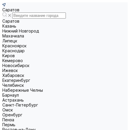
Саратов
Саратов
Казань
Нижний Новгород
Махачкала
Липецк
Красноярск
Краснодар
Киров
Кемерово
Новосибирск
Ижевск
Хабаровск
Екатеринбург
Челябинск
Набережные Челны
Барнаул
Астрахань
Санкт-Петербург
Омск
Оренбург
Пенза
Пермь
Ростов-на-Дону