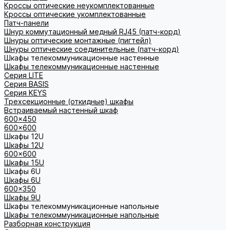
Кроссы оптические неукомплектованные
Кроссы оптические укомплектованные
Патч-панели
Шнур коммутационный медный RJ45 (патч-корд)
Шнуры оптические монтажные (пигтейл)
Шнуры оптические соединительные (патч-корд)
Шкафы телекоммуникационные настенные
Шкафы телекоммуникационные настенные
Cерия LITE
Cерия BASIS
Cерия KEYS
Трехсекционные (откидные) шкафы
Встраиваемый настенный шкаф
600x450
600x600
Шкафы 12U
Шкафы 12U
600x600
Шкафы 15U
Шкафы 6U
Шкафы 6U
600x350
Шкафы 9U
Шкафы телекоммуникационные напольные
Шкафы телекоммуникационные напольные
Разборная конструкция