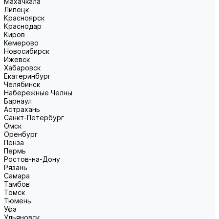
Махачкала
Липецк
Красноярск
Краснодар
Киров
Кемерово
Новосибирск
Ижевск
Хабаровск
Екатеринбург
Челябинск
Набережные Челны
Барнаул
Астрахань
Санкт-Петербург
Омск
Оренбург
Пенза
Пермь
Ростов-на-Дону
Рязань
Самара
Тамбов
Томск
Тюмень
Уфа
Ульяновск