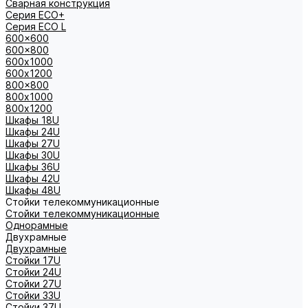
Сварная конструкция
Серия ECO+
Серия ECO L
600x600
600x800
600х1000
600х1200
800x800
800х1000
800х1200
Шкафы 18U
Шкафы 24U
Шкафы 27U
Шкафы 30U
Шкафы 36U
Шкафы 42U
Шкафы 48U
Стойки телекоммуникационные
Стойки телекоммуникационные
Однорамные
Двухрамные
Двухрамные
Стойки 17U
Стойки 24U
Стойки 27U
Стойки 33U
Стойки 37U