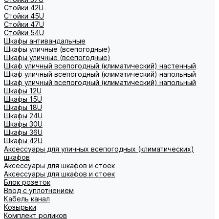
Стойки 42U
Стойки 45U
Стойки 47U
Стойки 54U
Шкафы антивандальные
Шкафы уличные (всепогодные)
Шкафы уличные (всепогодные)
Шкаф уличный всепогодный (климатический) настенный
Шкаф уличный всепогодный (климатический) напольный
Шкаф уличный всепогодный (климатический) напольный
Шкафы 12U
Шкафы 15U
Шкафы 18U
Шкафы 24U
Шкафы 30U
Шкафы 36U
Шкафы 42U
Аксессуары для уличных всепогодных (климатических)
шкафов
Аксессуары для шкафов и стоек
Аксессуары для шкафов и стоек
Блок розеток
Ввод с уплотнением
Кабель канал
Козырьки
Комплект роликов