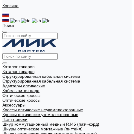
Корзина
Поиск
Каталог товаров
Каталог товаров
Структурированная кабельная система
Структурированная кабельная система
Адаптеры оптические
Кабель витая пара
Оптические кроссы
Оптические кроссы
Аксессуары
Кроссы оптические неукомплектованные
Кроссы оптические укомплектованные
Патч-панели
Шнур коммутационный медный RJ45 (патч-корд)
Шнуры оптические монтажные (пигтейл)
Шнуры оптические соединительные (патч-корд)