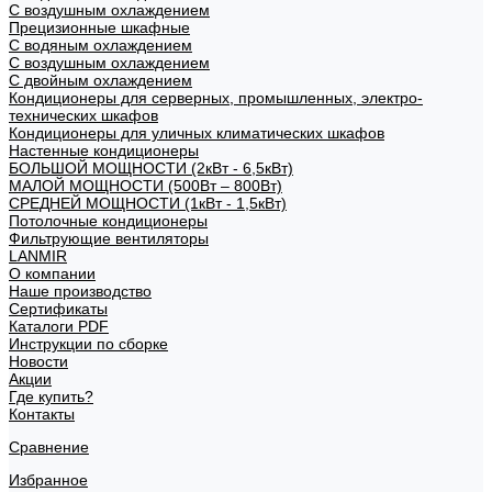
С воздушным охлаждением
Прецизионные шкафные
С водяным охлаждением
С воздушным охлаждением
С двойным охлаждением
Кондиционеры для серверных, промышленных, электро-
технических шкафов
Кондиционеры для уличных климатических шкафов
Настенные кондиционеры
БОЛЬШОЙ МОЩНОСТИ (2кВт - 6,5кВт)
МАЛОЙ МОЩНОСТИ (500Вт – 800Вт)
СРЕДНЕЙ МОЩНОСТИ (1кВт - 1,5кВт)
Потолочные кондиционеры
Фильтрующие вентиляторы
LANMIR
О компании
Наше производство
Сертификаты
Каталоги PDF
Инструкции по сборке
Новости
Акции
Где купить?
Контакты
Сравнение
Избранное