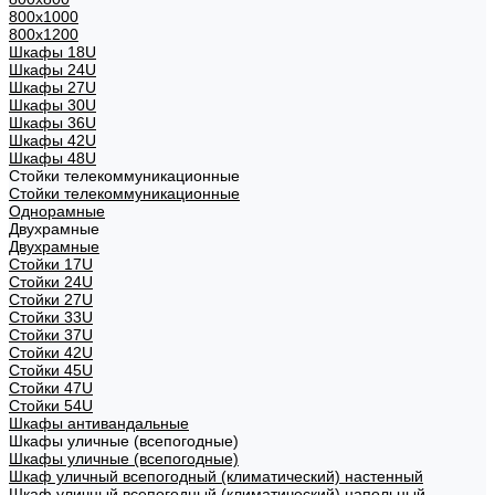
800х1000
800х1200
Шкафы 18U
Шкафы 24U
Шкафы 27U
Шкафы 30U
Шкафы 36U
Шкафы 42U
Шкафы 48U
Стойки телекоммуникационные
Стойки телекоммуникационные
Однорамные
Двухрамные
Двухрамные
Стойки 17U
Стойки 24U
Стойки 27U
Стойки 33U
Стойки 37U
Стойки 42U
Стойки 45U
Стойки 47U
Стойки 54U
Шкафы антивандальные
Шкафы уличные (всепогодные)
Шкафы уличные (всепогодные)
Шкаф уличный всепогодный (климатический) настенный
Шкаф уличный всепогодный (климатический) напольный