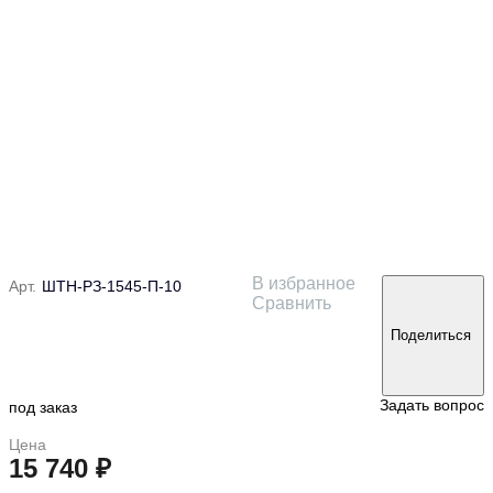
В избранное
Арт.
ШТН-РЗ-1545-П-10
Сравнить
Поделиться
Задать вопрос
под заказ
Цена
15 740 ₽
в корзину