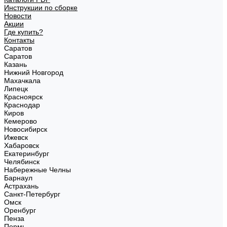
Инструкции по сборке
Новости
Акции
Где купить?
Контакты
Саратов
Саратов
Казань
Нижний Новгород
Махачкала
Липецк
Красноярск
Краснодар
Киров
Кемерово
Новосибирск
Ижевск
Хабаровск
Екатеринбург
Челябинск
Набережные Челны
Барнаул
Астрахань
Санкт-Петербург
Омск
Оренбург
Пенза
Пермь