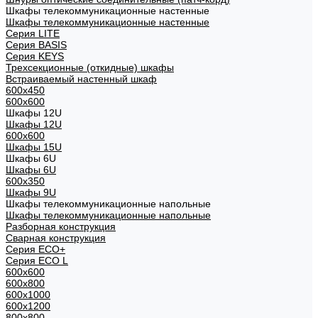
Шкафы телекоммуникационные настенные
Шкафы телекоммуникационные настенные
Cерия LITE
Cерия BASIS
Cерия KEYS
Трехсекционные (откидные) шкафы
Встраиваемый настенный шкаф
600x450
600x600
Шкафы 12U
Шкафы 12U
600x600
Шкафы 15U
Шкафы 6U
Шкафы 6U
600x350
Шкафы 9U
Шкафы телекоммуникационные напольные
Шкафы телекоммуникационные напольные
Разборная конструкция
Сварная конструкция
Серия ECO+
Серия ECO L
600x600
600x800
600х1000
600х1200
800x800