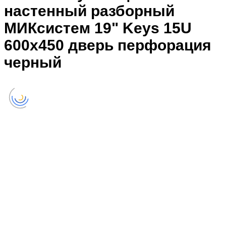
настенный разборный
МИКсистем 19" Keys 15U
600x450 дверь перфорация
черный