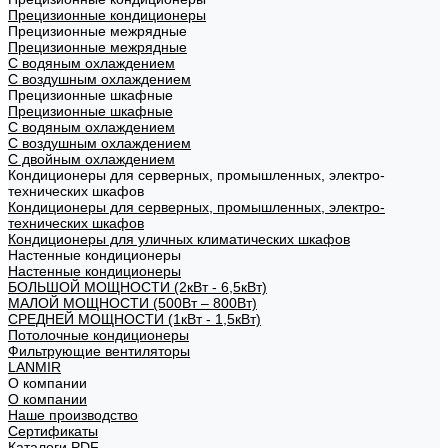
Прецизионные кондиционеры
Прецизионные межрядные
Прецизионные межрядные
С водяным охлаждением
С воздушным охлаждением
Прецизионные шкафные
Прецизионные шкафные
С водяным охлаждением
С воздушным охлаждением
С двойным охлаждением
Кондиционеры для серверных, промышленных, электро-
технических шкафов
Кондиционеры для серверных, промышленных, электро-
технических шкафов
Кондиционеры для уличных климатических шкафов
Настенные кондиционеры
Настенные кондиционеры
БОЛЬШОЙ МОЩНОСТИ (2кВт - 6,5кВт)
МАЛОЙ МОЩНОСТИ (500Вт – 800Вт)
СРЕДНЕЙ МОЩНОСТИ (1кВт - 1,5кВт)
Потолочные кондиционеры
Фильтрующие вентиляторы
LANMIR
О компании
О компании
Наше производство
Сертификаты
Каталоги PDF