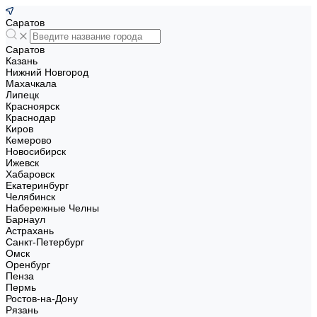
Саратов
Саратов
Казань
Нижний Новгород
Махачкала
Липецк
Красноярск
Краснодар
Киров
Кемерово
Новосибирск
Ижевск
Хабаровск
Екатеринбург
Челябинск
Набережные Челны
Барнаул
Астрахань
Санкт-Петербург
Омск
Оренбург
Пенза
Пермь
Ростов-на-Дону
Рязань