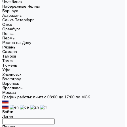
Челябинск
Набережные Челны
Барнаул
Астрахань
Санкт-Петербург
Омск
Оренбург
Пенза
Пермь
Ростов-на-Дону
Рязань
Самара
Тамбов
Томск
Тюмень
Уфа
Ульяновск
Волгоград
Воронеж
Ярославль
Москва
График работы: пн-пт с 08:00 до 17:00 по МСК
Войти
Логин
Пароль