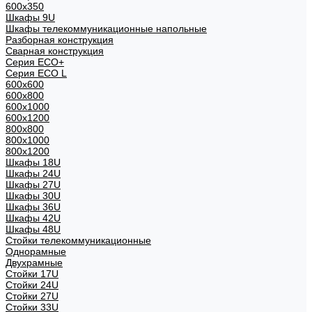
600x350
Шкафы 9U
Шкафы телекоммуникационные напольные
Разборная конструкция
Сварная конструкция
Серия ECO+
Серия ECO L
600x600
600x800
600х1000
600х1200
800x800
800х1000
800х1200
Шкафы 18U
Шкафы 24U
Шкафы 27U
Шкафы 30U
Шкафы 36U
Шкафы 42U
Шкафы 48U
Стойки телекоммуникационные
Однорамные
Двухрамные
Стойки 17U
Стойки 24U
Стойки 27U
Стойки 33U