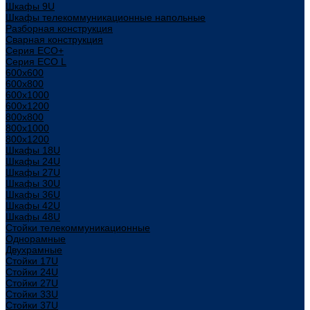
Шкафы 9U
Шкафы телекоммуникационные напольные
Разборная конструкция
Сварная конструкция
Серия ECO+
Серия ECO L
600x600
600x800
600х1000
600х1200
800x800
800х1000
800х1200
Шкафы 18U
Шкафы 24U
Шкафы 27U
Шкафы 30U
Шкафы 36U
Шкафы 42U
Шкафы 48U
Стойки телекоммуникационные
Однорамные
Двухрамные
Стойки 17U
Стойки 24U
Стойки 27U
Стойки 33U
Стойки 37U