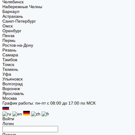
Челябинск
Набережные Челны
Барнаул
Астрахань
Санкт-Петербург
Омск
Оренбург
Пенза
Пермь
Ростов-на-Дону
Рязань
Самара
Тамбов
Томск
Тюмень
Уфа
Ульяновск
Волгоград
Воронеж
Ярославль
Москва
График работы: пн-пт с 08:00 до 17:00 по МСК
Войти
Логин
Пароль