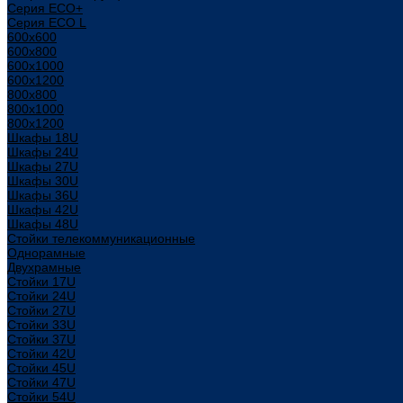
Серия ECO+
Серия ECO L
600x600
600x800
600х1000
600х1200
800x800
800х1000
800х1200
Шкафы 18U
Шкафы 24U
Шкафы 27U
Шкафы 30U
Шкафы 36U
Шкафы 42U
Шкафы 48U
Стойки телекоммуникационные
Однорамные
Двухрамные
Стойки 17U
Стойки 24U
Стойки 27U
Стойки 33U
Стойки 37U
Стойки 42U
Стойки 45U
Стойки 47U
Стойки 54U