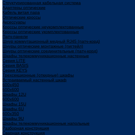
Структурированная кабельная система
Адаптеры оптические
Кабель витая пара
Оптические кроссы
Аксессуары
Кроссы оптические неукомплектованные
Кроссы оптические укомплектованные
Патч-панели
Шнур коммутационный медный RJ45 (патч-корд)
Шнуры оптические монтажные (пигтейл)
Шнуры оптические соединительные (патч-корд)
Шкафы телекоммуникационные настенные
Cерия LITE
Cерия BASIS
Cерия KEYS
Трехсекционные (откидные) шкафы
Встраиваемый настенный шкаф
600x450
600x600
Шкафы 12U
600x600
Шкафы 15U
Шкафы 6U
600x350
Шкафы 9U
Шкафы телекоммуникационные напольные
Разборная конструкция
Сварная конструкция