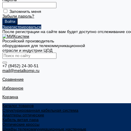
Запомнить меня
Забыли пароль?
Зарегистрироваться
После регистрации на сайте вам будет доступно отслеживание со
Российский производитель
оборудования для телекоммуникационной
отрасли и индустрии ЦОД
+7 (8452) 24-30-51
mail@metalkomp.ru
Сравнение
Избранное
Корзина
Каталог товаров
Структурированная кабельная система
Адаптеры оптические
Кабель витая пара
Оптические кроссы
Шкафы телекоммуникационные настенные