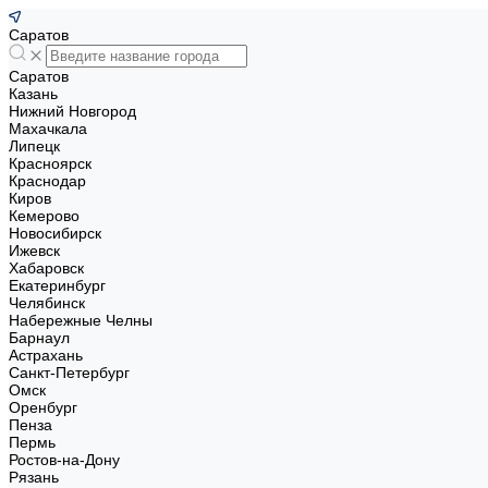
Саратов
Саратов
Казань
Нижний Новгород
Махачкала
Липецк
Красноярск
Краснодар
Киров
Кемерово
Новосибирск
Ижевск
Хабаровск
Екатеринбург
Челябинск
Набережные Челны
Барнаул
Астрахань
Санкт-Петербург
Омск
Оренбург
Пенза
Пермь
Ростов-на-Дону
Рязань