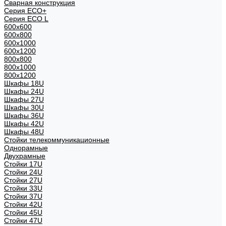
Сварная конструкция
Серия ECO+
Серия ECO L
600x600
600x800
600х1000
600х1200
800x800
800х1000
800х1200
Шкафы 18U
Шкафы 24U
Шкафы 27U
Шкафы 30U
Шкафы 36U
Шкафы 42U
Шкафы 48U
Стойки телекоммуникационные
Однорамные
Двухрамные
Стойки 17U
Стойки 24U
Стойки 27U
Стойки 33U
Стойки 37U
Стойки 42U
Стойки 45U
Стойки 47U