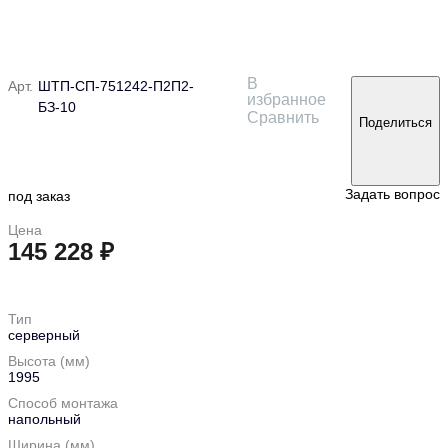
В
Арт.
ШТП-СП-751242-П2П2-
избранное
БЗ-10
Сравнить
Поделиться
Задать вопрос
под заказ
Цена
145 228 ₽
в корзину
Тип
серверный
Высота (мм)
1995
Способ монтажа
напольный
Ширина (мм)