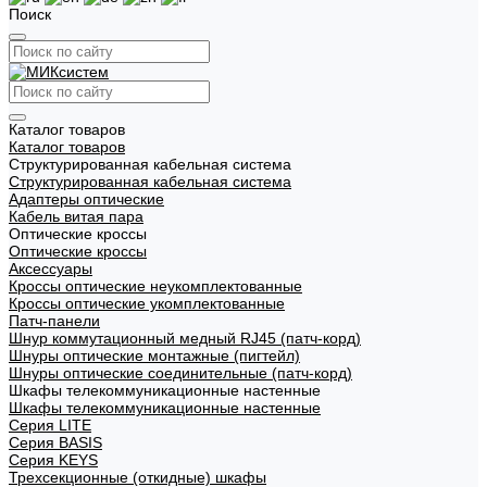
Поиск
Каталог товаров
Каталог товаров
Структурированная кабельная система
Структурированная кабельная система
Адаптеры оптические
Кабель витая пара
Оптические кроссы
Оптические кроссы
Аксессуары
Кроссы оптические неукомплектованные
Кроссы оптические укомплектованные
Патч-панели
Шнур коммутационный медный RJ45 (патч-корд)
Шнуры оптические монтажные (пигтейл)
Шнуры оптические соединительные (патч-корд)
Шкафы телекоммуникационные настенные
Шкафы телекоммуникационные настенные
Cерия LITE
Cерия BASIS
Cерия KEYS
Трехсекционные (откидные) шкафы