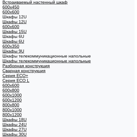
Встраиваемый настенный шкаф
600x450
600x600
Шкафы 12U
Шкафы 12U
600x600
Шкафы 15U
Шкафы 6U
Шкафы 6U
600x350
Шкафы 9U
Шкафы телекоммуникационные напольные
Шкафы телекоммуникационные напольные
Разборная конструкция
Сварная конструкция
Серия ECO+
Серия ECO L
600x600
600x800
600х1000
600х1200
800x800
800х1000
800х1200
Шкафы 18U
Шкафы 24U
Шкафы 27U
Шкафы 30U