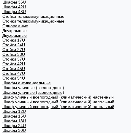
Шкафы 36U
Шкафы 42U
Шкафы 48U
Стойки телекоммуникационные
Стойки телекоммуникационные
Однорамные
Двухрамные
Двухрамные
Стойки 17U
Стойки 24U
Стойки 27U
Стойки 33U
Стойки 37U
Стойки 42U
Стойки 45U
Стойки 47U
Стойки 54U
Шкафы антивандальные
Шкафы уличные (всепогодные)
Шкафы уличные (всепогодные)
Шкаф уличный всепогодный (климатический) настенный
Шкаф уличный всепогодный (климатический) напольный
Шкаф уличный всепогодный (климатический) напольный
Шкафы 12U
Шкафы 15U
Шкафы 18U
Шкафы 24U
Шкафы 30U