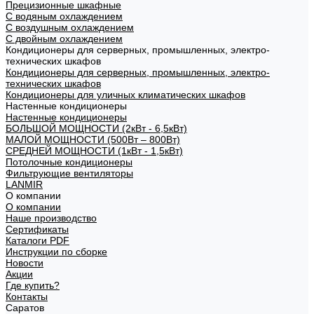
Прецизионные шкафные
С водяным охлаждением
С воздушным охлаждением
С двойным охлаждением
Кондиционеры для серверных, промышленных, электро-
технических шкафов
Кондиционеры для серверных, промышленных, электро-
технических шкафов
Кондиционеры для уличных климатических шкафов
Настенные кондиционеры
Настенные кондиционеры
БОЛЬШОЙ МОЩНОСТИ (2кВт - 6,5кВт)
МАЛОЙ МОЩНОСТИ (500Вт – 800Вт)
СРЕДНЕЙ МОЩНОСТИ (1кВт - 1,5кВт)
Потолочные кондиционеры
Фильтрующие вентиляторы
LANMIR
О компании
О компании
Наше производство
Сертификаты
Каталоги PDF
Инструкции по сборке
Новости
Акции
Где купить?
Контакты
Саратов