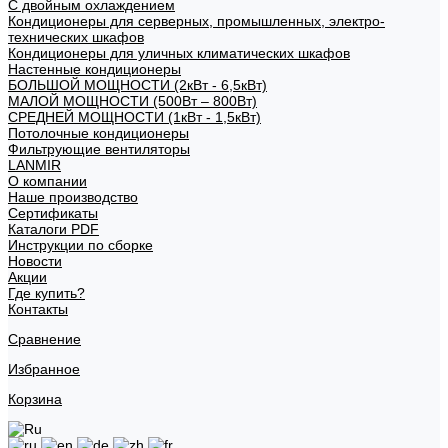
С двойным охлаждением
Кондиционеры для серверных, промышленных, электро-
технических шкафов
Кондиционеры для уличных климатических шкафов
Настенные кондиционеры
БОЛЬШОЙ МОЩНОСТИ (2кВт - 6,5кВт)
МАЛОЙ МОЩНОСТИ (500Вт – 800Вт)
СРЕДНЕЙ МОЩНОСТИ (1кВт - 1,5кВт)
Потолочные кондиционеры
Фильтрующие вентиляторы
LANMIR
О компании
Наше производство
Сертификаты
Каталоги PDF
Инструкции по сборке
Новости
Акции
Где купить?
Контакты
Сравнение
Избранное
Корзина