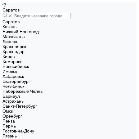
Саратов
Саратов
Казань
Нижний Новгород
Махачкала
Липецк
Красноярск
Краснодар
Киров
Кемерово
Новосибирск
Ижевск
Хабаровск
Екатеринбург
Челябинск
Набережные Челны
Барнаул
Астрахань
Санкт-Петербург
Омск
Оренбург
Пенза
Пермь
Ростов-на-Дону
Рязань