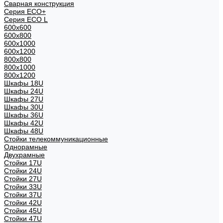
Сварная конструкция
Серия ECO+
Серия ECO L
600x600
600x800
600х1000
600х1200
800x800
800х1000
800х1200
Шкафы 18U
Шкафы 24U
Шкафы 27U
Шкафы 30U
Шкафы 36U
Шкафы 42U
Шкафы 48U
Стойки телекоммуникационные
Однорамные
Двухрамные
Стойки 17U
Стойки 24U
Стойки 27U
Стойки 33U
Стойки 37U
Стойки 42U
Стойки 45U
Стойки 47U