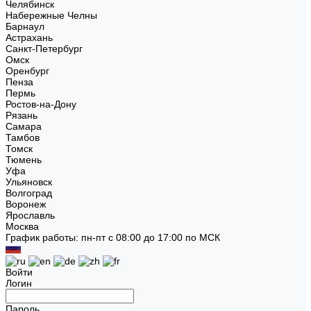
Челябинск
Набережные Челны
Барнаул
Астрахань
Санкт-Петербург
Омск
Оренбург
Пенза
Пермь
Ростов-на-Дону
Рязань
Самара
Тамбов
Томск
Тюмень
Уфа
Ульяновск
Волгоград
Воронеж
Ярославль
Москва
График работы: пн-пт с 08:00 до 17:00 по МСК
Войти
Логин
Пароль