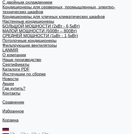
С двойным охлаждением
Кондиционеры для серверных, промышленных, электро-
технических шкафов
Кондиционеры для уличных климатических шкафов
Настенные кондиционеры
БОЛЬШОЙ МОЩНОСТИ (2кВт - 6,5кВт)
МАЛОЙ МОЩНОСТИ (500Вт – 800Вт)
СРЕДНЕЙ МОЩНОСТИ (1кВт - 1,5кВт)
Потолочные кондиционеры
Фильтрующие вентиляторы
LANMIR
О компании
Наше производство
Сертификаты
Каталоги PDF
Инструкции по сборке
Новости
Акции
Где купить?
Контакты
Сравнение
Избранное
Корзина