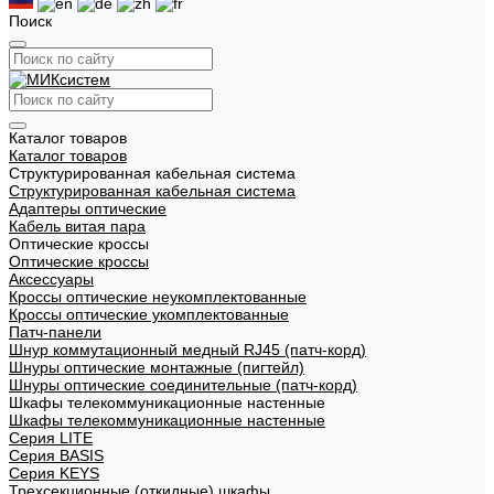
Поиск
Каталог товаров
Каталог товаров
Структурированная кабельная система
Структурированная кабельная система
Адаптеры оптические
Кабель витая пара
Оптические кроссы
Оптические кроссы
Аксессуары
Кроссы оптические неукомплектованные
Кроссы оптические укомплектованные
Патч-панели
Шнур коммутационный медный RJ45 (патч-корд)
Шнуры оптические монтажные (пигтейл)
Шнуры оптические соединительные (патч-корд)
Шкафы телекоммуникационные настенные
Шкафы телекоммуникационные настенные
Cерия LITE
Cерия BASIS
Cерия KEYS
Трехсекционные (откидные) шкафы