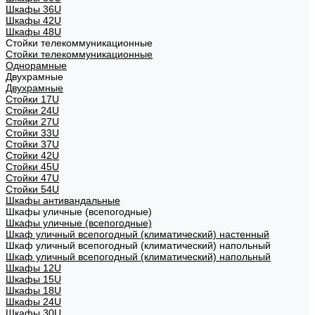
Шкафы 36U
Шкафы 42U
Шкафы 48U
Стойки телекоммуникационные
Стойки телекоммуникационные
Однорамные
Двухрамные
Двухрамные
Стойки 17U
Стойки 24U
Стойки 27U
Стойки 33U
Стойки 37U
Стойки 42U
Стойки 45U
Стойки 47U
Стойки 54U
Шкафы антивандальные
Шкафы уличные (всепогодные)
Шкафы уличные (всепогодные)
Шкаф уличный всепогодный (климатический) настенный
Шкаф уличный всепогодный (климатический) напольный
Шкаф уличный всепогодный (климатический) напольный
Шкафы 12U
Шкафы 15U
Шкафы 18U
Шкафы 24U
Шкафы 30U