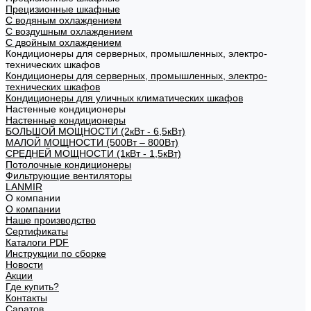
Прецизионные шкафные
С водяным охлаждением
С воздушным охлаждением
С двойным охлаждением
Кондиционеры для серверных, промышленных, электро-
технических шкафов
Кондиционеры для серверных, промышленных, электро-
технических шкафов
Кондиционеры для уличных климатических шкафов
Настенные кондиционеры
Настенные кондиционеры
БОЛЬШОЙ МОЩНОСТИ (2кВт - 6,5кВт)
МАЛОЙ МОЩНОСТИ (500Вт – 800Вт)
СРЕДНЕЙ МОЩНОСТИ (1кВт - 1,5кВт)
Потолочные кондиционеры
Фильтрующие вентиляторы
LANMIR
О компании
О компании
Наше производство
Сертификаты
Каталоги PDF
Инструкции по сборке
Новости
Акции
Где купить?
Контакты
Саратов