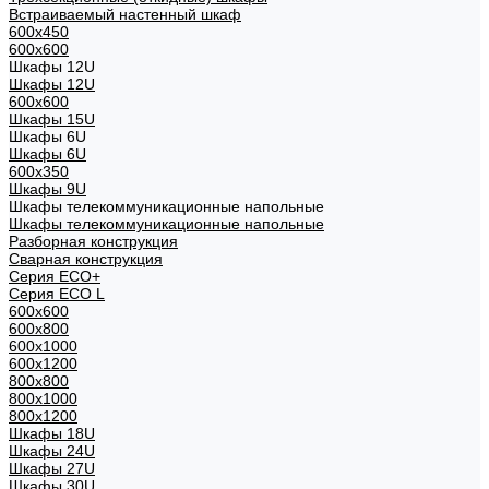
Встраиваемый настенный шкаф
600x450
600x600
Шкафы 12U
Шкафы 12U
600x600
Шкафы 15U
Шкафы 6U
Шкафы 6U
600x350
Шкафы 9U
Шкафы телекоммуникационные напольные
Шкафы телекоммуникационные напольные
Разборная конструкция
Сварная конструкция
Серия ECO+
Серия ECO L
600x600
600x800
600х1000
600х1200
800x800
800х1000
800х1200
Шкафы 18U
Шкафы 24U
Шкафы 27U
Шкафы 30U