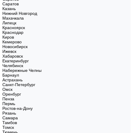
Саратов
Казань
Нижний Новгород
Махачкала
Липецк
Красноярск
Краснодар
Киров
Кемерово
Новосибирск
Ижевск
Хабаровск
Екатеринбург
Челябинск
Набережные Челны
Барнаул
Астрахань
Санкт-Петербург
Омск
Оренбург
Пенза
Пермь
Ростов-на-Дону
Рязань
Самара
Тамбов
Томск
Тюмень