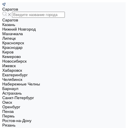
Саратов
Саратов
Казань
Нижний Новгород
Махачкала
Липецк
Красноярск
Краснодар
Киров
Кемерово
Новосибирск
Ижевск
Хабаровск
Екатеринбург
Челябинск
Набережные Челны
Барнаул
Астрахань
Санкт-Петербург
Омск
Оренбург
Пенза
Пермь
Ростов-на-Дону
Рязань