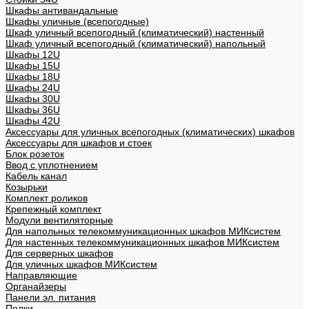
Шкафы антивандальные
Шкафы уличные (всепогодные)
Шкаф уличный всепогодный (климатический) настенный
Шкаф уличный всепогодный (климатический) напольный
Шкафы 12U
Шкафы 15U
Шкафы 18U
Шкафы 24U
Шкафы 30U
Шкафы 36U
Шкафы 42U
Аксессуары для уличных всепогодных (климатических) шкафов
Аксессуары для шкафов и стоек
Блок розеток
Ввод с уплотнением
Кабель канал
Козырьки
Комплект роликов
Крепежный комплект
Модули вентиляторные
Для напольных телекоммуникационных шкафов МИКсистем
Для настенных телекоммуникационных шкафов МИКсистем
Для серверных шкафов
Для уличных шкафов МИКсистем
Направляющие
Органайзеры
Панели эл. питания
Полки