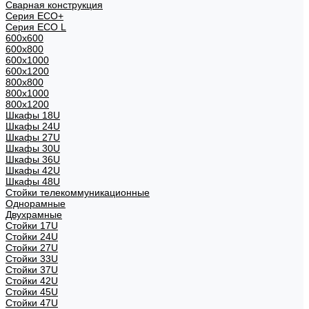
Сварная конструкция
Серия ECO+
Серия ECO L
600x600
600x800
600х1000
600х1200
800x800
800х1000
800х1200
Шкафы 18U
Шкафы 24U
Шкафы 27U
Шкафы 30U
Шкафы 36U
Шкафы 42U
Шкафы 48U
Стойки телекоммуникационные
Однорамные
Двухрамные
Стойки 17U
Стойки 24U
Стойки 27U
Стойки 33U
Стойки 37U
Стойки 42U
Стойки 45U
Стойки 47U