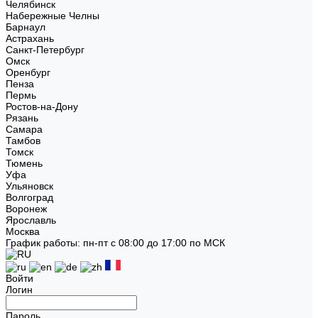
Челябинск
Набережные Челны
Барнаул
Астрахань
Санкт-Петербург
Омск
Оренбург
Пенза
Пермь
Ростов-на-Дону
Рязань
Самара
Тамбов
Томск
Тюмень
Уфа
Ульяновск
Волгоград
Воронеж
Ярославль
Москва
График работы: пн-пт с 08:00 до 17:00 по МСК
Войти
Логин
Пароль