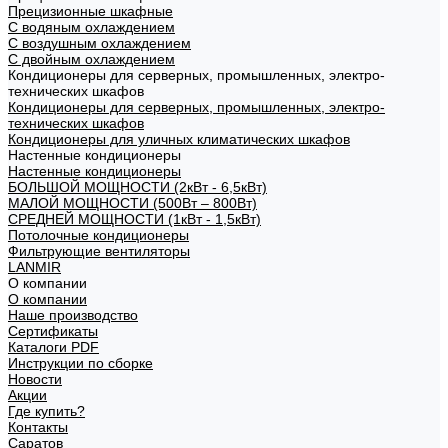
Прецизионные шкафные
С водяным охлаждением
С воздушным охлаждением
С двойным охлаждением
Кондиционеры для серверных, промышленных, электро-
технических шкафов
Кондиционеры для серверных, промышленных, электро-
технических шкафов
Кондиционеры для уличных климатических шкафов
Настенные кондиционеры
Настенные кондиционеры
БОЛЬШОЙ МОЩНОСТИ (2кВт - 6,5кВт)
МАЛОЙ МОЩНОСТИ (500Вт – 800Вт)
СРЕДНЕЙ МОЩНОСТИ (1кВт - 1,5кВт)
Потолочные кондиционеры
Фильтрующие вентиляторы
LANMIR
О компании
О компании
Наше производство
Сертификаты
Каталоги PDF
Инструкции по сборке
Новости
Акции
Где купить?
Контакты
Саратов