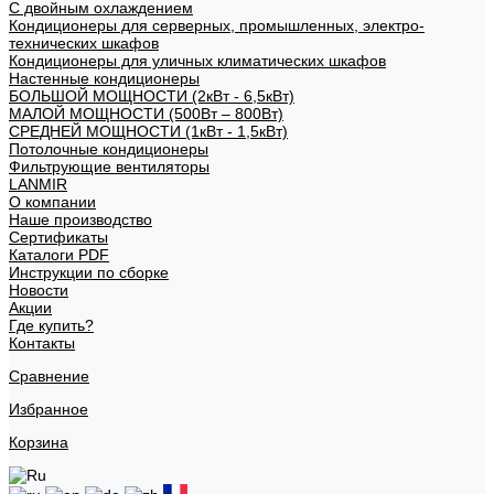
С двойным охлаждением
Кондиционеры для серверных, промышленных, электро-
технических шкафов
Кондиционеры для уличных климатических шкафов
Настенные кондиционеры
БОЛЬШОЙ МОЩНОСТИ (2кВт - 6,5кВт)
МАЛОЙ МОЩНОСТИ (500Вт – 800Вт)
СРЕДНЕЙ МОЩНОСТИ (1кВт - 1,5кВт)
Потолочные кондиционеры
Фильтрующие вентиляторы
LANMIR
О компании
Наше производство
Сертификаты
Каталоги PDF
Инструкции по сборке
Новости
Акции
Где купить?
Контакты
Сравнение
Избранное
Корзина