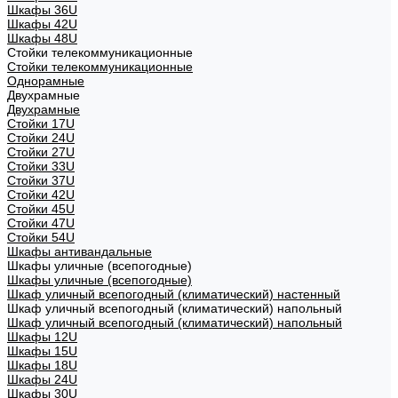
Шкафы 36U
Шкафы 42U
Шкафы 48U
Стойки телекоммуникационные
Стойки телекоммуникационные
Однорамные
Двухрамные
Двухрамные
Стойки 17U
Стойки 24U
Стойки 27U
Стойки 33U
Стойки 37U
Стойки 42U
Стойки 45U
Стойки 47U
Стойки 54U
Шкафы антивандальные
Шкафы уличные (всепогодные)
Шкафы уличные (всепогодные)
Шкаф уличный всепогодный (климатический) настенный
Шкаф уличный всепогодный (климатический) напольный
Шкаф уличный всепогодный (климатический) напольный
Шкафы 12U
Шкафы 15U
Шкафы 18U
Шкафы 24U
Шкафы 30U