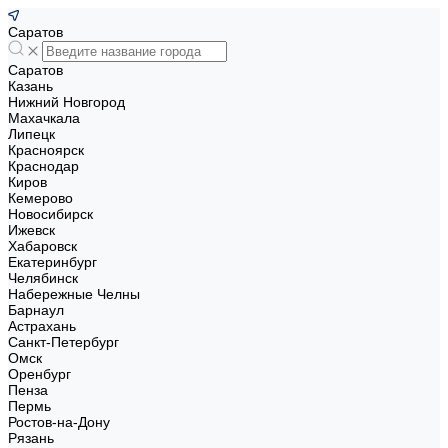
Саратов
Саратов
Казань
Нижний Новгород
Махачкала
Липецк
Красноярск
Краснодар
Киров
Кемерово
Новосибирск
Ижевск
Хабаровск
Екатеринбург
Челябинск
Набережные Челны
Барнаул
Астрахань
Санкт-Петербург
Омск
Оренбург
Пенза
Пермь
Ростов-на-Дону
Рязань