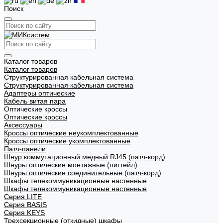
Поиск
Каталог товаров
Каталог товаров
Структурированная кабельная система
Структурированная кабельная система
Адаптеры оптические
Кабель витая пара
Оптические кроссы
Оптические кроссы
Аксессуары
Кроссы оптические неукомплектованные
Кроссы оптические укомплектованные
Патч-панели
Шнур коммутационный медный RJ45 (патч-корд)
Шнуры оптические монтажные (пигтейл)
Шнуры оптические соединительные (патч-корд)
Шкафы телекоммуникационные настенные
Шкафы телекоммуникационные настенные
Cерия LITE
Cерия BASIS
Cерия KEYS
Трехсекционные (откидные) шкафы