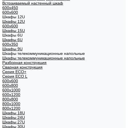
Встраиваемый настенный шкаф
600x450
600x600
Шкафы 12U
Шкафы 12U
600x600
Шкафы 15U
Шкафы 6U
Шкафы 6U
600x350
Шкафы 9U
Шкафы телекоммуникационные напольные
Шкафы телекоммуникационные напольные
Разборная конструкция
Сварная конструкция
Серия ECO+
Серия ECO L
600x600
600x800
600х1000
600х1200
800x800
800х1000
800х1200
Шкафы 18U
Шкафы 24U
Шкафы 27U
Шкафы 30U