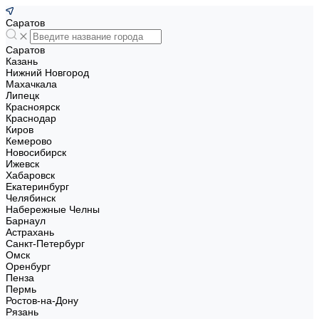
Саратов
Саратов
Казань
Нижний Новгород
Махачкала
Липецк
Красноярск
Краснодар
Киров
Кемерово
Новосибирск
Ижевск
Хабаровск
Екатеринбург
Челябинск
Набережные Челны
Барнаул
Астрахань
Санкт-Петербург
Омск
Оренбург
Пенза
Пермь
Ростов-на-Дону
Рязань