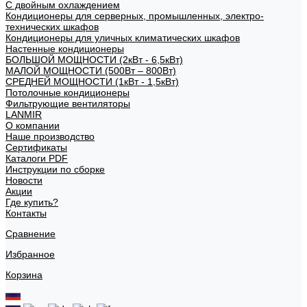
С двойным охлаждением
Кондиционеры для серверных, промышленных, электро-
технических шкафов
Кондиционеры для уличных климатических шкафов
Настенные кондиционеры
БОЛЬШОЙ МОЩНОСТИ (2кВт - 6,5кВт)
МАЛОЙ МОЩНОСТИ (500Вт – 800Вт)
СРЕДНЕЙ МОЩНОСТИ (1кВт - 1,5кВт)
Потолочные кондиционеры
Фильтрующие вентиляторы
LANMIR
О компании
Наше производство
Сертификаты
Каталоги PDF
Инструкции по сборке
Новости
Акции
Где купить?
Контакты
Сравнение
Избранное
Корзина