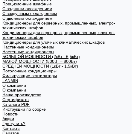
Прецизионные шкафные
С водяным охлаждением
С воздушным охлаждением
С двойным охлаждением
Кондиционеры для серверных, промышленных, электро-
технических шкафов
Кондиционеры для серверных, промышленных, электро-
технических шкафов
Кондиционеры для уличных климатических шкафов
Настенные кондиционеры
Настенные кондиционеры
БОЛЬШОЙ МОЩНОСТИ (2кВт - 6,5кВт)
МАЛОЙ МОЩНОСТИ (500Вт – 800Вт)
СРЕДНЕЙ МОЩНОСТИ (1кВт - 1,5кВт)
Потолочные кондиционеры
Фильтрующие вентиляторы
LANMIR
О компании
О компании
Наше производство
Сертификаты
Каталоги PDF
Инструкции по сборке
Новости
Акции
Где купить?
Контакты
Саратов