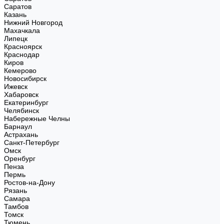
Саратов
Казань
Нижний Новгород
Махачкала
Липецк
Красноярск
Краснодар
Киров
Кемерово
Новосибирск
Ижевск
Хабаровск
Екатеринбург
Челябинск
Набережные Челны
Барнаул
Астрахань
Санкт-Петербург
Омск
Оренбург
Пенза
Пермь
Ростов-на-Дону
Рязань
Самара
Тамбов
Томск
Тюмень