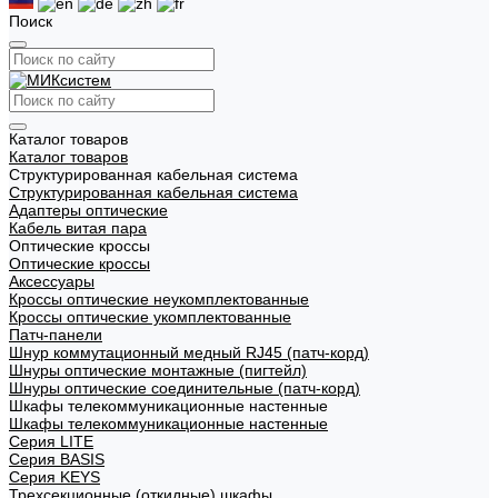
Поиск
Каталог товаров
Каталог товаров
Структурированная кабельная система
Структурированная кабельная система
Адаптеры оптические
Кабель витая пара
Оптические кроссы
Оптические кроссы
Аксессуары
Кроссы оптические неукомплектованные
Кроссы оптические укомплектованные
Патч-панели
Шнур коммутационный медный RJ45 (патч-корд)
Шнуры оптические монтажные (пигтейл)
Шнуры оптические соединительные (патч-корд)
Шкафы телекоммуникационные настенные
Шкафы телекоммуникационные настенные
Cерия LITE
Cерия BASIS
Cерия KEYS
Трехсекционные (откидные) шкафы