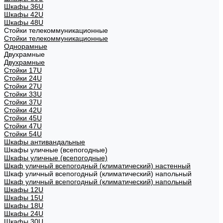
Шкафы 36U
Шкафы 42U
Шкафы 48U
Стойки телекоммуникационные
Стойки телекоммуникационные
Однорамные
Двухрамные
Двухрамные
Стойки 17U
Стойки 24U
Стойки 27U
Стойки 33U
Стойки 37U
Стойки 42U
Стойки 45U
Стойки 47U
Стойки 54U
Шкафы антивандальные
Шкафы уличные (всепогодные)
Шкафы уличные (всепогодные)
Шкаф уличный всепогодный (климатический) настенный
Шкаф уличный всепогодный (климатический) напольный
Шкаф уличный всепогодный (климатический) напольный
Шкафы 12U
Шкафы 15U
Шкафы 18U
Шкафы 24U
Шкафы 30U