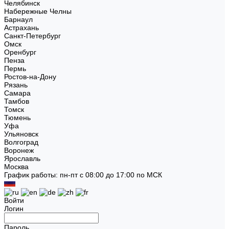
Челябинск
Набережные Челны
Барнаул
Астрахань
Санкт-Петербург
Омск
Оренбург
Пенза
Пермь
Ростов-на-Дону
Рязань
Самара
Тамбов
Томск
Тюмень
Уфа
Ульяновск
Волгоград
Воронеж
Ярославль
Москва
График работы: пн-пт с 08:00 до 17:00 по МСК
Войти
Логин
Пароль