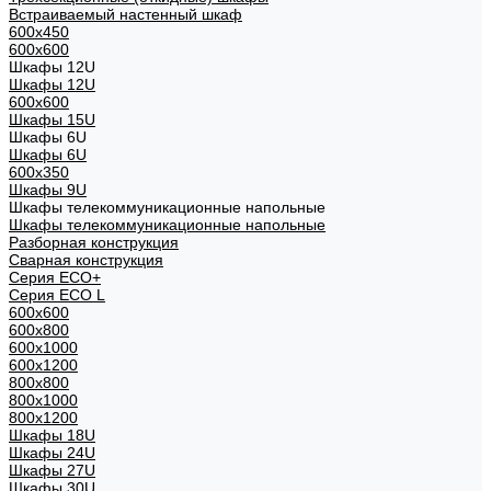
Встраиваемый настенный шкаф
600x450
600x600
Шкафы 12U
Шкафы 12U
600x600
Шкафы 15U
Шкафы 6U
Шкафы 6U
600x350
Шкафы 9U
Шкафы телекоммуникационные напольные
Шкафы телекоммуникационные напольные
Разборная конструкция
Сварная конструкция
Серия ECO+
Серия ECO L
600x600
600x800
600х1000
600х1200
800x800
800х1000
800х1200
Шкафы 18U
Шкафы 24U
Шкафы 27U
Шкафы 30U