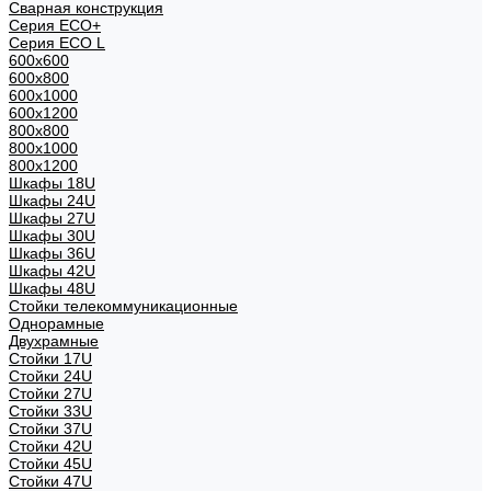
Сварная конструкция
Серия ECO+
Серия ECO L
600x600
600x800
600х1000
600х1200
800x800
800х1000
800х1200
Шкафы 18U
Шкафы 24U
Шкафы 27U
Шкафы 30U
Шкафы 36U
Шкафы 42U
Шкафы 48U
Стойки телекоммуникационные
Однорамные
Двухрамные
Стойки 17U
Стойки 24U
Стойки 27U
Стойки 33U
Стойки 37U
Стойки 42U
Стойки 45U
Стойки 47U