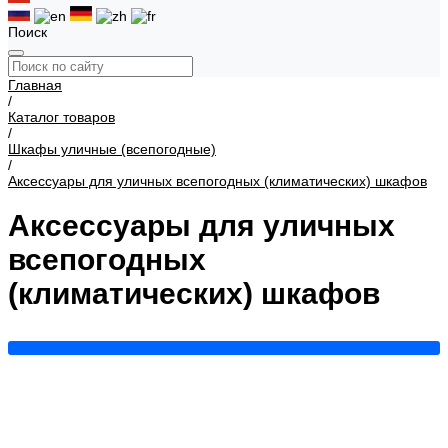
Поиск
Главная
/
Каталог товаров
/
Шкафы уличные (всепогодные)
/
Аксессуары для уличных всепогодных (климатических) шкафов
Аксессуары для уличных
всепогодных
(климатических) шкафов