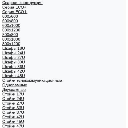
Сварная конструкция
Серия ECO+
Серия ECO L
600x600
600x800
600х1000
600х1200
800x800
800х1000
800х1200
Шкафы 18U
Шкафы 24U
Шкафы 27U
Шкафы 30U
Шкафы 36U
Шкафы 42U
Шкафы 48U
Стойки телекоммуникационные
Однорамные
Двухрамные
Стойки 17U
Стойки 24U
Стойки 27U
Стойки 33U
Стойки 37U
Стойки 42U
Стойки 45U
Стойки 47U