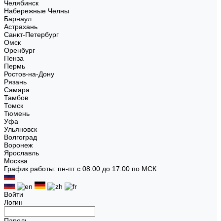
Челябинск
Набережные Челны
Барнаул
Астрахань
Санкт-Петербург
Омск
Оренбург
Пенза
Пермь
Ростов-на-Дону
Рязань
Самара
Тамбов
Томск
Тюмень
Уфа
Ульяновск
Волгоград
Воронеж
Ярославль
Москва
График работы: пн-пт с 08:00 до 17:00 по МСК
Войти
Логин
Пароль