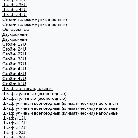
Шкафы 36U
Шкафы 42U
Шкафы 48U
Стойки телекоммуникационные
Стойки телекоммуникационные
Однорамные
Двухрамные
Двухрамные
Стойки 17U
Стойки 24U
Стойки 27U
Стойки 33U
Стойки 37U
Стойки 42U
Стойки 45U
Стойки 47U
Стойки 54U
Шкафы антивандальные
Шкафы уличные (всепогодные)
Шкафы уличные (всепогодные)
Шкаф уличный всепогодный (климатический) настенный
Шкаф уличный всепогодный (климатический) напольный
Шкаф уличный всепогодный (климатический) напольный
Шкафы 12U
Шкафы 15U
Шкафы 18U
Шкафы 24U
Шкафы 30U