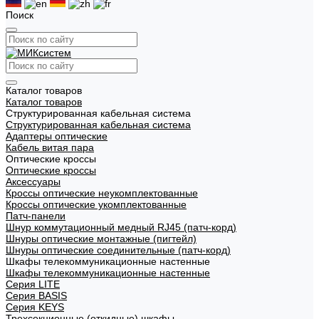
Поиск
Каталог товаров
Каталог товаров
Структурированная кабельная система
Структурированная кабельная система
Адаптеры оптические
Кабель витая пара
Оптические кроссы
Оптические кроссы
Аксессуары
Кроссы оптические неукомплектованные
Кроссы оптические укомплектованные
Патч-панели
Шнур коммутационный медный RJ45 (патч-корд)
Шнуры оптические монтажные (пигтейл)
Шнуры оптические соединительные (патч-корд)
Шкафы телекоммуникационные настенные
Шкафы телекоммуникационные настенные
Cерия LITE
Cерия BASIS
Cерия KEYS
Трехсекционные (откидные) шкафы