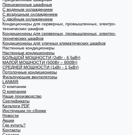
Прецизионные шкафные
С водяным охлаждением
С воздушным охлаждением
С двойным охлаждением
Кондиционеры для серверных, промышленных, электро-
технических шкафов
Кондиционеры для серверных, промышленных, электро-
технических шкафов
Кондиционеры для уличных климатических шкафов
Настенные кондиционеры
Настенные кондиционеры
БОЛЬШОЙ МОЩНОСТИ (2кВт - 6,5кВт)
МАЛОЙ МОЩНОСТИ (500Вт – 800Вт)
СРЕДНЕЙ МОЩНОСТИ (1кВт - 1,5кВт)
Потолочные кондиционеры
Фильтрующие вентиляторы
LANMIR
О компании
О компании
Наше производство
Сертификаты
Каталоги PDF
Инструкции по сборке
Новости
Акции
Где купить?
Контакты
Саратов