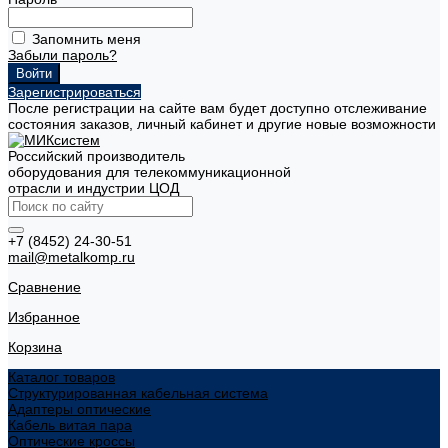
Запомнить меня
Забыли пароль?
Зарегистрироваться
После регистрации на сайте вам будет доступно отслеживание
состояния заказов, личный кабинет и другие новые возможности
Российский производитель
оборудования для телекоммуникационной
отрасли и индустрии ЦОД
+7 (8452) 24-30-51
mail@metalkomp.ru
Сравнение
Избранное
Корзина
Каталог товаров
Структурированная кабельная система
Адаптеры оптические
Кабель витая пара
Оптические кроссы