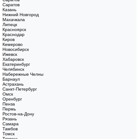
Саратов
Казань
Нижний Новгород
Махачкала
Липецк
Красноярск
Краснодар
Киров
Кемерово
Новосибирск
Ижевск
Хабаровск
Екатеринбург
Челябинск
Набережные Челны
Барнаул
Астрахань
Санкт-Петербург
Омск
Оренбург
Пенза
Пермь
Ростов-на-Дону
Рязань
Самара
Тамбов
Томск
Тюмень