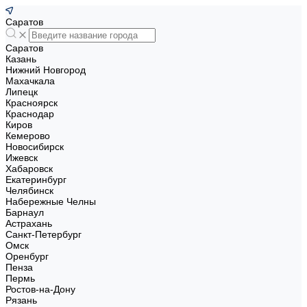
Саратов
Саратов
Казань
Нижний Новгород
Махачкала
Липецк
Красноярск
Краснодар
Киров
Кемерово
Новосибирск
Ижевск
Хабаровск
Екатеринбург
Челябинск
Набережные Челны
Барнаул
Астрахань
Санкт-Петербург
Омск
Оренбург
Пенза
Пермь
Ростов-на-Дону
Рязань