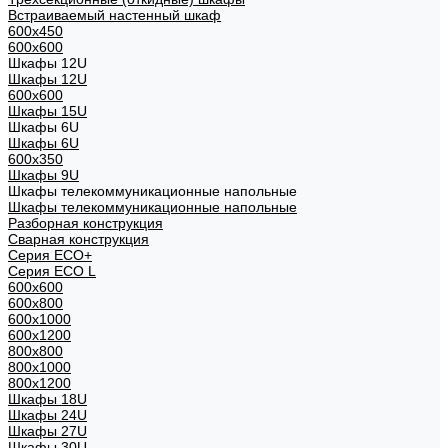
Встраиваемый настенный шкаф
600x450
600x600
Шкафы 12U
Шкафы 12U
600x600
Шкафы 15U
Шкафы 6U
Шкафы 6U
600x350
Шкафы 9U
Шкафы телекоммуникационные напольные
Шкафы телекоммуникационные напольные
Разборная конструкция
Сварная конструкция
Серия ECO+
Серия ECO L
600x600
600x800
600х1000
600х1200
800x800
800х1000
800х1200
Шкафы 18U
Шкафы 24U
Шкафы 27U
Шкафы 30U