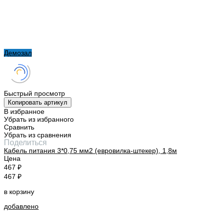
Демозал
Быстрый просмотр
Копировать артикул
В избранное
Убрать из избранного
Сравнить
Убрать из сравнения
Поделиться
Кабель питания 3*0,75 мм2 (евровилка-штекер), 1,8м
Цена
467 ₽
467 ₽
в корзину
добавлено