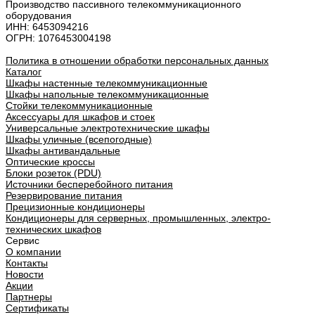
Производство пассивного телекоммуникационного
оборудования
ИНН: 6453094216
ОГРН: 1076453004198
Политика в отношении обработки персональных данных
Каталог
Шкафы настенные телекоммуникационные
Шкафы напольные телекоммуникационные
Стойки телекоммуникационные
Аксессуары для шкафов и стоек
Универсальные электротехнические шкафы
Шкафы уличные (всепогодные)
Шкафы антивандальные
Оптические кроссы
Блоки розеток (PDU)
Источники бесперебойного питания
Резервирование питания
Прецизионные кондиционеры
Кондиционеры для серверных, промышленных, электро-
технических шкафов
Сервис
О компании
Контакты
Новости
Акции
Партнеры
Сертификаты