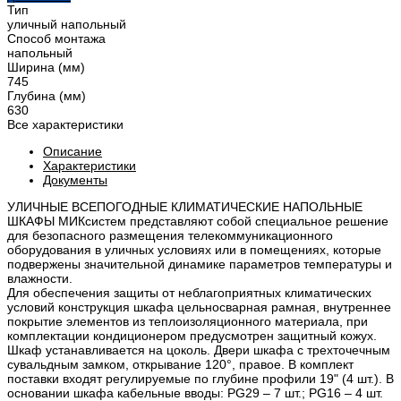
Тип
уличный напольный
Способ монтажа
напольный
Ширина (мм)
745
Глубина (мм)
630
Все характеристики
Описание
Характеристики
Документы
УЛИЧНЫЕ ВСЕПОГОДНЫЕ КЛИМАТИЧЕСКИЕ НАПОЛЬНЫЕ
ШКАФЫ МИКсистем представляют собой специальное решение
для безопасного размещения телекоммуникационного
оборудования в уличных условиях или в помещениях, которые
подвержены значительной динамике параметров температуры и
влажности.
Для обеспечения защиты от неблагоприятных климатических
условий конструкция шкафа цельносварная рамная, внутреннее
покрытие элементов из теплоизоляционного материала, при
комплектации кондиционером предусмотрен защитный кожух.
Шкаф устанавливается на цоколь. Двери шкафа с трехточечным
сувальдным замком, открывание 120°, правое. В комплект
поставки входят регулируемые по глубине профили 19" (4 шт.). В
основании шкафа кабельные вводы: PG29 – 7 шт.; PG16 – 4 шт.