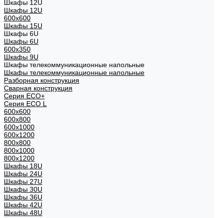
Шкафы 12U
Шкафы 12U
600x600
Шкафы 15U
Шкафы 6U
Шкафы 6U
600x350
Шкафы 9U
Шкафы телекоммуникационные напольные
Шкафы телекоммуникационные напольные
Разборная конструкция
Сварная конструкция
Серия ECO+
Серия ECO L
600x600
600x800
600х1000
600х1200
800x800
800х1000
800х1200
Шкафы 18U
Шкафы 24U
Шкафы 27U
Шкафы 30U
Шкафы 36U
Шкафы 42U
Шкафы 48U