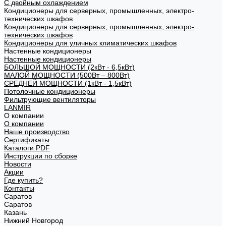
С двойным охлаждением
Кондиционеры для серверных, промышленных, электро-
технических шкафов
Кондиционеры для серверных, промышленных, электро-
технических шкафов
Кондиционеры для уличных климатических шкафов
Настенные кондиционеры
Настенные кондиционеры
БОЛЬШОЙ МОЩНОСТИ (2кВт - 6,5кВт)
МАЛОЙ МОЩНОСТИ (500Вт – 800Вт)
СРЕДНЕЙ МОЩНОСТИ (1кВт - 1,5кВт)
Потолочные кондиционеры
Фильтрующие вентиляторы
LANMIR
О компании
О компании
Наше производство
Сертификаты
Каталоги PDF
Инструкции по сборке
Новости
Акции
Где купить?
Контакты
Саратов
Саратов
Казань
Нижний Новгород