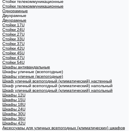
Стойки телекоммуникационные
Стойки телекоммуникационные
Однорамные
Двухрамные
Двухрамные
Стойки 17U
Стойки 24U
Стойки 27U
Стойки 33U
Стойки 37U
Стойки 42U
Стойки 45U
Стойки 47U
Стойки 54U
Шкафы антивандальные
Шкафы уличные (всепогодные)
Шкафы уличные (всепогодные)
Шкаф уличный всепогодный (климатический) настенный
Шкаф уличный всепогодный (климатический) напольный
Шкаф уличный всепогодный (климатический) напольный
Шкафы 12U
Шкафы 15U
Шкафы 18U
Шкафы 24U
Шкафы 30U
Шкафы 36U
Шкафы 42U
Аксессуары для уличных всепогодных (климатических) шкафов