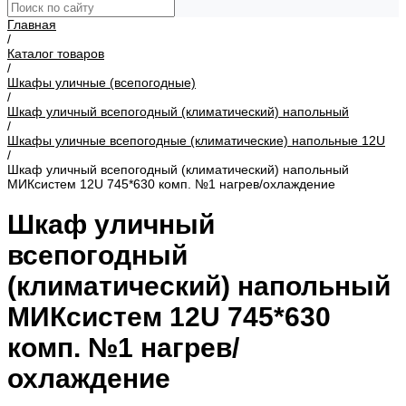
Главная
/
Каталог товаров
/
Шкафы уличные (всепогодные)
/
Шкаф уличный всепогодный (климатический) напольный
/
Шкафы уличные всепогодные (климатические) напольные 12U
/
Шкаф уличный всепогодный (климатический) напольный
МИКсистем 12U 745*630 комп. №1 нагрев/охлаждение
Шкаф уличный
всепогодный
(климатический) напольный
МИКсистем 12U 745*630
комп. №1 нагрев/
охлаждение