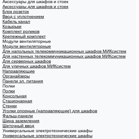
Аксессуары для шкафов и стоек
Аксессуары для шкафов и стоек
Блок розеток
Ввод с уплотнением
Кабель канал
Козырьки
Комплект роликов
Крепежный комплект
Модули вентиляторные
Модули вентиляторные
Для напольных телекоммуникационных шкафов МИКсистем
Для настенных телекоммуникационных шкафов МИКсистем
Для серверных шкафов
Для уличных шкафов МИКсистем
Направляющие
Органайзеры
Панели эл. питания
Полки
Полки
Консольная
Стационарная
Стенки
Уголки опорные (направляющие) для шкафов
Фальш-панели
Шина заземления
Щеточный ввод
Универсальные электротехнические шкафы
Универсальные электротехнические шкафы