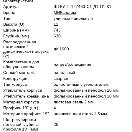
Характеристики
Артикул
ШТКУ-П-127463-С1-Д1-П1-К1
Бренд
МИКсистем
Тип
уличный напольный
Высота (U)
12
Ширина (мм)
745
Глубина (мм)
630
Распределенная
статическая/
до 1000
динамическая нагрузка
(кг)
Комплектация доп.
нагрев/охлаждение
оборудованием
Способ монтажа
напольный
Конструкция
сварная
Тип корпуса
одностенный с утеплителем
Утеплитель корпуса
фольгированный пенофол 10 мм
Утеплитель крыши, дна
фольгированный пенофол 10 мм
Материал корпуса
листовая сталь 2 мм
Профиль 19" (шт.)
4
Материал профиля 19"
оцинкованная сталь 1,5 мм
Шаг регулировки
полезной глубины
25
профиля 19" (мм)