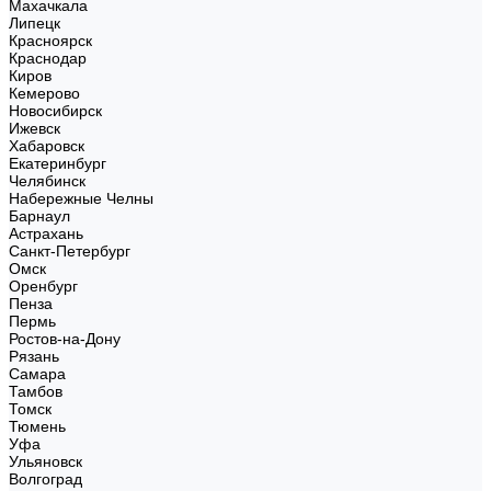
Махачкала
Липецк
Красноярск
Краснодар
Киров
Кемерово
Новосибирск
Ижевск
Хабаровск
Екатеринбург
Челябинск
Набережные Челны
Барнаул
Астрахань
Санкт-Петербург
Омск
Оренбург
Пенза
Пермь
Ростов-на-Дону
Рязань
Самара
Тамбов
Томск
Тюмень
Уфа
Ульяновск
Волгоград