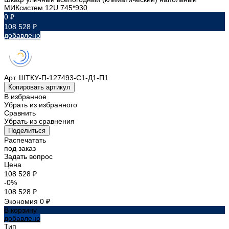
МИКсистем 12U 745*930
0 ₽
108 528 ₽
добавлено
Арт.
ШТКУ-П-127493-С1-Д1-П1
Копировать артикул
В избранное
Убрать из избранного
Сравнить
Убрать из сравнения
Поделиться
Распечатать
под заказ
Задать вопрос
Цена
108 528 ₽
-0%
108 528 ₽
Экономия
0 ₽
В корзину
добавлено
Тип