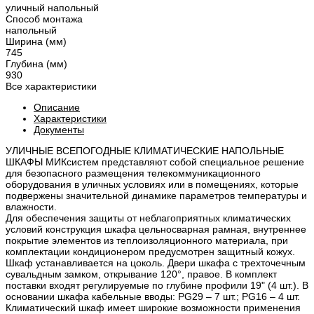
уличный напольный
Способ монтажа
напольный
Ширина (мм)
745
Глубина (мм)
930
Все характеристики
Описание
Характеристики
Документы
УЛИЧНЫЕ ВСЕПОГОДНЫЕ КЛИМАТИЧЕСКИЕ НАПОЛЬНЫЕ
ШКАФЫ МИКсистем представляют собой специальное решение
для безопасного размещения телекоммуникационного
оборудования в уличных условиях или в помещениях, которые
подвержены значительной динамике параметров температуры и
влажности.
Для обеспечения защиты от неблагоприятных климатических
условий конструкция шкафа цельносварная рамная, внутреннее
покрытие элементов из теплоизоляционного материала, при
комплектации кондиционером предусмотрен защитный кожух.
Шкаф устанавливается на цоколь. Двери шкафа с трехточечным
сувальдным замком, открывание 120°, правое. В комплект
поставки входят регулируемые по глубине профили 19" (4 шт.). В
основании шкафа кабельные вводы: PG29 – 7 шт.; PG16 – 4 шт.
Климатический шкаф имеет широкие возможности применения