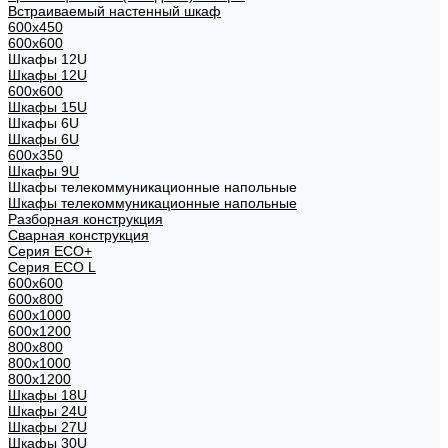
Встраиваемый настенный шкаф
600x450
600x600
Шкафы 12U
Шкафы 12U
600x600
Шкафы 15U
Шкафы 6U
Шкафы 6U
600x350
Шкафы 9U
Шкафы телекоммуникационные напольные
Шкафы телекоммуникационные напольные
Разборная конструкция
Сварная конструкция
Серия ECO+
Серия ECO L
600x600
600x800
600х1000
600х1200
800x800
800х1000
800х1200
Шкафы 18U
Шкафы 24U
Шкафы 27U
Шкафы 30U