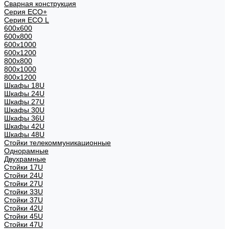
Сварная конструкция
Серия ECO+
Серия ECO L
600x600
600x800
600х1000
600х1200
800x800
800х1000
800х1200
Шкафы 18U
Шкафы 24U
Шкафы 27U
Шкафы 30U
Шкафы 36U
Шкафы 42U
Шкафы 48U
Стойки телекоммуникационные
Однорамные
Двухрамные
Стойки 17U
Стойки 24U
Стойки 27U
Стойки 33U
Стойки 37U
Стойки 42U
Стойки 45U
Стойки 47U