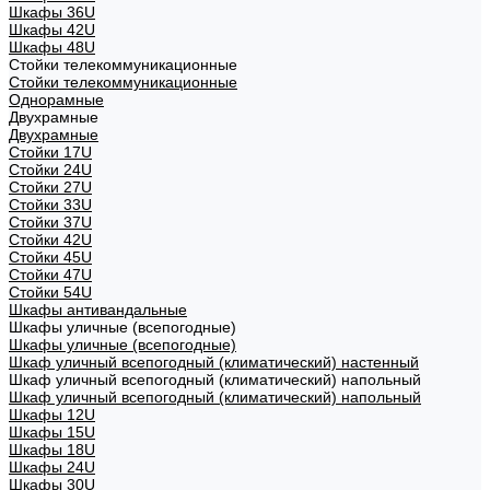
Шкафы 36U
Шкафы 42U
Шкафы 48U
Стойки телекоммуникационные
Стойки телекоммуникационные
Однорамные
Двухрамные
Двухрамные
Стойки 17U
Стойки 24U
Стойки 27U
Стойки 33U
Стойки 37U
Стойки 42U
Стойки 45U
Стойки 47U
Стойки 54U
Шкафы антивандальные
Шкафы уличные (всепогодные)
Шкафы уличные (всепогодные)
Шкаф уличный всепогодный (климатический) настенный
Шкаф уличный всепогодный (климатический) напольный
Шкаф уличный всепогодный (климатический) напольный
Шкафы 12U
Шкафы 15U
Шкафы 18U
Шкафы 24U
Шкафы 30U