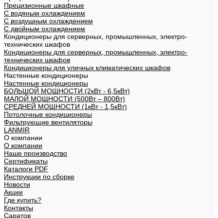
Прецизионные шкафные
С водяным охлаждением
С воздушным охлаждением
С двойным охлаждением
Кондиционеры для серверных, промышленных, электро-
технических шкафов
Кондиционеры для серверных, промышленных, электро-
технических шкафов
Кондиционеры для уличных климатических шкафов
Настенные кондиционеры
Настенные кондиционеры
БОЛЬШОЙ МОЩНОСТИ (2кВт - 6,5кВт)
МАЛОЙ МОЩНОСТИ (500Вт – 800Вт)
СРЕДНЕЙ МОЩНОСТИ (1кВт - 1,5кВт)
Потолочные кондиционеры
Фильтрующие вентиляторы
LANMIR
О компании
О компании
Наше производство
Сертификаты
Каталоги PDF
Инструкции по сборке
Новости
Акции
Где купить?
Контакты
Саратов