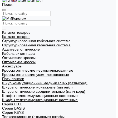
Поиск
Каталог товаров
Каталог товаров
Структурированная кабельная система
Структурированная кабельная система
Адаптеры оптические
Кабель витая пара
Оптические кроссы
Оптические кроссы
Аксессуары
Кроссы оптические неукомплектованные
Кроссы оптические укомплектованные
Патч-панели
Шнур коммутационный медный RJ45 (патч-корд)
Шнуры оптические монтажные (пигтейл)
Шнуры оптические соединительные (патч-корд)
Шкафы телекоммуникационные настенные
Шкафы телекоммуникационные настенные
Cерия LITE
Cерия BASIS
Cерия KEYS
Трехсекционные (откидные) шкафы