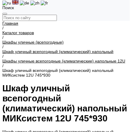
Поиск
Главная
/
Каталог товаров
/
Шкафы уличные (всепогодные)
/
Шкаф уличный всепогодный (климатический) напольный
/
Шкафы уличные всепогодные (климатические) напольные 12U
/
Шкаф уличный всепогодный (климатический) напольный
МИКсистем 12U 745*930
Шкаф уличный
всепогодный
(климатический) напольный
МИКсистем 12U 745*930
Шкаф уличный всепогодный (климатический) напольный