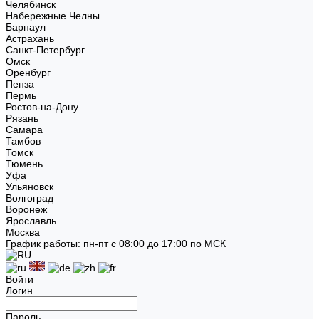
Челябинск
Набережные Челны
Барнаул
Астрахань
Санкт-Петербург
Омск
Оренбург
Пенза
Пермь
Ростов-на-Дону
Рязань
Самара
Тамбов
Томск
Тюмень
Уфа
Ульяновск
Волгоград
Воронеж
Ярославль
Москва
График работы: пн-пт с 08:00 до 17:00 по МСК
Войти
Логин
Пароль