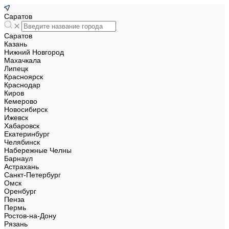
Саратов
Саратов
Казань
Нижний Новгород
Махачкала
Липецк
Красноярск
Краснодар
Киров
Кемерово
Новосибирск
Ижевск
Хабаровск
Екатеринбург
Челябинск
Набережные Челны
Барнаул
Астрахань
Санкт-Петербург
Омск
Оренбург
Пенза
Пермь
Ростов-на-Дону
Рязань