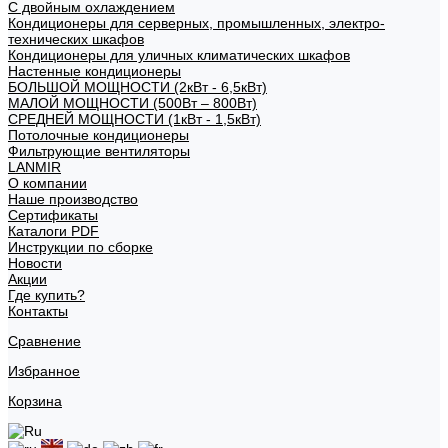
С двойным охлаждением
Кондиционеры для серверных, промышленных, электро-
технических шкафов
Кондиционеры для уличных климатических шкафов
Настенные кондиционеры
БОЛЬШОЙ МОЩНОСТИ (2кВт - 6,5кВт)
МАЛОЙ МОЩНОСТИ (500Вт – 800Вт)
СРЕДНЕЙ МОЩНОСТИ (1кВт - 1,5кВт)
Потолочные кондиционеры
Фильтрующие вентиляторы
LANMIR
О компании
Наше производство
Сертификаты
Каталоги PDF
Инструкции по сборке
Новости
Акции
Где купить?
Контакты
Сравнение
Избранное
Корзина