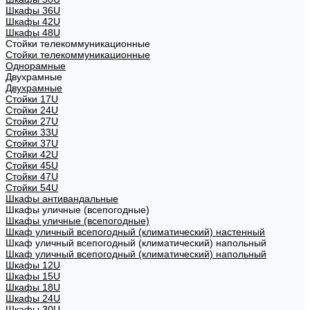
Шкафы 36U
Шкафы 42U
Шкафы 48U
Стойки телекоммуникационные
Стойки телекоммуникационные
Однорамные
Двухрамные
Двухрамные
Стойки 17U
Стойки 24U
Стойки 27U
Стойки 33U
Стойки 37U
Стойки 42U
Стойки 45U
Стойки 47U
Стойки 54U
Шкафы антивандальные
Шкафы уличные (всепогодные)
Шкафы уличные (всепогодные)
Шкаф уличный всепогодный (климатический) настенный
Шкаф уличный всепогодный (климатический) напольный
Шкаф уличный всепогодный (климатический) напольный
Шкафы 12U
Шкафы 15U
Шкафы 18U
Шкафы 24U
Шкафы 30U