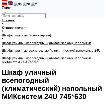
Поиск
Главная
/
Каталог товаров
/
Шкафы уличные (всепогодные)
/
Шкаф уличный всепогодный (климатический) напольный
/
Шкафы уличные всепогодные (климатические) напольные 24U
/
Шкаф уличный всепогодный (климатический) напольный
МИКсистем 24U 745*630
Шкаф уличный
всепогодный
(климатический) напольный
МИКсистем 24U 745*630