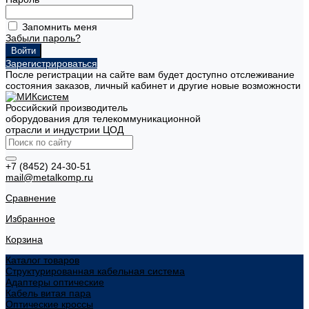
Запомнить меня
Забыли пароль?
Зарегистрироваться
После регистрации на сайте вам будет доступно отслеживание
состояния заказов, личный кабинет и другие новые возможности
Российский производитель
оборудования для телекоммуникационной
отрасли и индустрии ЦОД
+7 (8452) 24-30-51
mail@metalkomp.ru
Сравнение
Избранное
Корзина
Каталог товаров
Структурированная кабельная система
Адаптеры оптические
Кабель витая пара
Оптические кроссы