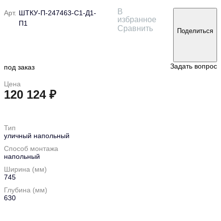
В
Арт.
ШТКУ-П-247463-С1-Д1-
избранное
П1
Сравнить
Поделиться
Задать вопрос
под заказ
Цена
120 124 ₽
в корзину
Тип
уличный напольный
Способ монтажа
напольный
Ширина (мм)
745
Глубина (мм)
630