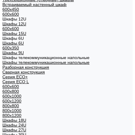
Встраиваемый настенный шкаф
600x450
600x600
Шкафы 12U
Шкафы 12U
600x600
Шкафы 15U
Шкафы 6U
Шкафы 6U
600x350
Шкафы 9U
Шкафы телекоммуникационные напольные
Шкафы телекоммуникационные напольные
Разборная конструкция
Сварная конструкция
Серия ECO+
Серия ECO L
600x600
600x800
600х1000
600х1200
800x800
800х1000
800х1200
Шкафы 18U
Шкафы 24U
Шкафы 27U
Шкафы 30U