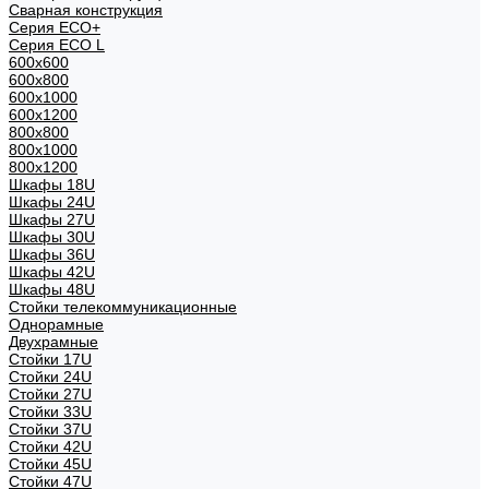
Сварная конструкция
Серия ECO+
Серия ECO L
600x600
600x800
600х1000
600х1200
800x800
800х1000
800х1200
Шкафы 18U
Шкафы 24U
Шкафы 27U
Шкафы 30U
Шкафы 36U
Шкафы 42U
Шкафы 48U
Стойки телекоммуникационные
Однорамные
Двухрамные
Стойки 17U
Стойки 24U
Стойки 27U
Стойки 33U
Стойки 37U
Стойки 42U
Стойки 45U
Стойки 47U