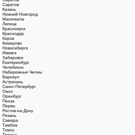
Саратов
Казань
Нижний Новгород
Махачкала
Липецк
Красноярск
Краснодар
Киров
Кемерово
Новосибирск
Ижевск
Хабаровск
Екатеринбург
Челябинск
Набережные Челны
Барнаул
Астрахань
Санкт-Петербург
Омск
Оренбург
Пенза
Пермь
Ростов-на-Дону
Рязань
Самара
Тамбов
Томск
Тюмень