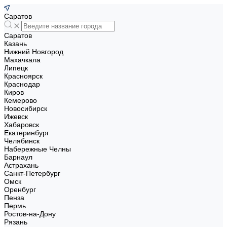
Саратов
Саратов
Казань
Нижний Новгород
Махачкала
Липецк
Красноярск
Краснодар
Киров
Кемерово
Новосибирск
Ижевск
Хабаровск
Екатеринбург
Челябинск
Набережные Челны
Барнаул
Астрахань
Санкт-Петербург
Омск
Оренбург
Пенза
Пермь
Ростов-на-Дону
Рязань