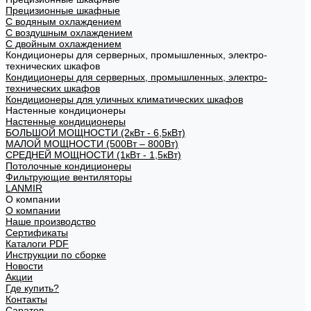
Прецизионные шкафные
С водяным охлаждением
С воздушным охлаждением
С двойным охлаждением
Кондиционеры для серверных, промышленных, электро-
технических шкафов
Кондиционеры для серверных, промышленных, электро-
технических шкафов
Кондиционеры для уличных климатических шкафов
Настенные кондиционеры
Настенные кондиционеры
БОЛЬШОЙ МОЩНОСТИ (2кВт - 6,5кВт)
МАЛОЙ МОЩНОСТИ (500Вт – 800Вт)
СРЕДНЕЙ МОЩНОСТИ (1кВт - 1,5кВт)
Потолочные кондиционеры
Фильтрующие вентиляторы
LANMIR
О компании
О компании
Наше производство
Сертификаты
Каталоги PDF
Инструкции по сборке
Новости
Акции
Где купить?
Контакты
Саратов