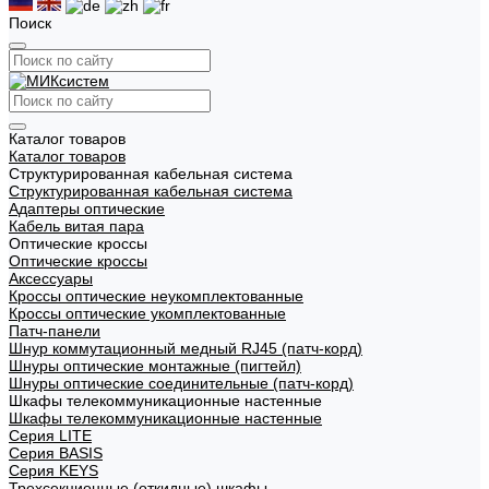
Поиск
Каталог товаров
Каталог товаров
Структурированная кабельная система
Структурированная кабельная система
Адаптеры оптические
Кабель витая пара
Оптические кроссы
Оптические кроссы
Аксессуары
Кроссы оптические неукомплектованные
Кроссы оптические укомплектованные
Патч-панели
Шнур коммутационный медный RJ45 (патч-корд)
Шнуры оптические монтажные (пигтейл)
Шнуры оптические соединительные (патч-корд)
Шкафы телекоммуникационные настенные
Шкафы телекоммуникационные настенные
Cерия LITE
Cерия BASIS
Cерия KEYS
Трехсекционные (откидные) шкафы