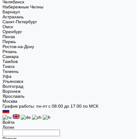
Челябинск
Набережные Челны
Барнаул
Астрахань
Санкт-Петербург
Омск
Оренбург
Пенза
Пермь
Ростов-на-Дону
Рязань
Самара
Тамбов
Томск
Тюмень
Уфа
Ульяновск
Волгоград
Воронеж
Ярославль
Москва
График работы: пн-пт с 08:00 до 17:00 по МСК
Войти
Логин
Пароль