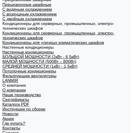
Прецизионные шкафные
С водяным охлаждением
С воздушным охлаждением
С двойным охлаждением
Кондиционеры для серверных, промышленных, электро-
технических шкафов
Кондиционеры для серверных, промышленных, электро-
технических шкафов
Кондиционеры для уличных климатических шкафов
Настенные кондиционеры
Настенные кондиционеры
БОЛЬШОЙ МОЩНОСТИ (2кВт - 6,5кВт)
МАЛОЙ МОЩНОСТИ (500Вт – 800Вт)
СРЕДНЕЙ МОЩНОСТИ (1кВт - 1,5кВт)
Потолочные кондиционеры
Фильтрующие вентиляторы
LANMIR
О компании
О компании
Наше производство
Сертификаты
Каталоги PDF
Инструкции по сборке
Новости
Акции
Где купить?
Контакты
Саратов