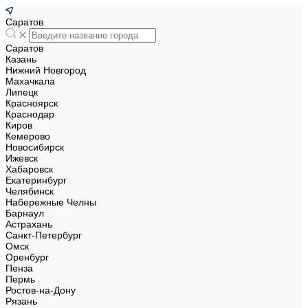
Саратов
Саратов
Казань
Нижний Новгород
Махачкала
Липецк
Красноярск
Краснодар
Киров
Кемерово
Новосибирск
Ижевск
Хабаровск
Екатеринбург
Челябинск
Набережные Челны
Барнаул
Астрахань
Санкт-Петербург
Омск
Оренбург
Пенза
Пермь
Ростов-на-Дону
Рязань