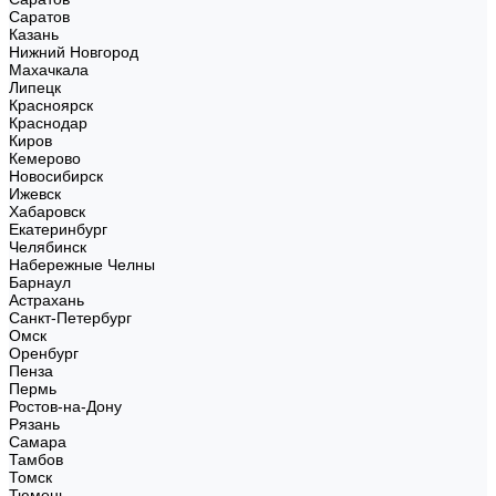
Саратов
Казань
Нижний Новгород
Махачкала
Липецк
Красноярск
Краснодар
Киров
Кемерово
Новосибирск
Ижевск
Хабаровск
Екатеринбург
Челябинск
Набережные Челны
Барнаул
Астрахань
Санкт-Петербург
Омск
Оренбург
Пенза
Пермь
Ростов-на-Дону
Рязань
Самара
Тамбов
Томск
Тюмень