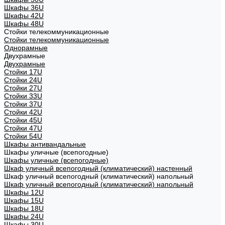
Шкафы 36U
Шкафы 42U
Шкафы 48U
Стойки телекоммуникационные
Стойки телекоммуникационные
Однорамные
Двухрамные
Двухрамные
Стойки 17U
Стойки 24U
Стойки 27U
Стойки 33U
Стойки 37U
Стойки 42U
Стойки 45U
Стойки 47U
Стойки 54U
Шкафы антивандальные
Шкафы уличные (всепогодные)
Шкафы уличные (всепогодные)
Шкаф уличный всепогодный (климатический) настенный
Шкаф уличный всепогодный (климатический) напольный
Шкаф уличный всепогодный (климатический) напольный
Шкафы 12U
Шкафы 15U
Шкафы 18U
Шкафы 24U
Шкафы 30U