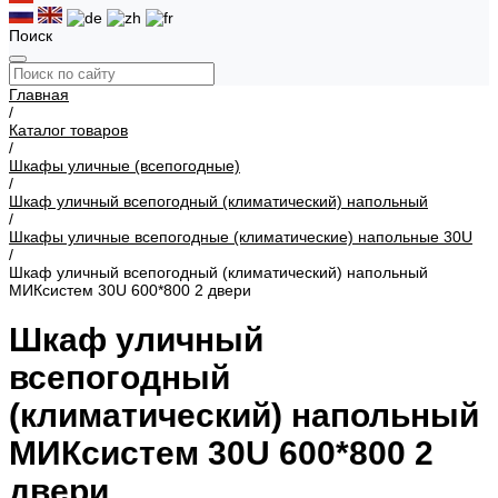
Поиск
Главная
/
Каталог товаров
/
Шкафы уличные (всепогодные)
/
Шкаф уличный всепогодный (климатический) напольный
/
Шкафы уличные всепогодные (климатические) напольные 30U
/
Шкаф уличный всепогодный (климатический) напольный
МИКсистем 30U 600*800 2 двери
Шкаф уличный
всепогодный
(климатический) напольный
МИКсистем 30U 600*800 2
двери