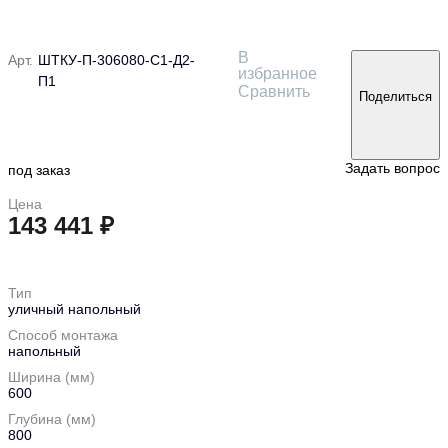
В
Арт.
ШТКУ-П-306080-С1-Д2-
избранное
П1
Сравнить
Поделиться
Задать вопрос
под заказ
Цена
143 441 ₽
в корзину
Тип
уличный напольный
Способ монтажа
напольный
Ширина (мм)
600
Глубина (мм)
800