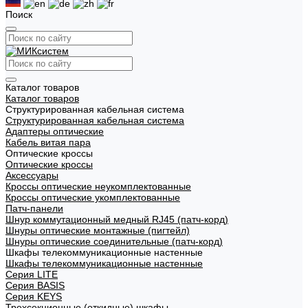
Поиск
Каталог товаров
Каталог товаров
Структурированная кабельная система
Структурированная кабельная система
Адаптеры оптические
Кабель витая пара
Оптические кроссы
Оптические кроссы
Аксессуары
Кроссы оптические неукомплектованные
Кроссы оптические укомплектованные
Патч-панели
Шнур коммутационный медный RJ45 (патч-корд)
Шнуры оптические монтажные (пигтейл)
Шнуры оптические соединительные (патч-корд)
Шкафы телекоммуникационные настенные
Шкафы телекоммуникационные настенные
Cерия LITE
Cерия BASIS
Cерия KEYS
Трехсекционные (откидные) шкафы