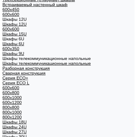
Встраиваемый настенный шкаф
600x450
600x600
Шкафы 12U
Шкафы 12U
600x600
Шкафы 15U
Шкафы 6U
Шкафы 6U
600x350
Шкафы 9U
Шкафы телекоммуникационные напольные
Шкафы телекоммуникационные напольные
Разборная конструкция
Сварная конструкция
Серия ECO+
Серия ECO L
600x600
600x800
600х1000
600х1200
800x800
800х1000
800х1200
Шкафы 18U
Шкафы 24U
Шкафы 27U
Шкафы 30U