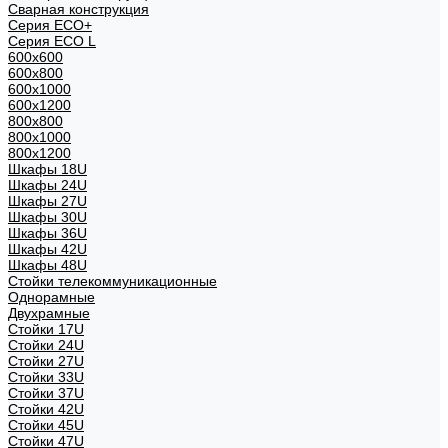
Сварная конструкция
Серия ECO+
Серия ECO L
600x600
600x800
600х1000
600х1200
800x800
800х1000
800х1200
Шкафы 18U
Шкафы 24U
Шкафы 27U
Шкафы 30U
Шкафы 36U
Шкафы 42U
Шкафы 48U
Стойки телекоммуникационные
Однорамные
Двухрамные
Стойки 17U
Стойки 24U
Стойки 27U
Стойки 33U
Стойки 37U
Стойки 42U
Стойки 45U
Стойки 47U