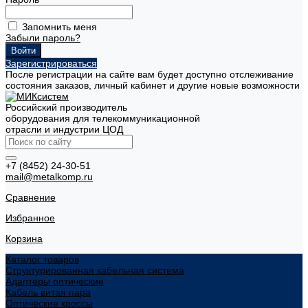
Запомнить меня
Забыли пароль?
Зарегистрироваться
После регистрации на сайте вам будет доступно отслеживание
состояния заказов, личный кабинет и другие новые возможности
Российский производитель
оборудования для телекоммуникационной
отрасли и индустрии ЦОД
+7 (8452) 24-30-51
mail@metalkomp.ru
Сравнение
Избранное
Корзина
Каталог товаров
Структурированная кабельная система
Адаптеры оптические
Кабель витая пара
Оптические кроссы