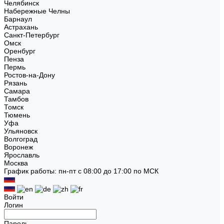
Челябинск
Набережные Челны
Барнаул
Астрахань
Санкт-Петербург
Омск
Оренбург
Пенза
Пермь
Ростов-на-Дону
Рязань
Самара
Тамбов
Томск
Тюмень
Уфа
Ульяновск
Волгоград
Воронеж
Ярославль
Москва
График работы: пн-пт с 08:00 до 17:00 по МСК
Войти
Логин
Пароль