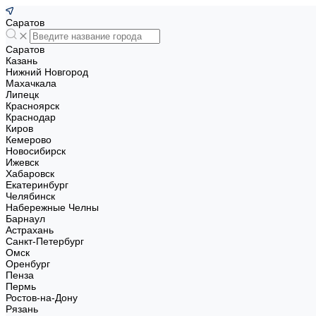
Саратов
Саратов
Казань
Нижний Новгород
Махачкала
Липецк
Красноярск
Краснодар
Киров
Кемерово
Новосибирск
Ижевск
Хабаровск
Екатеринбург
Челябинск
Набережные Челны
Барнаул
Астрахань
Санкт-Петербург
Омск
Оренбург
Пенза
Пермь
Ростов-на-Дону
Рязань