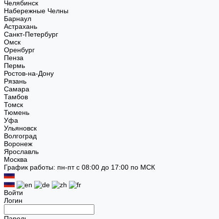
Челябинск
Набережные Челны
Барнаул
Астрахань
Санкт-Петербург
Омск
Оренбург
Пенза
Пермь
Ростов-на-Дону
Рязань
Самара
Тамбов
Томск
Тюмень
Уфа
Ульяновск
Волгоград
Воронеж
Ярославль
Москва
График работы: пн-пт с 08:00 до 17:00 по МСК
Войти
Логин
Пароль