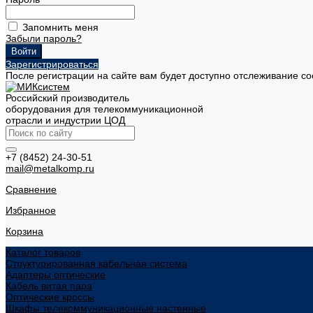
Запомнить меня
Забыли пароль?
Зарегистрироваться
После регистрации на сайте вам будет доступно отслеживание со
Российский производитель
оборудования для телекоммуникационной
отрасли и индустрии ЦОД
+7 (8452) 24-30-51
mail@metalkomp.ru
Сравнение
Избранное
Корзина
Каталог товаров
Структурированная кабельная система
Адаптеры оптические
Кабель витая пара
Оптические кроссы
Шкафы телекоммуникационные настенные