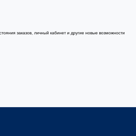
стояния заказов, личный кабинет и другие новые возможности