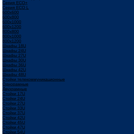
Серия ECO+
Серия ECO L
600x600
600x800
600х1000
600х1200
800x800
800х1000
800х1200
Шкафы 18U
Шкафы 24U
Шкафы 27U
Шкафы 30U
Шкафы 36U
Шкафы 42U
Шкафы 48U
Стойки телекоммуникационные
Однорамные
Двухрамные
Стойки 17U
Стойки 24U
Стойки 27U
Стойки 33U
Стойки 37U
Стойки 42U
Стойки 45U
Стойки 47U
Стойки 54U