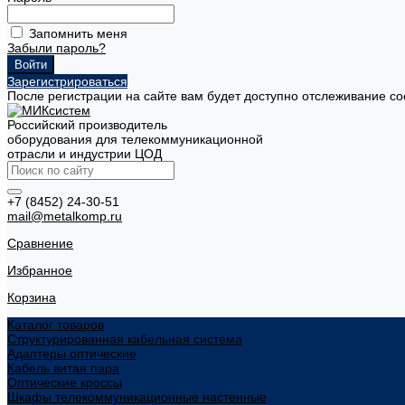
Запомнить меня
Забыли пароль?
Зарегистрироваться
После регистрации на сайте вам будет доступно отслеживание со
Российский производитель
оборудования для телекоммуникационной
отрасли и индустрии ЦОД
+7 (8452) 24-30-51
mail@metalkomp.ru
Сравнение
Избранное
Корзина
Каталог товаров
Структурированная кабельная система
Адаптеры оптические
Кабель витая пара
Оптические кроссы
Шкафы телекоммуникационные настенные