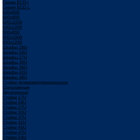
Серия ECO+
Серия ECO L
600x600
600x800
600х1000
600х1200
800x800
800х1000
800х1200
Шкафы 18U
Шкафы 24U
Шкафы 27U
Шкафы 30U
Шкафы 36U
Шкафы 42U
Шкафы 48U
Стойки телекоммуникационные
Однорамные
Двухрамные
Стойки 17U
Стойки 24U
Стойки 27U
Стойки 33U
Стойки 37U
Стойки 42U
Стойки 45U
Стойки 47U
Стойки 54U