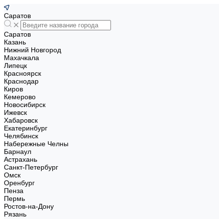
Саратов
Саратов
Казань
Нижний Новгород
Махачкала
Липецк
Красноярск
Краснодар
Киров
Кемерово
Новосибирск
Ижевск
Хабаровск
Екатеринбург
Челябинск
Набережные Челны
Барнаул
Астрахань
Санкт-Петербург
Омск
Оренбург
Пенза
Пермь
Ростов-на-Дону
Рязань