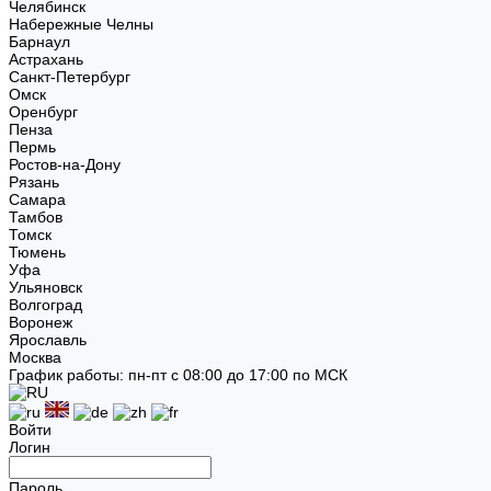
Челябинск
Набережные Челны
Барнаул
Астрахань
Санкт-Петербург
Омск
Оренбург
Пенза
Пермь
Ростов-на-Дону
Рязань
Самара
Тамбов
Томск
Тюмень
Уфа
Ульяновск
Волгоград
Воронеж
Ярославль
Москва
График работы: пн-пт с 08:00 до 17:00 по МСК
Войти
Логин
Пароль