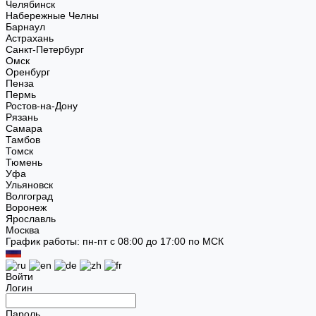
Челябинск
Набережные Челны
Барнаул
Астрахань
Санкт-Петербург
Омск
Оренбург
Пенза
Пермь
Ростов-на-Дону
Рязань
Самара
Тамбов
Томск
Тюмень
Уфа
Ульяновск
Волгоград
Воронеж
Ярославль
Москва
График работы: пн-пт с 08:00 до 17:00 по МСК
Войти
Логин
Пароль