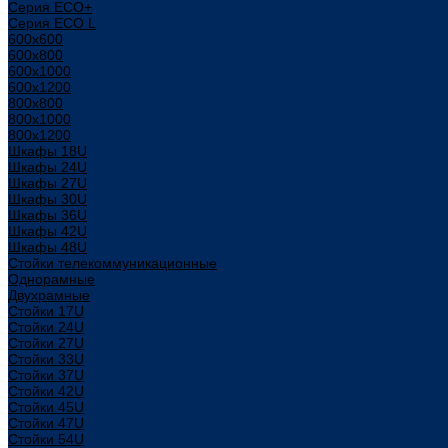
Серия ECO+
Серия ECO L
600x600
600x800
600х1000
600х1200
800x800
800х1000
800х1200
Шкафы 18U
Шкафы 24U
Шкафы 27U
Шкафы 30U
Шкафы 36U
Шкафы 42U
Шкафы 48U
Стойки телекоммуникационные
Однорамные
Двухрамные
Стойки 17U
Стойки 24U
Стойки 27U
Стойки 33U
Стойки 37U
Стойки 42U
Стойки 45U
Стойки 47U
Стойки 54U