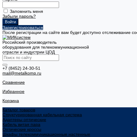
Запомнить меня
Забыли пароль?
Зарегистрироваться
После регистрации на сайте вам будет доступно отслеживание со
Российский производитель
оборудования для телекоммуникационной
отрасли и индустрии ЦОД
+7 (8452) 24-30-51
mail@metalkomp.ru
Сравнение
Избранное
Корзина
Каталог товаров
Структурированная кабельная система
Адаптеры оптические
Кабель витая пара
Оптические кроссы
Шкафы телекоммуникационные настенные