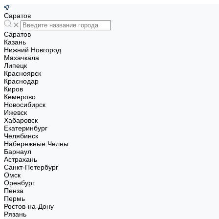
Саратов
Саратов
Казань
Нижний Новгород
Махачкала
Липецк
Красноярск
Краснодар
Киров
Кемерово
Новосибирск
Ижевск
Хабаровск
Екатеринбург
Челябинск
Набережные Челны
Барнаул
Астрахань
Санкт-Петербург
Омск
Оренбург
Пенза
Пермь
Ростов-на-Дону
Рязань