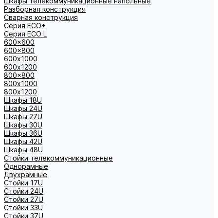
Шкафы телекоммуникационные напольные
Разборная конструкция
Сварная конструкция
Серия ECO+
Серия ECO L
600x600
600x800
600х1000
600х1200
800x800
800х1000
800х1200
Шкафы 18U
Шкафы 24U
Шкафы 27U
Шкафы 30U
Шкафы 36U
Шкафы 42U
Шкафы 48U
Стойки телекоммуникационные
Однорамные
Двухрамные
Стойки 17U
Стойки 24U
Стойки 27U
Стойки 33U
Стойки 37U