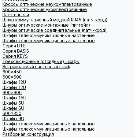
Кроссы оптические неукомплектованные
Кроссы оптические укомплектованные
Патч-панели
Шнур коммутационный медный RJ45 (патч-корд)
Шнуры оптические монтажные (пигтейл)
Шнуры оптические соединительные (патч-корд)
Шкафы телекоммуникационные настенные
Шкафы телекоммуникационные настенные
Cерия LITE
Cерия BASIS
Cерия KEYS
Трехсекционные (откидные) шкафы
Встраиваемый настенный шкаф
600x450
600x600
Шкафы 12U
Шкафы 12U
600x600
Шкафы 15U
Шкафы 6U
Шкафы 6U
600x350
Шкафы 9U
Шкафы телекоммуникационные напольные
Шкафы телекоммуникационные напольные
Разборная конструкция