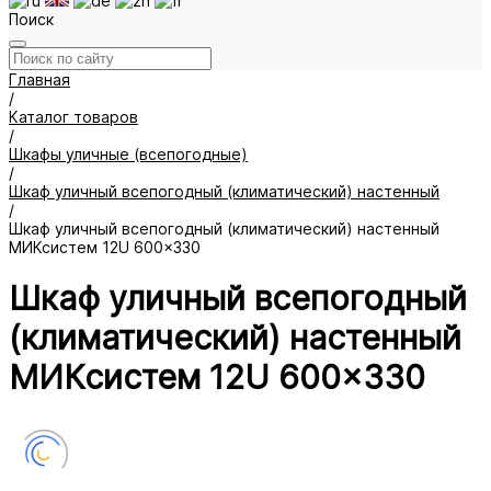
Поиск
Главная
/
Каталог товаров
/
Шкафы уличные (всепогодные)
/
Шкаф уличный всепогодный (климатический) настенный
/
Шкаф уличный всепогодный (климатический) настенный
МИКсистем 12U 600x330
Шкаф уличный всепогодный
(климатический) настенный
МИКсистем 12U 600x330