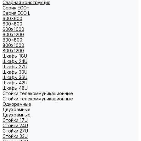
Сварная конструкция
Серия ECO+
Серия ECO L
600x600
600x800
600х1000
600х1200
800x800
800х1000
800х1200
Шкафы 18U
Шкафы 24U
Шкафы 27U
Шкафы 30U
Шкафы 36U
Шкафы 42U
Шкафы 48U
Стойки телекоммуникационные
Стойки телекоммуникационные
Однорамные
Двухрамные
Двухрамные
Стойки 17U
Стойки 24U
Стойки 27U
Стойки 33U