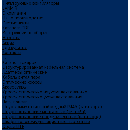
Фильтрующие вентиляторы
LANMIR
О компании
Наше производство
Сертификаты
Каталоги PDF
Инструкции по сборке
Новости
Акции
Где купить?
Контакты
...
Каталог товаров
Структурированная кабельная система
Адаптеры оптические
Кабель витая пара
Оптические кроссы
Аксессуары
Кроссы оптические неукомплектованные
Кроссы оптические укомплектованные
Патч-панели
Шнур коммутационный медный RJ45 (патч-корд)
Шнуры оптические монтажные (пигтейл)
Шнуры оптические соединительные (патч-корд)
Шкафы телекоммуникационные настенные
Cерия LITE