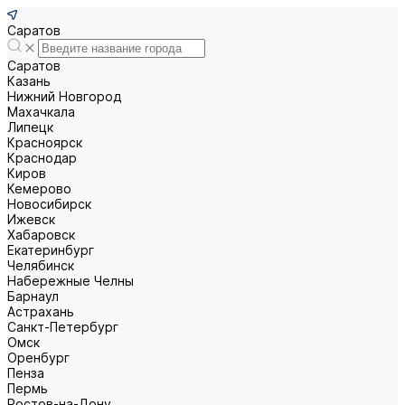
Саратов
Саратов
Казань
Нижний Новгород
Махачкала
Липецк
Красноярск
Краснодар
Киров
Кемерово
Новосибирск
Ижевск
Хабаровск
Екатеринбург
Челябинск
Набережные Челны
Барнаул
Астрахань
Санкт-Петербург
Омск
Оренбург
Пенза
Пермь
Ростов-на-Дону