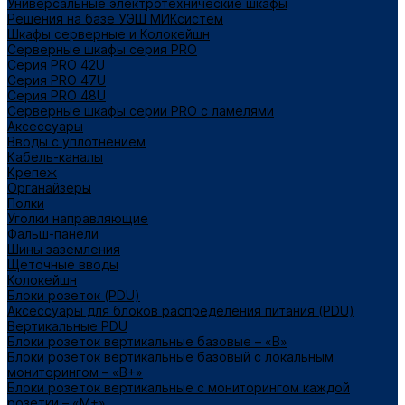
Универсальные электротехнические шкафы
Решения на базе УЭШ МИКсистем
Шкафы серверные и Колокейшн
Серверные шкафы серия PRO
Серия PRO 42U
Серия PRO 47U
Серия PRO 48U
Серверные шкафы серии PRO с ламелями
Аксессуары
Вводы с уплотнением
Кабель-каналы
Крепеж
Органайзеры
Полки
Уголки направляющие
Фальш-панели
Шины заземления
Щеточные вводы
Колокейшн
Блоки розеток (PDU)
Аксессуары для блоков распределения питания (PDU)
Вертикальные PDU
Блоки розеток вертикальные базовые – «В»
Блоки розеток вертикальные базовый с локальным
мониторингом – «В+»
Блоки розеток вертикальные с мониторингом каждой
розетки – «М+»