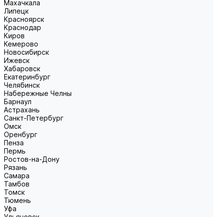
Махачкала
Липецк
Красноярск
Краснодар
Киров
Кемерово
Новосибирск
Ижевск
Хабаровск
Екатеринбург
Челябинск
Набережные Челны
Барнаул
Астрахань
Санкт-Петербург
Омск
Оренбург
Пенза
Пермь
Ростов-на-Дону
Рязань
Самара
Тамбов
Томск
Тюмень
Уфа
Ульяновск