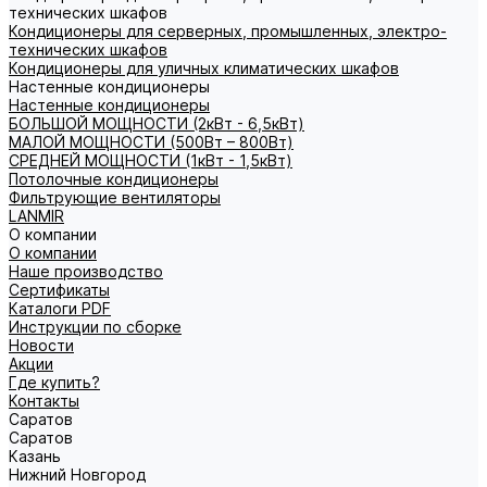
технических шкафов
Кондиционеры для серверных, промышленных, электро-
технических шкафов
Кондиционеры для уличных климатических шкафов
Настенные кондиционеры
Настенные кондиционеры
БОЛЬШОЙ МОЩНОСТИ (2кВт - 6,5кВт)
МАЛОЙ МОЩНОСТИ (500Вт – 800Вт)
СРЕДНЕЙ МОЩНОСТИ (1кВт - 1,5кВт)
Потолочные кондиционеры
Фильтрующие вентиляторы
LANMIR
О компании
О компании
Наше производство
Сертификаты
Каталоги PDF
Инструкции по сборке
Новости
Акции
Где купить?
Контакты
Саратов
Саратов
Казань
Нижний Новгород