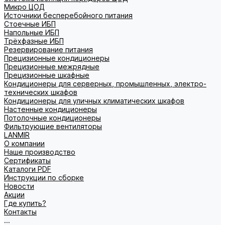
Микро ЦОД
Источники бесперебойного питания
Стоечные ИБП
Напольные ИБП
Трёхфазные ИБП
Резервирование питания
Прецизионные кондиционеры
Прецизионные межрядные
Прецизионные шкафные
Кондиционеры для серверных, промышленных, электро-
технических шкафов
Кондиционеры для уличных климатических шкафов
Настенные кондиционеры
Потолочные кондиционеры
Фильтрующие вентиляторы
LANMIR
О компании
Наше производство
Сертификаты
Каталоги PDF
Инструкции по сборке
Новости
Акции
Где купить?
Контакты
...