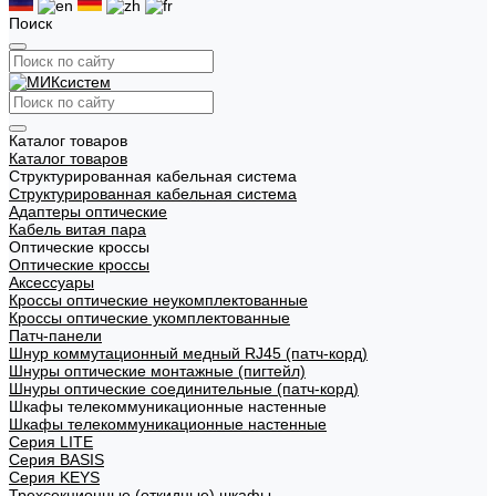
Поиск
Каталог товаров
Каталог товаров
Структурированная кабельная система
Структурированная кабельная система
Адаптеры оптические
Кабель витая пара
Оптические кроссы
Оптические кроссы
Аксессуары
Кроссы оптические неукомплектованные
Кроссы оптические укомплектованные
Патч-панели
Шнур коммутационный медный RJ45 (патч-корд)
Шнуры оптические монтажные (пигтейл)
Шнуры оптические соединительные (патч-корд)
Шкафы телекоммуникационные настенные
Шкафы телекоммуникационные настенные
Cерия LITE
Cерия BASIS
Cерия KEYS
Трехсекционные (откидные) шкафы