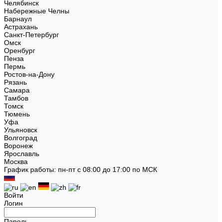
Челябинск
Набережные Челны
Барнаул
Астрахань
Санкт-Петербург
Омск
Оренбург
Пенза
Пермь
Ростов-на-Дону
Рязань
Самара
Тамбов
Томск
Тюмень
Уфа
Ульяновск
Волгоград
Воронеж
Ярославль
Москва
График работы: пн-пт с 08:00 до 17:00 по МСК
Войти
Логин
Пароль