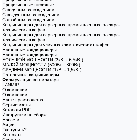
Прецизионные шкафные
С водяным охлаждением
С воздушным охлаждением
С двойным охлаждением
Кондиционеры для серверных, промышленных, электро-
технических шкафов
Кондиционеры для серверных, промышленных, электро-
технических шкафов
Кондиционеры для уличных климатических шкафов
Настенные кондиционеры
Настенные кондиционеры
БОЛЬШОЙ МОЩНОСТИ (2кВт - 6,5кВт)
МАЛОЙ МОЩНОСТИ (500Вт – 800Вт)
СРЕДНЕЙ МОЩНОСТИ (1кВт - 1,5кВт)
Потолочные кондиционеры
Фильтрующие вентиляторы
LANMIR
О компании
О компании
Наше производство
Сертификаты
Каталоги PDF
Инструкции по сборке
Новости
Акции
Где купить?
Контакты
Саратов