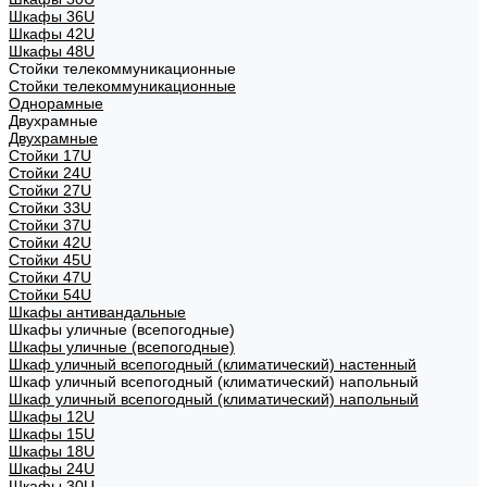
Шкафы 36U
Шкафы 42U
Шкафы 48U
Стойки телекоммуникационные
Стойки телекоммуникационные
Однорамные
Двухрамные
Двухрамные
Стойки 17U
Стойки 24U
Стойки 27U
Стойки 33U
Стойки 37U
Стойки 42U
Стойки 45U
Стойки 47U
Стойки 54U
Шкафы антивандальные
Шкафы уличные (всепогодные)
Шкафы уличные (всепогодные)
Шкаф уличный всепогодный (климатический) настенный
Шкаф уличный всепогодный (климатический) напольный
Шкаф уличный всепогодный (климатический) напольный
Шкафы 12U
Шкафы 15U
Шкафы 18U
Шкафы 24U
Шкафы 30U