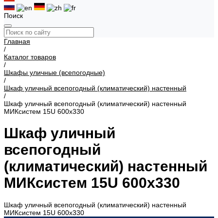
Поиск
Главная
/
Каталог товаров
/
Шкафы уличные (всепогодные)
/
Шкаф уличный всепогодный (климатический) настенный
/
Шкаф уличный всепогодный (климатический) настенный
МИКсистем 15U 600x330
Шкаф уличный
всепогодный
(климатический) настенный
МИКсистем 15U 600x330
Шкаф уличный всепогодный (климатический) настенный
МИКсистем 15U 600x330