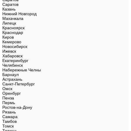
Саратов
Казань
Нижний Новгород
Махачкала
Липецк
Красноярск
Краснодар
Киров
Кемерово
Новосибирск
Ижевск
Хабаровск
Екатеринбург
Челябинск
Набережные Челны
Барнаул
Астрахань
Санкт-Петербург
Омск
Оренбург
Пенза
Пермь
Ростов-на-Дону
Рязань
Самара
Тамбов
Томск
Тюмень