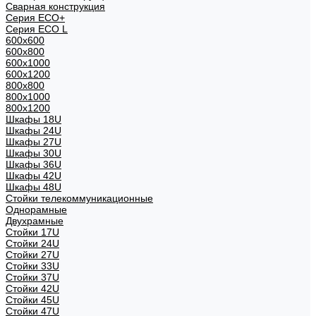
Сварная конструкция
Серия ECO+
Серия ECO L
600x600
600x800
600х1000
600х1200
800x800
800х1000
800х1200
Шкафы 18U
Шкафы 24U
Шкафы 27U
Шкафы 30U
Шкафы 36U
Шкафы 42U
Шкафы 48U
Стойки телекоммуникационные
Однорамные
Двухрамные
Стойки 17U
Стойки 24U
Стойки 27U
Стойки 33U
Стойки 37U
Стойки 42U
Стойки 45U
Стойки 47U