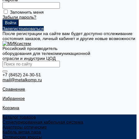
Запомнить меня
Забыли пароль?
Зарегистрироваться
После регистрации на сайте вам будет доступно отслеживание
состояния заказов, личный кабинет и другие новые возможности
Российский производитель
оборудования для телекоммуникационной
отрасли и индустрии ЦОД
+7 (8452) 24-30-51
mail@metalkomp.ru
Сравнение
Избранное
Корзина
Каталог товаров
Структурированная кабельная система
Адаптеры оптические
Кабель витая пара
Оптические кроссы