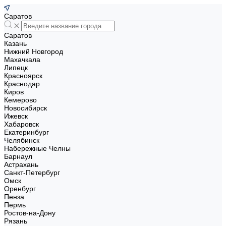
Саратов
Саратов
Казань
Нижний Новгород
Махачкала
Липецк
Красноярск
Краснодар
Киров
Кемерово
Новосибирск
Ижевск
Хабаровск
Екатеринбург
Челябинск
Набережные Челны
Барнаул
Астрахань
Санкт-Петербург
Омск
Оренбург
Пенза
Пермь
Ростов-на-Дону
Рязань