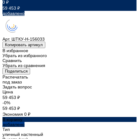
0 ₽
59 453 ₽
добавлено
Арт.
ШТКУ-Н-156033
Копировать артикул
В избранное
Убрать из избранного
Сравнить
Убрать из сравнения
Поделиться
Распечатать
под заказ
Задать вопрос
Цена
59 453 ₽
-0%
59 453 ₽
Экономия
0 ₽
В корзину
добавлено
Тип
уличный настенный