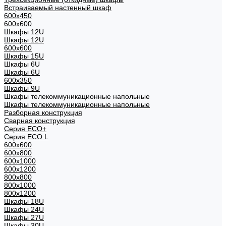
Встраиваемый настенный шкаф
600x450
600x600
Шкафы 12U
Шкафы 12U
600x600
Шкафы 15U
Шкафы 6U
Шкафы 6U
600x350
Шкафы 9U
Шкафы телекоммуникационные напольные
Шкафы телекоммуникационные напольные
Разборная конструкция
Сварная конструкция
Серия ECO+
Серия ECO L
600x600
600x800
600х1000
600х1200
800x800
800х1000
800х1200
Шкафы 18U
Шкафы 24U
Шкафы 27U
Шкафы 30U