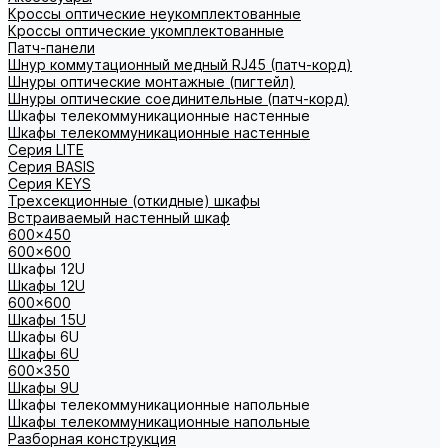
Кроссы оптические неукомплектованные
Кроссы оптические укомплектованные
Патч-панели
Шнур коммутационный медный RJ45 (патч-корд)
Шнуры оптические монтажные (пигтейл)
Шнуры оптические соединительные (патч-корд)
Шкафы телекоммуникационные настенные
Шкафы телекоммуникационные настенные
Cерия LITE
Cерия BASIS
Cерия KEYS
Трехсекционные (откидные) шкафы
Встраиваемый настенный шкаф
600x450
600x600
Шкафы 12U
Шкафы 12U
600x600
Шкафы 15U
Шкафы 6U
Шкафы 6U
600x350
Шкафы 9U
Шкафы телекоммуникационные напольные
Шкафы телекоммуникационные напольные
Разборная конструкция