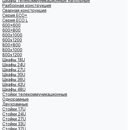
Шкафы телекоммуникационные напольные
Разборная конструкция
Сварная конструкция
Серия ECO+
Серия ECO L
600x600
600x800
600х1000
600х1200
800x800
800х1000
800х1200
Шкафы 18U
Шкафы 24U
Шкафы 27U
Шкафы 30U
Шкафы 36U
Шкафы 42U
Шкафы 48U
Стойки телекоммуникационные
Однорамные
Двухрамные
Стойки 17U
Стойки 24U
Стойки 27U
Стойки 33U
Стойки 37U