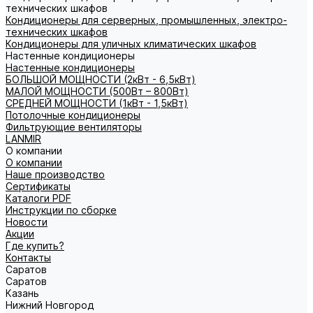
технических шкафов
Кондиционеры для серверных, промышленных, электро-
технических шкафов
Кондиционеры для уличных климатических шкафов
Настенные кондиционеры
Настенные кондиционеры
БОЛЬШОЙ МОЩНОСТИ (2кВт - 6,5кВт)
МАЛОЙ МОЩНОСТИ (500Вт – 800Вт)
СРЕДНЕЙ МОЩНОСТИ (1кВт - 1,5кВт)
Потолочные кондиционеры
Фильтрующие вентиляторы
LANMIR
О компании
О компании
Наше производство
Сертификаты
Каталоги PDF
Инструкции по сборке
Новости
Акции
Где купить?
Контакты
Саратов
Саратов
Казань
Нижний Новгород