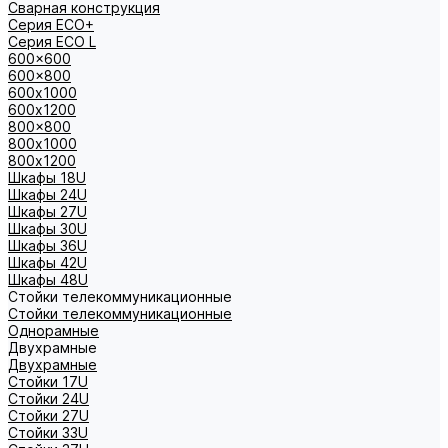
Сварная конструкция
Серия ECO+
Серия ECO L
600x600
600x800
600х1000
600х1200
800x800
800х1000
800х1200
Шкафы 18U
Шкафы 24U
Шкафы 27U
Шкафы 30U
Шкафы 36U
Шкафы 42U
Шкафы 48U
Стойки телекоммуникационные
Стойки телекоммуникационные
Однорамные
Двухрамные
Двухрамные
Стойки 17U
Стойки 24U
Стойки 27U
Стойки 33U