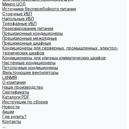
Микро ЦОД
Источники бесперебойного питания
Стоечные ИБП
Напольные ИБП
Трёхфазные ИБП
Резервирование питания
Прецизионные кондиционеры
Прецизионные межрядные
Прецизионные шкафные
Кондиционеры для серверных, промышленных, электро-
технических шкафов
Кондиционеры для уличных климатических шкафов
Настенные кондиционеры
Потолочные кондиционеры
Фильтрующие вентиляторы
LANMIR
О компании
Наше производство
Сертификаты
Каталоги PDF
Инструкции по сборке
Новости
Акции
Где купить?
Контакты
...