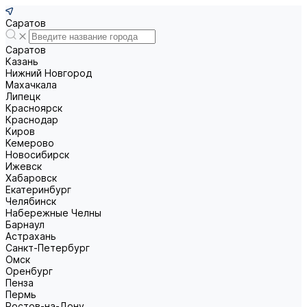
Саратов
Саратов
Казань
Нижний Новгород
Махачкала
Липецк
Красноярск
Краснодар
Киров
Кемерово
Новосибирск
Ижевск
Хабаровск
Екатеринбург
Челябинск
Набережные Челны
Барнаул
Астрахань
Санкт-Петербург
Омск
Оренбург
Пенза
Пермь
Ростов-на-Дону