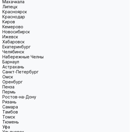
Махачкала
Липецк
Красноярск
Краснодар
Киров
Кемерово
Новосибирск
Ижевск
Хабаровск
Екатеринбург
Челябинск
Набережные Челны
Барнаул
Астрахань
Санкт-Петербург
Омск
Оренбург
Пенза
Пермь
Ростов-на-Дону
Рязань
Самара
Тамбов
Томск
Тюмень
Уфа
Ульяновск