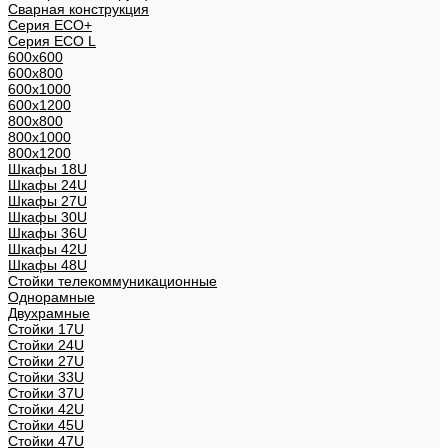
Сварная конструкция
Серия ECO+
Серия ECO L
600x600
600x800
600х1000
600х1200
800x800
800х1000
800х1200
Шкафы 18U
Шкафы 24U
Шкафы 27U
Шкафы 30U
Шкафы 36U
Шкафы 42U
Шкафы 48U
Стойки телекоммуникационные
Однорамные
Двухрамные
Стойки 17U
Стойки 24U
Стойки 27U
Стойки 33U
Стойки 37U
Стойки 42U
Стойки 45U
Стойки 47U