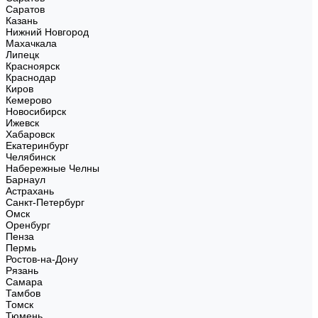
Саратов
Казань
Нижний Новгород
Махачкала
Липецк
Красноярск
Краснодар
Киров
Кемерово
Новосибирск
Ижевск
Хабаровск
Екатеринбург
Челябинск
Набережные Челны
Барнаул
Астрахань
Санкт-Петербург
Омск
Оренбург
Пенза
Пермь
Ростов-на-Дону
Рязань
Самара
Тамбов
Томск
Тюмень