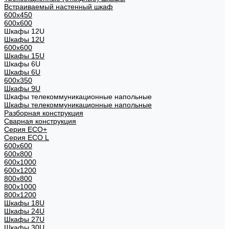
Встраиваемый настенный шкаф
600x450
600x600
Шкафы 12U
Шкафы 12U
600x600
Шкафы 15U
Шкафы 6U
Шкафы 6U
600x350
Шкафы 9U
Шкафы телекоммуникационные напольные
Шкафы телекоммуникационные напольные
Разборная конструкция
Сварная конструкция
Серия ECO+
Серия ECO L
600x600
600x800
600х1000
600х1200
800x800
800х1000
800х1200
Шкафы 18U
Шкафы 24U
Шкафы 27U
Шкафы 30U