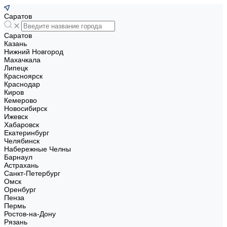
Саратов
Саратов
Казань
Нижний Новгород
Махачкала
Липецк
Красноярск
Краснодар
Киров
Кемерово
Новосибирск
Ижевск
Хабаровск
Екатеринбург
Челябинск
Набережные Челны
Барнаул
Астрахань
Санкт-Петербург
Омск
Оренбург
Пенза
Пермь
Ростов-на-Дону
Рязань