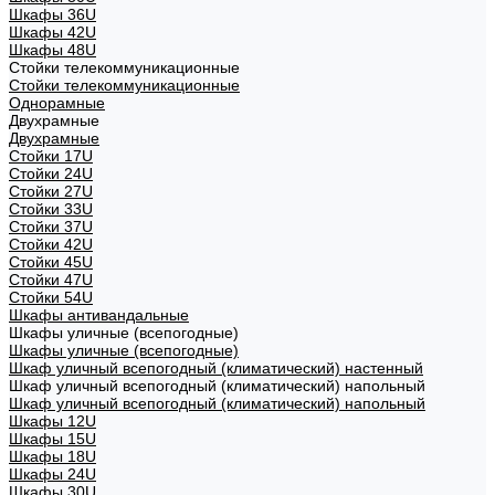
Шкафы 36U
Шкафы 42U
Шкафы 48U
Стойки телекоммуникационные
Стойки телекоммуникационные
Однорамные
Двухрамные
Двухрамные
Стойки 17U
Стойки 24U
Стойки 27U
Стойки 33U
Стойки 37U
Стойки 42U
Стойки 45U
Стойки 47U
Стойки 54U
Шкафы антивандальные
Шкафы уличные (всепогодные)
Шкафы уличные (всепогодные)
Шкаф уличный всепогодный (климатический) настенный
Шкаф уличный всепогодный (климатический) напольный
Шкаф уличный всепогодный (климатический) напольный
Шкафы 12U
Шкафы 15U
Шкафы 18U
Шкафы 24U
Шкафы 30U