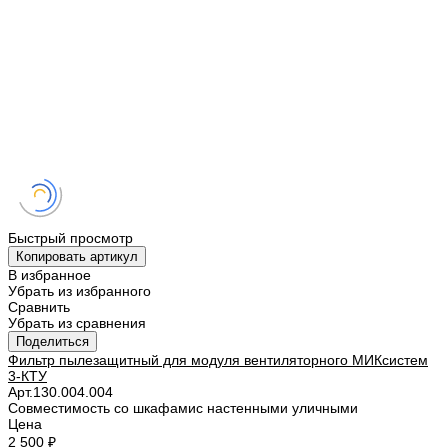
Быстрый просмотр
Копировать артикул
В избранное
Убрать из избранного
Сравнить
Убрать из сравнения
Поделиться
Фильтр пылезащитный для модуля вентиляторного МИКсистем
3-КТУ
Арт.
130.004.004
Совместимость со шкафами
с настенными уличными
Цена
2 500 ₽