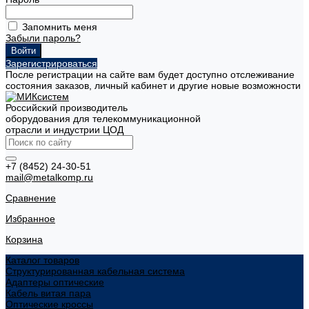
Запомнить меня
Забыли пароль?
Зарегистрироваться
После регистрации на сайте вам будет доступно отслеживание
состояния заказов, личный кабинет и другие новые возможности
Российский производитель
оборудования для телекоммуникационной
отрасли и индустрии ЦОД
+7 (8452) 24-30-51
mail@metalkomp.ru
Сравнение
Избранное
Корзина
Каталог товаров
Структурированная кабельная система
Адаптеры оптические
Кабель витая пара
Оптические кроссы