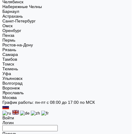
Челябинск
Набережные Челны
Барнаул
Астрахань
Санкт-Петербург
Омск
Оренбург
Пенза
Пермь
Ростов-на-Дону
Рязань
Самара
Тамбов
Томск
Тюмень
Уфа
Ульяновск
Волгоград
Воронеж
Ярославль
Москва
График работы: пн-пт с 08:00 до 17:00 по МСК
Войти
Логин
Пароль