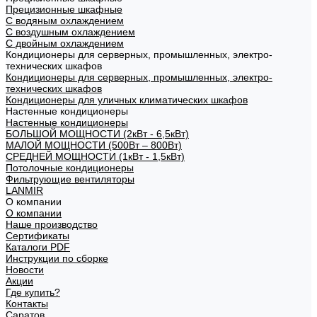
Прецизионные шкафные
С водяным охлаждением
С воздушным охлаждением
С двойным охлаждением
Кондиционеры для серверных, промышленных, электро-
технических шкафов
Кондиционеры для серверных, промышленных, электро-
технических шкафов
Кондиционеры для уличных климатических шкафов
Настенные кондиционеры
Настенные кондиционеры
БОЛЬШОЙ МОЩНОСТИ (2кВт - 6,5кВт)
МАЛОЙ МОЩНОСТИ (500Вт – 800Вт)
СРЕДНЕЙ МОЩНОСТИ (1кВт - 1,5кВт)
Потолочные кондиционеры
Фильтрующие вентиляторы
LANMIR
О компании
О компании
Наше производство
Сертификаты
Каталоги PDF
Инструкции по сборке
Новости
Акции
Где купить?
Контакты
Саратов