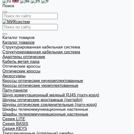
Поиск
Каталог товаров
Каталог товаров
Структурированная кабельная система
Структурированная кабельная система
Адаптеры оптические
Кабель витая пара
Оптические кроссы
Оптические кроссы
Аксессуары
Кроссы оптические неукомплектованные
Кроссы оптические укомплектованные
Патч-панели
Шнур коммутационный медный RJ45 (патч-корд)
Шнуры оптические монтажные (пигтейл)
Шнуры оптические соединительные (патч-корд)
Шкафы телекоммуникационные настенные
Шкафы телекоммуникационные настенные
Cерия LITE
Cерия BASIS
Cерия KEYS
Трехсекционные (откидные) шкафы