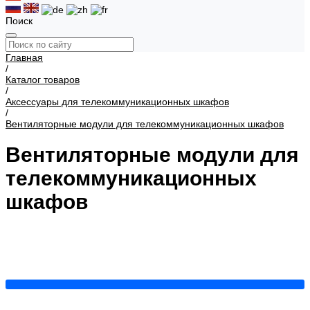
Поиск
Главная
/
Каталог товаров
/
Аксессуары для телекоммуникационных шкафов
/
Вентиляторные модули для телекоммуникационных шкафов
Вентиляторные модули для
телекоммуникационных
шкафов
Для напольных телекоммуникационных шкафов МИКсистем
Для
настенных телекоммуникационных шкафов МИКсистем
Для
серверных шкафов
Для уличных шкафов МИКсистем
Показать все