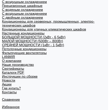
С воздушным охлаждением
Прецизионные шкафные
С водяным охлаждением
С воздушным охлаждением
С двойным охлаждением
Кондиционеры для серверных, промышленных, электро-
технических шкафов
Кондиционеры для уличных климатических шкафов
Настенные кондиционеры
БОЛЬШОЙ МОЩНОСТИ (2кВт - 6,5кВт)
МАЛОЙ МОЩНОСТИ (500Вт – 800Вт)
СРЕДНЕЙ МОЩНОСТИ (1кВт - 1,5кВт)
Потолочные кондиционеры
Фильтрующие вентиляторы
LANMIR
О компании
Наше производство
Сертификаты
Каталоги PDF
Инструкции по сборке
Новости
Акции
Где купить?
Контакты
Сравнение
Избранное