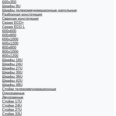
600x350
Шкафы 9U
Шкафы телекоммуникационные напольные
Разборная конструкция
Сварная конструкция
Серия ECO+
Серия ECO L
600x600
600x800
600х1000
600х1200
800x800
800х1000
800х1200
Шкафы 18U
Шкафы 24U
Шкафы 27U
Шкафы 30U
Шкафы 36U
Шкафы 42U
Шкафы 48U
Стойки телекоммуникационные
Однорамные
Двухрамные
Стойки 17U
Стойки 24U
Стойки 27U
Стойки 33U