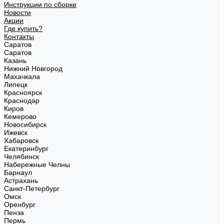
Инструкции по сборке
Новости
Акции
Где купить?
Контакты
Саратов
Саратов
Казань
Нижний Новгород
Махачкала
Липецк
Красноярск
Краснодар
Киров
Кемерово
Новосибирск
Ижевск
Хабаровск
Екатеринбург
Челябинск
Набережные Челны
Барнаул
Астрахань
Санкт-Петербург
Омск
Оренбург
Пенза
Пермь