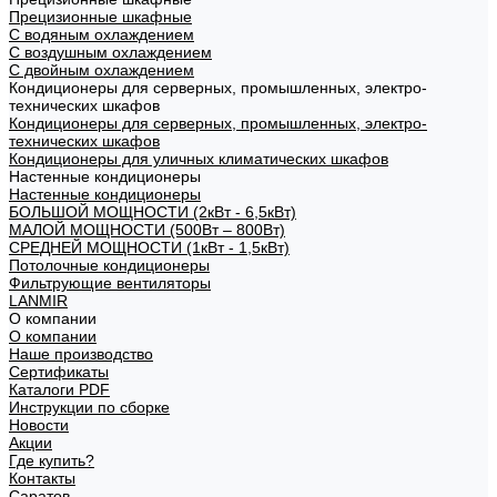
Прецизионные шкафные
С водяным охлаждением
С воздушным охлаждением
С двойным охлаждением
Кондиционеры для серверных, промышленных, электро-
технических шкафов
Кондиционеры для серверных, промышленных, электро-
технических шкафов
Кондиционеры для уличных климатических шкафов
Настенные кондиционеры
Настенные кондиционеры
БОЛЬШОЙ МОЩНОСТИ (2кВт - 6,5кВт)
МАЛОЙ МОЩНОСТИ (500Вт – 800Вт)
СРЕДНЕЙ МОЩНОСТИ (1кВт - 1,5кВт)
Потолочные кондиционеры
Фильтрующие вентиляторы
LANMIR
О компании
О компании
Наше производство
Сертификаты
Каталоги PDF
Инструкции по сборке
Новости
Акции
Где купить?
Контакты
Саратов