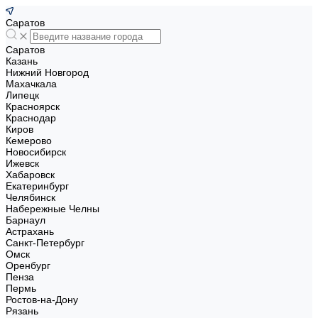
Саратов
Саратов
Казань
Нижний Новгород
Махачкала
Липецк
Красноярск
Краснодар
Киров
Кемерово
Новосибирск
Ижевск
Хабаровск
Екатеринбург
Челябинск
Набережные Челны
Барнаул
Астрахань
Санкт-Петербург
Омск
Оренбург
Пенза
Пермь
Ростов-на-Дону
Рязань