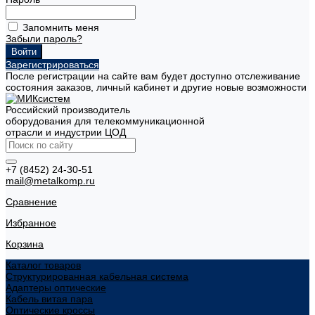
Запомнить меня
Забыли пароль?
Зарегистрироваться
После регистрации на сайте вам будет доступно отслеживание
состояния заказов, личный кабинет и другие новые возможности
Российский производитель
оборудования для телекоммуникационной
отрасли и индустрии ЦОД
+7 (8452) 24-30-51
mail@metalkomp.ru
Сравнение
Избранное
Корзина
Каталог товаров
Структурированная кабельная система
Адаптеры оптические
Кабель витая пара
Оптические кроссы