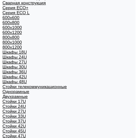
Сварная конструкция
Серия ECO+
Серия ECO L
600x600
600x800
600х1000
600х1200
800x800
800х1000
800х1200
Шкафы 18U
Шкафы 24U
Шкафы 27U
Шкафы 30U
Шкафы 36U
Шкафы 42U
Шкафы 48U
Стойки телекоммуникационные
Однорамные
Двухрамные
Стойки 17U
Стойки 24U
Стойки 27U
Стойки 33U
Стойки 37U
Стойки 42U
Стойки 45U
Стойки 47U