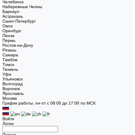
Челябинск
Набережные Челны
Барнаул
Астрахань
Санкт-Петербург
Омск
Оренбург
Пенза
Пермь
Ростов-на-Дону
Рязань
Самара
Тамбов
Томск
Тюмень
Уфа
Ульяновск
Волгоград
Воронеж
Ярославль
Москва
График работы: пн-пт с 08:00 до 17:00 по МСК
Войти
Логин
Пароль