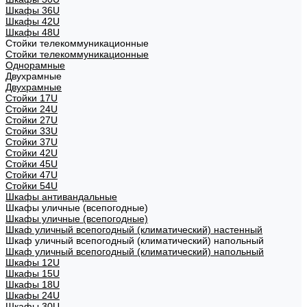
Шкафы 36U
Шкафы 42U
Шкафы 48U
Стойки телекоммуникационные
Стойки телекоммуникационные
Однорамные
Двухрамные
Двухрамные
Стойки 17U
Стойки 24U
Стойки 27U
Стойки 33U
Стойки 37U
Стойки 42U
Стойки 45U
Стойки 47U
Стойки 54U
Шкафы антивандальные
Шкафы уличные (всепогодные)
Шкафы уличные (всепогодные)
Шкаф уличный всепогодный (климатический) настенный
Шкаф уличный всепогодный (климатический) напольный
Шкаф уличный всепогодный (климатический) напольный
Шкафы 12U
Шкафы 15U
Шкафы 18U
Шкафы 24U
Шкафы 30U