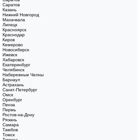
Саратов
Казань
Нижний Новгород
Махачкала
Липецк
Красноярск
Краснодар
Киров
Кемерово
Новосибирск
Ижевск
Хабаровск
Екатеринбург
Челябинск
Набережные Челны
Барнаул
Астрахань
Санкт-Петербург
Омск
Оренбург
Пенза
Пермь
Ростов-на-Дону
Рязань
Самара
Тамбов
Томск
Тюмень