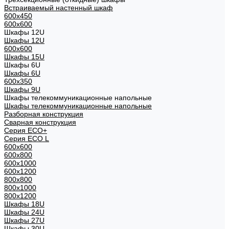
Встраиваемый настенный шкаф
600x450
600x600
Шкафы 12U
Шкафы 12U
600x600
Шкафы 15U
Шкафы 6U
Шкафы 6U
600x350
Шкафы 9U
Шкафы телекоммуникационные напольные
Шкафы телекоммуникационные напольные
Разборная конструкция
Сварная конструкция
Серия ECO+
Серия ECO L
600x600
600x800
600х1000
600х1200
800x800
800х1000
800х1200
Шкафы 18U
Шкафы 24U
Шкафы 27U
Шкафы 30U