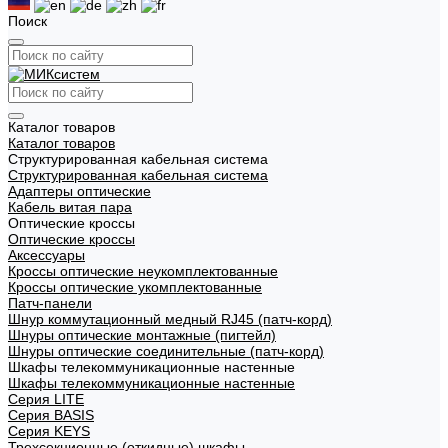
Поиск
Каталог товаров
Каталог товаров
Структурированная кабельная система
Структурированная кабельная система
Адаптеры оптические
Кабель витая пара
Оптические кроссы
Оптические кроссы
Аксессуары
Кроссы оптические неукомплектованные
Кроссы оптические укомплектованные
Патч-панели
Шнур коммутационный медный RJ45 (патч-корд)
Шнуры оптические монтажные (пигтейл)
Шнуры оптические соединительные (патч-корд)
Шкафы телекоммуникационные настенные
Шкафы телекоммуникационные настенные
Cерия LITE
Cерия BASIS
Cерия KEYS
Трехсекционные (откидные) шкафы