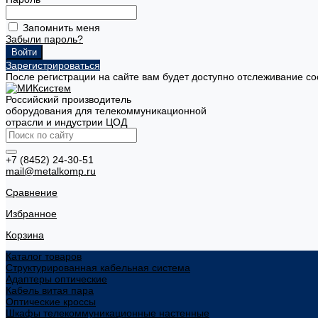
Запомнить меня
Забыли пароль?
Зарегистрироваться
После регистрации на сайте вам будет доступно отслеживание со
Российский производитель
оборудования для телекоммуникационной
отрасли и индустрии ЦОД
+7 (8452) 24-30-51
mail@metalkomp.ru
Сравнение
Избранное
Корзина
Каталог товаров
Структурированная кабельная система
Адаптеры оптические
Кабель витая пара
Оптические кроссы
Шкафы телекоммуникационные настенные