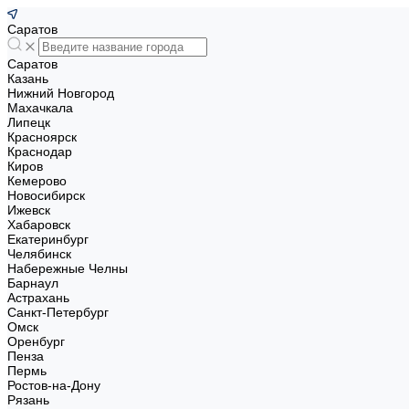
Саратов
Саратов
Казань
Нижний Новгород
Махачкала
Липецк
Красноярск
Краснодар
Киров
Кемерово
Новосибирск
Ижевск
Хабаровск
Екатеринбург
Челябинск
Набережные Челны
Барнаул
Астрахань
Санкт-Петербург
Омск
Оренбург
Пенза
Пермь
Ростов-на-Дону
Рязань