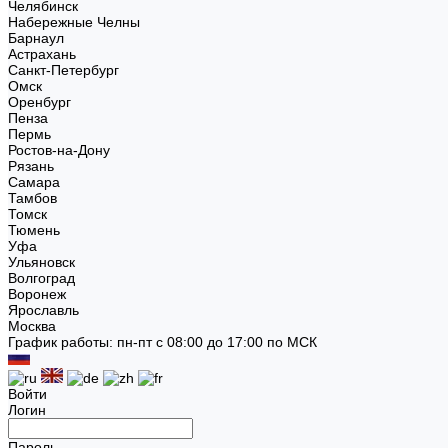
Челябинск
Набережные Челны
Барнаул
Астрахань
Санкт-Петербург
Омск
Оренбург
Пенза
Пермь
Ростов-на-Дону
Рязань
Самара
Тамбов
Томск
Тюмень
Уфа
Ульяновск
Волгоград
Воронеж
Ярославль
Москва
График работы: пн-пт с 08:00 до 17:00 по МСК
Войти
Логин
Пароль