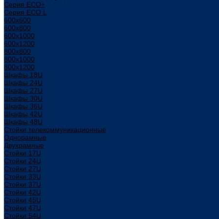
Серия ECO+
Серия ECO L
600x600
600x800
600х1000
600х1200
800x800
800х1000
800х1200
Шкафы 18U
Шкафы 24U
Шкафы 27U
Шкафы 30U
Шкафы 36U
Шкафы 42U
Шкафы 48U
Стойки телекоммуникационные
Однорамные
Двухрамные
Стойки 17U
Стойки 24U
Стойки 27U
Стойки 33U
Стойки 37U
Стойки 42U
Стойки 45U
Стойки 47U
Стойки 54U