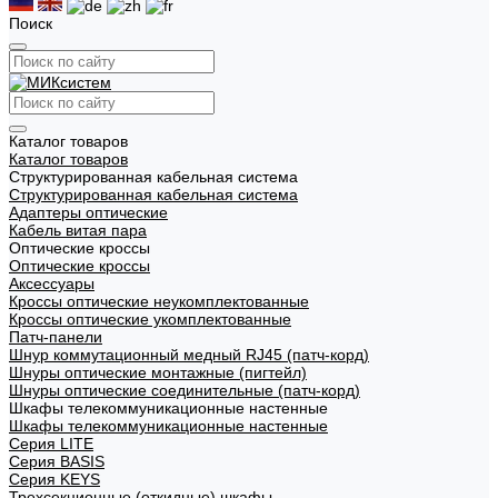
Поиск
Каталог товаров
Каталог товаров
Структурированная кабельная система
Структурированная кабельная система
Адаптеры оптические
Кабель витая пара
Оптические кроссы
Оптические кроссы
Аксессуары
Кроссы оптические неукомплектованные
Кроссы оптические укомплектованные
Патч-панели
Шнур коммутационный медный RJ45 (патч-корд)
Шнуры оптические монтажные (пигтейл)
Шнуры оптические соединительные (патч-корд)
Шкафы телекоммуникационные настенные
Шкафы телекоммуникационные настенные
Cерия LITE
Cерия BASIS
Cерия KEYS
Трехсекционные (откидные) шкафы