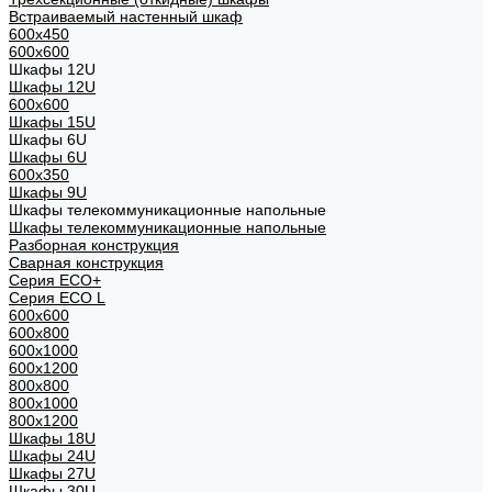
Встраиваемый настенный шкаф
600x450
600x600
Шкафы 12U
Шкафы 12U
600x600
Шкафы 15U
Шкафы 6U
Шкафы 6U
600x350
Шкафы 9U
Шкафы телекоммуникационные напольные
Шкафы телекоммуникационные напольные
Разборная конструкция
Сварная конструкция
Серия ECO+
Серия ECO L
600x600
600x800
600х1000
600х1200
800x800
800х1000
800х1200
Шкафы 18U
Шкафы 24U
Шкафы 27U
Шкафы 30U