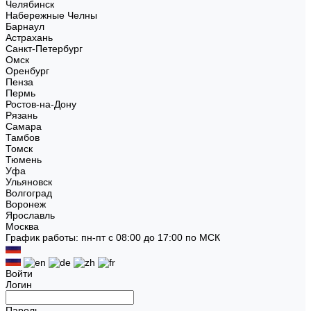
Челябинск
Набережные Челны
Барнаул
Астрахань
Санкт-Петербург
Омск
Оренбург
Пенза
Пермь
Ростов-на-Дону
Рязань
Самара
Тамбов
Томск
Тюмень
Уфа
Ульяновск
Волгоград
Воронеж
Ярославль
Москва
График работы: пн-пт с 08:00 до 17:00 по МСК
Войти
Логин
Пароль