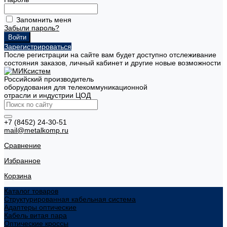
Запомнить меня
Забыли пароль?
Зарегистрироваться
После регистрации на сайте вам будет доступно отслеживание
состояния заказов, личный кабинет и другие новые возможности
Российский производитель
оборудования для телекоммуникационной
отрасли и индустрии ЦОД
+7 (8452) 24-30-51
mail@metalkomp.ru
Сравнение
Избранное
Корзина
Каталог товаров
Структурированная кабельная система
Адаптеры оптические
Кабель витая пара
Оптические кроссы