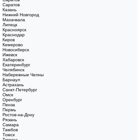
Саратов
Казань
Нижний Новгород
Махачкала
Липецк
Красноярск
Краснодар
Киров
Кемерово
Новосибирск
Ижевск
Хабаровск
Екатеринбург
Челябинск
Набережные Челны
Барнаул
Астрахань
Санкт-Петербург
Омск
Оренбург
Пенза
Пермь
Ростов-на-Дону
Рязань
Самара
Тамбов
Томск
Тюмень