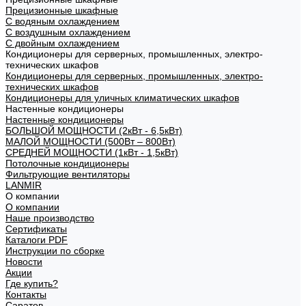
Прецизионные шкафные
С водяным охлаждением
С воздушным охлаждением
С двойным охлаждением
Кондиционеры для серверных, промышленных, электро-
технических шкафов
Кондиционеры для серверных, промышленных, электро-
технических шкафов
Кондиционеры для уличных климатических шкафов
Настенные кондиционеры
Настенные кондиционеры
БОЛЬШОЙ МОЩНОСТИ (2кВт - 6,5кВт)
МАЛОЙ МОЩНОСТИ (500Вт – 800Вт)
СРЕДНЕЙ МОЩНОСТИ (1кВт - 1,5кВт)
Потолочные кондиционеры
Фильтрующие вентиляторы
LANMIR
О компании
О компании
Наше производство
Сертификаты
Каталоги PDF
Инструкции по сборке
Новости
Акции
Где купить?
Контакты
Саратов