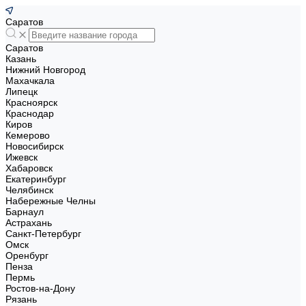
Саратов
Саратов
Казань
Нижний Новгород
Махачкала
Липецк
Красноярск
Краснодар
Киров
Кемерово
Новосибирск
Ижевск
Хабаровск
Екатеринбург
Челябинск
Набережные Челны
Барнаул
Астрахань
Санкт-Петербург
Омск
Оренбург
Пенза
Пермь
Ростов-на-Дону
Рязань