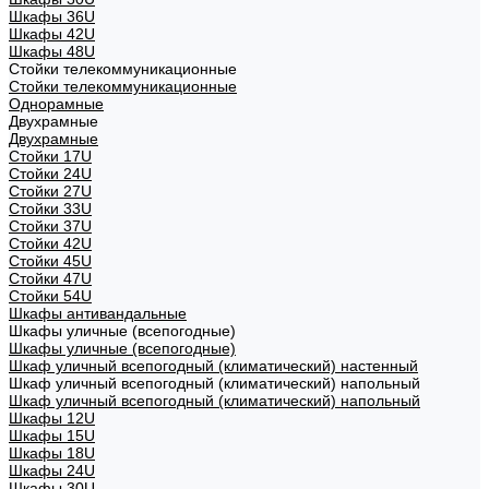
Шкафы 36U
Шкафы 42U
Шкафы 48U
Стойки телекоммуникационные
Стойки телекоммуникационные
Однорамные
Двухрамные
Двухрамные
Стойки 17U
Стойки 24U
Стойки 27U
Стойки 33U
Стойки 37U
Стойки 42U
Стойки 45U
Стойки 47U
Стойки 54U
Шкафы антивандальные
Шкафы уличные (всепогодные)
Шкафы уличные (всепогодные)
Шкаф уличный всепогодный (климатический) настенный
Шкаф уличный всепогодный (климатический) напольный
Шкаф уличный всепогодный (климатический) напольный
Шкафы 12U
Шкафы 15U
Шкафы 18U
Шкафы 24U
Шкафы 30U