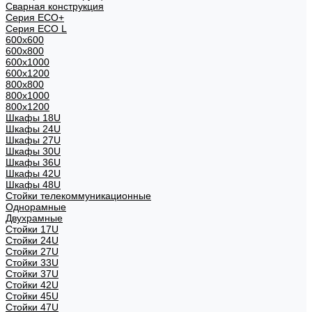
Сварная конструкция
Серия ECO+
Серия ECO L
600x600
600x800
600х1000
600х1200
800x800
800х1000
800х1200
Шкафы 18U
Шкафы 24U
Шкафы 27U
Шкафы 30U
Шкафы 36U
Шкафы 42U
Шкафы 48U
Стойки телекоммуникационные
Однорамные
Двухрамные
Стойки 17U
Стойки 24U
Стойки 27U
Стойки 33U
Стойки 37U
Стойки 42U
Стойки 45U
Стойки 47U