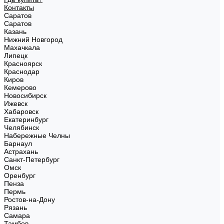
Контакты
Саратов
Саратов
Казань
Нижний Новгород
Махачкала
Липецк
Красноярск
Краснодар
Киров
Кемерово
Новосибирск
Ижевск
Хабаровск
Екатеринбург
Челябинск
Набережные Челны
Барнаул
Астрахань
Санкт-Петербург
Омск
Оренбург
Пенза
Пермь
Ростов-на-Дону
Рязань
Самара
Тамбов