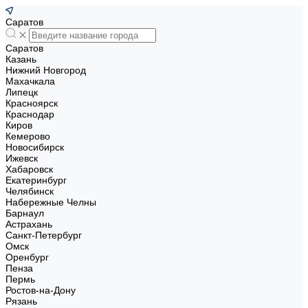
Саратов
Саратов
Казань
Нижний Новгород
Махачкала
Липецк
Красноярск
Краснодар
Киров
Кемерово
Новосибирск
Ижевск
Хабаровск
Екатеринбург
Челябинск
Набережные Челны
Барнаул
Астрахань
Санкт-Петербург
Омск
Оренбург
Пенза
Пермь
Ростов-на-Дону
Рязань