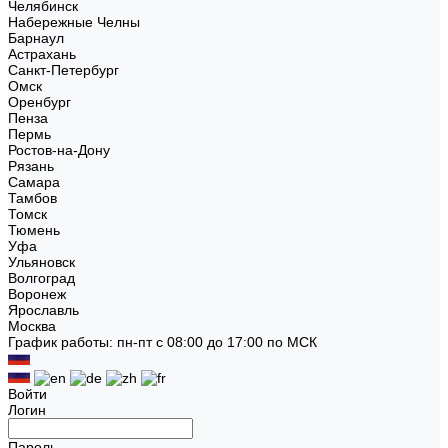
Челябинск
Набережные Челны
Барнаул
Астрахань
Санкт-Петербург
Омск
Оренбург
Пенза
Пермь
Ростов-на-Дону
Рязань
Самара
Тамбов
Томск
Тюмень
Уфа
Ульяновск
Волгоград
Воронеж
Ярославль
Москва
График работы: пн-пт с 08:00 до 17:00 по МСК
Войти
Логин
Пароль