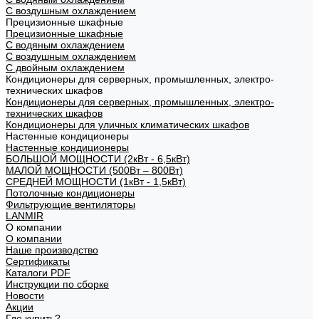
С воздушным охлаждением
Прецизионные шкафные
Прецизионные шкафные
С водяным охлаждением
С воздушным охлаждением
С двойным охлаждением
Кондиционеры для серверных, промышленных, электро-
технических шкафов
Кондиционеры для серверных, промышленных, электро-
технических шкафов
Кондиционеры для уличных климатических шкафов
Настенные кондиционеры
Настенные кондиционеры
БОЛЬШОЙ МОЩНОСТИ (2кВт - 6,5кВт)
МАЛОЙ МОЩНОСТИ (500Вт – 800Вт)
СРЕДНЕЙ МОЩНОСТИ (1кВт - 1,5кВт)
Потолочные кондиционеры
Фильтрующие вентиляторы
LANMIR
О компании
О компании
Наше производство
Сертификаты
Каталоги PDF
Инструкции по сборке
Новости
Акции
Где купить?