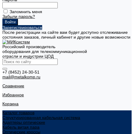
Запомнить меня
Забыли пароль?
Зарегистрироваться
После регистрации на сайте вам будет доступно отслеживание
состояния заказов, личный кабинет и другие новые возможности
Российский производитель
оборудования для телекоммуникационной
отрасли и индустрии ЦОД
+7 (8452) 24-30-51
mail@metalkomp.ru
Сравнение
Избранное
Корзина
Каталог товаров
Структурированная кабельная система
Адаптеры оптические
Кабель витая пара
Оптические кроссы