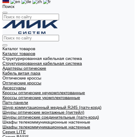
Поиск
Каталог товаров
Каталог товаров
Структурированная кабельная система
Структурированная кабельная система
Адаптеры оптические
Кабель витая пара
Оптические кроссы
Оптические кроссы
Аксессуары
Кроссы оптические неукомплектованные
Кроссы оптические укомплектованные
Патч-панели
Шнур коммутационный медный RJ45 (патч-корд)
Шнуры оптические монтажные (пигтейл)
Шнуры оптические соединительные (патч-корд)
Шкафы телекоммуникационные настенные
Шкафы телекоммуникационные настенные
Cерия LITE
Cерия BASIS