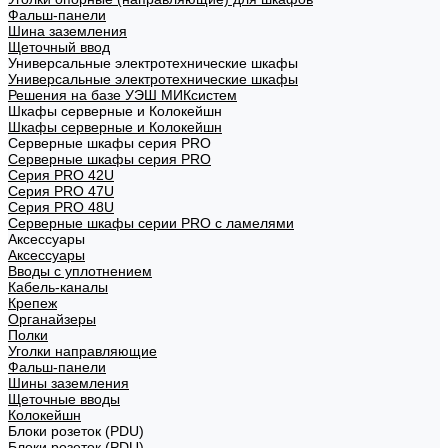
Фальш-панели
Шина заземления
Щеточный ввод
Универсальные электротехнические шкафы
Универсальные электротехнические шкафы
Решения на базе УЭШ МИКсистем
Шкафы серверные и Колокейшн
Шкафы серверные и Колокейшн
Серверные шкафы серия PRO
Серверные шкафы серия PRO
Серия PRO 42U
Серия PRO 47U
Серия PRO 48U
Серверные шкафы серии PRO с ламелями
Аксессуары
Аксессуары
Вводы с уплотнением
Кабель-каналы
Крепеж
Органайзеры
Полки
Уголки направляющие
Фальш-панели
Шины заземления
Щеточные вводы
Колокейшн
Блоки розеток (PDU)
Блоки розеток (PDU)