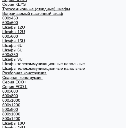
Cерия KEYS
Трехсекционные (откидные) шкафы
Встраиваемый настенный шкаф
600x450
600x600
Шкафы 12U
Шкафы 12U
600x600
Шкафы 15U
Шкафы 6U
Шкафы 6U
600x350
Шкафы 9U
Шкафы телекоммуникационные напольные
Шкафы телекоммуникационные напольные
Разборная конструкция
Сварная конструкция
Серия ECO+
Серия ECO L
600x600
600x800
600х1000
600х1200
800x800
800х1000
800х1200
Шкафы 18U
Шкафы 24U