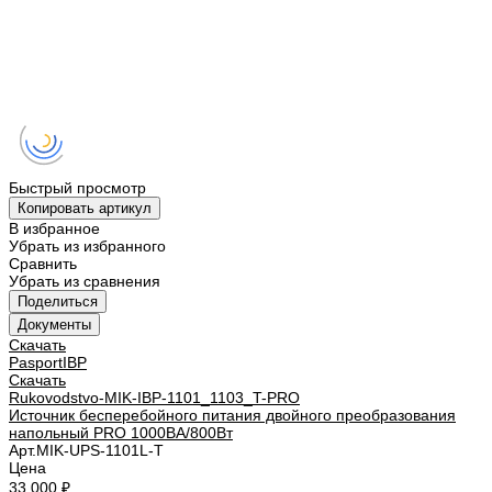
Быстрый просмотр
Копировать артикул
В избранное
Убрать из избранного
Сравнить
Убрать из сравнения
Поделиться
Документы
Скачать
PasportIBP
Скачать
Rukovodstvo-MIK-IBP-1101_1103_T-PRO
Источник бесперебойного питания двойного преобразования
напольный PRO 1000ВА/800Вт
Арт.
MIK-UPS-1101L-T
Цена
33 000 ₽