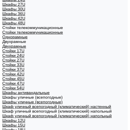
Шкафы 27U
Шкафы 30U
Шкафы 36U
Шкафы 42U
Шкафы 48U
Стойки телекоммуникационные
Стойки телекоммуникационные
Однорамные
Двухрамные
Двухрамные
Стойки 17U
Стойки 24U
Стойки 27U
Стойки 33U
Стойки 37U
Стойки 42U
Стойки 45U
Стойки 47U
Стойки 54U
Шкафы антивандальные
Шкафы уличные (всепогодные)
Шкафы уличные (всепогодные)
Шкаф уличный всепогодный (климатический) настенный
Шкаф уличный всепогодный (климатический) напольный
Шкаф уличный всепогодный (климатический) напольный
Шкафы 12U
Шкафы 15U
Шкафы 18U