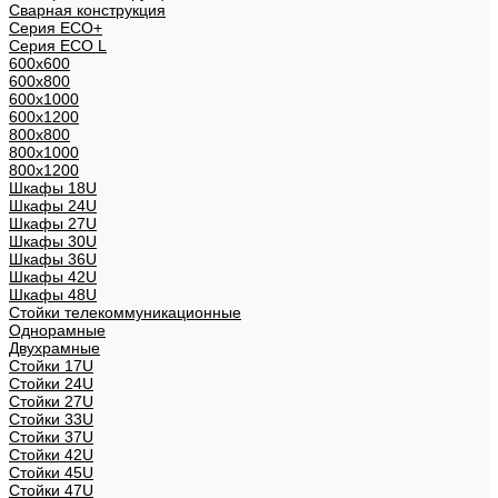
Сварная конструкция
Серия ECO+
Серия ECO L
600x600
600x800
600х1000
600х1200
800x800
800х1000
800х1200
Шкафы 18U
Шкафы 24U
Шкафы 27U
Шкафы 30U
Шкафы 36U
Шкафы 42U
Шкафы 48U
Стойки телекоммуникационные
Однорамные
Двухрамные
Стойки 17U
Стойки 24U
Стойки 27U
Стойки 33U
Стойки 37U
Стойки 42U
Стойки 45U
Стойки 47U