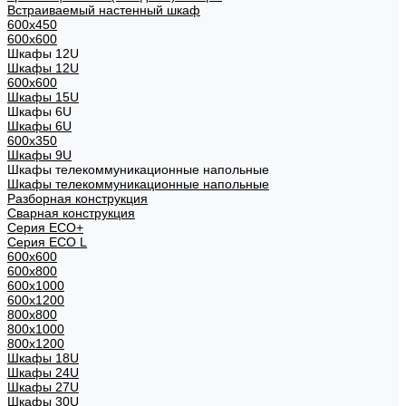
Встраиваемый настенный шкаф
600x450
600x600
Шкафы 12U
Шкафы 12U
600x600
Шкафы 15U
Шкафы 6U
Шкафы 6U
600x350
Шкафы 9U
Шкафы телекоммуникационные напольные
Шкафы телекоммуникационные напольные
Разборная конструкция
Сварная конструкция
Серия ECO+
Серия ECO L
600x600
600x800
600х1000
600х1200
800x800
800х1000
800х1200
Шкафы 18U
Шкафы 24U
Шкафы 27U
Шкафы 30U