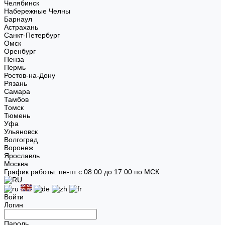
Челябинск
Набережные Челны
Барнаул
Астрахань
Санкт-Петербург
Омск
Оренбург
Пенза
Пермь
Ростов-на-Дону
Рязань
Самара
Тамбов
Томск
Тюмень
Уфа
Ульяновск
Волгоград
Воронеж
Ярославль
Москва
График работы: пн-пт с 08:00 до 17:00 по МСК
Войти
Логин
Пароль