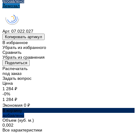
добавлено
Демозал
Арт.
07.022.027
Копировать артикул
В избранное
Убрать из избранного
Сравнить
Убрать из сравнения
Поделиться
Распечатать
под заказ
Задать вопрос
Цена
1 284 ₽
-0%
1 284 ₽
Экономия
0 ₽
В корзину
добавлено
Объем (куб. м.)
0,002
Все характеристики