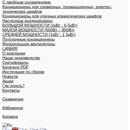
С двойным охлаждением
Кондиционеры для серверных, промышленных, электро-
технических шкафов
Кондиционеры для уличных климатических шкафов
Настенные кондиционеры
БОЛЬШОЙ МОЩНОСТИ (2кВт - 6,5кВт)
МАЛОЙ МОЩНОСТИ (500Вт – 800Вт)
СРЕДНЕЙ МОЩНОСТИ (1кВт - 1,5кВт)
Потолочные кондиционеры
Фильтрующие вентиляторы
LANMIR
О компании
Наше производство
Сертификаты
Каталоги PDF
Инструкции по сборке
Новости
Акции
Где купить?
Контакты
Сравнение
Избранное
Корзина