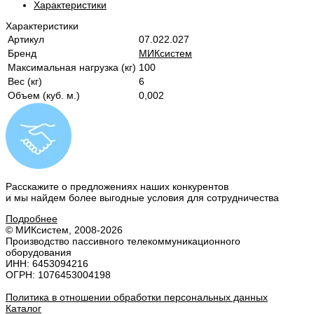
Характеристики
Характеристики
Артикул
07.022.027
Бренд
МИКсистем
Максимальная нагрузка (кг)
100
Вес (кг)
6
Объем (куб. м.)
0,002
Расскажите о предложениях наших конкурентов
и мы найдем
более выгодные условия
для сотрудничества
Подробнее
© МИКсистем, 2008-2026
Производство пассивного телекоммуникационного
оборудования
ИНН: 6453094216
ОГРН: 1076453004198
Политика в отношении обработки персональных данных
Каталог