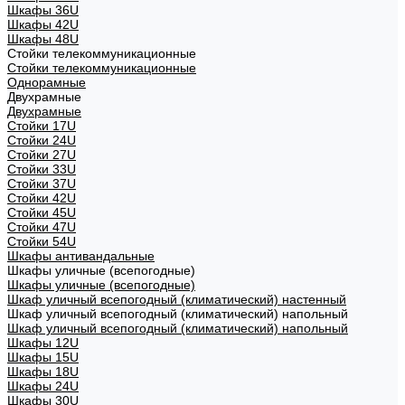
Шкафы 36U
Шкафы 42U
Шкафы 48U
Стойки телекоммуникационные
Стойки телекоммуникационные
Однорамные
Двухрамные
Двухрамные
Стойки 17U
Стойки 24U
Стойки 27U
Стойки 33U
Стойки 37U
Стойки 42U
Стойки 45U
Стойки 47U
Стойки 54U
Шкафы антивандальные
Шкафы уличные (всепогодные)
Шкафы уличные (всепогодные)
Шкаф уличный всепогодный (климатический) настенный
Шкаф уличный всепогодный (климатический) напольный
Шкаф уличный всепогодный (климатический) напольный
Шкафы 12U
Шкафы 15U
Шкафы 18U
Шкафы 24U
Шкафы 30U