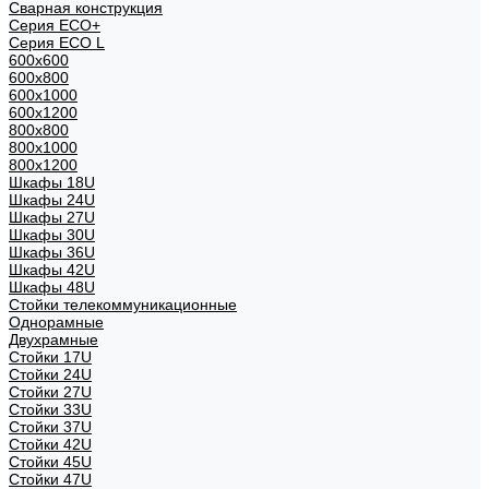
Сварная конструкция
Серия ECO+
Серия ECO L
600x600
600x800
600х1000
600х1200
800x800
800х1000
800х1200
Шкафы 18U
Шкафы 24U
Шкафы 27U
Шкафы 30U
Шкафы 36U
Шкафы 42U
Шкафы 48U
Стойки телекоммуникационные
Однорамные
Двухрамные
Стойки 17U
Стойки 24U
Стойки 27U
Стойки 33U
Стойки 37U
Стойки 42U
Стойки 45U
Стойки 47U