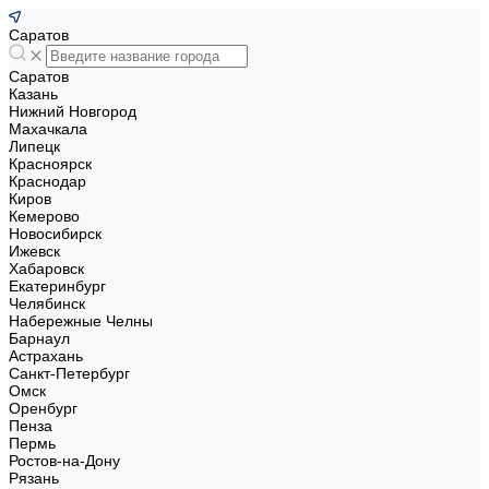
Саратов
Саратов
Казань
Нижний Новгород
Махачкала
Липецк
Красноярск
Краснодар
Киров
Кемерово
Новосибирск
Ижевск
Хабаровск
Екатеринбург
Челябинск
Набережные Челны
Барнаул
Астрахань
Санкт-Петербург
Омск
Оренбург
Пенза
Пермь
Ростов-на-Дону
Рязань