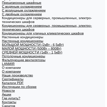
Прецизионные шкафные
С водяным охлаждением
С воздушным охлаждением
С двойным охлаждением
Кондиционеры для серверных, промышленных, электро-
технических шкафов
Кондиционеры для серверных, промышленных, электро-
технических шкафов
Кондиционеры для уличных климатических шкафов
Настенные кондиционеры
Настенные кондиционеры
БОЛЬШОЙ МОЩНОСТИ (2кВт - 6,5кВт)
МАЛОЙ МОЩНОСТИ (500Вт – 800Вт)
СРЕДНЕЙ МОЩНОСТИ (1кВт - 1,5кВт)
Потолочные кондиционеры
Фильтрующие вентиляторы
LANMIR
О компании
О компании
Наше производство
Сертификаты
Каталоги PDF
Инструкции по сборке
Новости
Акции
Где купить?
Контакты
Саратов