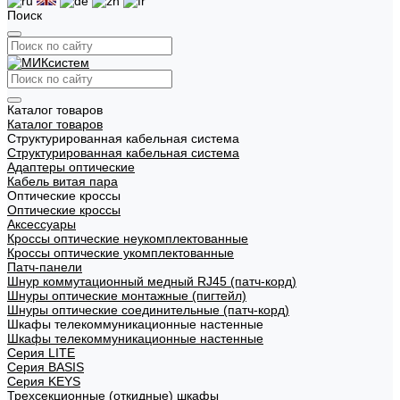
Поиск
Каталог товаров
Каталог товаров
Структурированная кабельная система
Структурированная кабельная система
Адаптеры оптические
Кабель витая пара
Оптические кроссы
Оптические кроссы
Аксессуары
Кроссы оптические неукомплектованные
Кроссы оптические укомплектованные
Патч-панели
Шнур коммутационный медный RJ45 (патч-корд)
Шнуры оптические монтажные (пигтейл)
Шнуры оптические соединительные (патч-корд)
Шкафы телекоммуникационные настенные
Шкафы телекоммуникационные настенные
Cерия LITE
Cерия BASIS
Cерия KEYS
Трехсекционные (откидные) шкафы