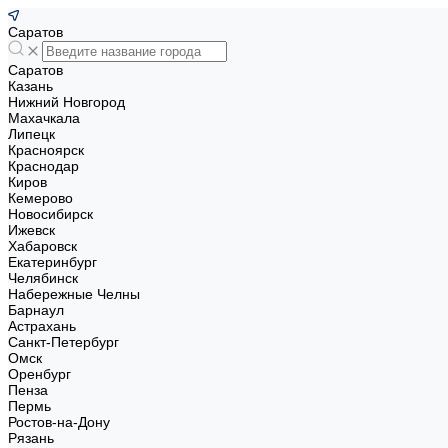
Саратов
Саратов
Казань
Нижний Новгород
Махачкала
Липецк
Красноярск
Краснодар
Киров
Кемерово
Новосибирск
Ижевск
Хабаровск
Екатеринбург
Челябинск
Набережные Челны
Барнаул
Астрахань
Санкт-Петербург
Омск
Оренбург
Пенза
Пермь
Ростов-на-Дону
Рязань