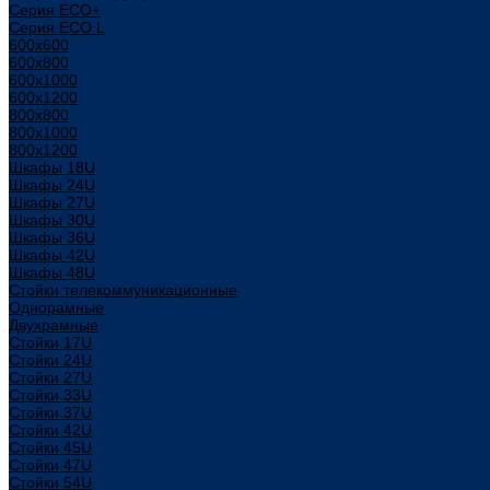
Серия ECO+
Серия ECO L
600x600
600x800
600х1000
600х1200
800x800
800х1000
800х1200
Шкафы 18U
Шкафы 24U
Шкафы 27U
Шкафы 30U
Шкафы 36U
Шкафы 42U
Шкафы 48U
Стойки телекоммуникационные
Однорамные
Двухрамные
Стойки 17U
Стойки 24U
Стойки 27U
Стойки 33U
Стойки 37U
Стойки 42U
Стойки 45U
Стойки 47U
Стойки 54U