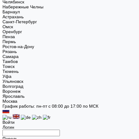
Челябинск
Набережные Челны
Барнаул
Астрахань
Санкт-Петербург
Омск
Оренбург
Пенза
Пермь
Ростов-на-Дону
Рязань
Самара
Тамбов
Томск
Тюмень
Уфа
Ульяновск
Волгоград
Воронеж
Ярославль
Москва
График работы: пн-пт с 08:00 до 17:00 по МСК
Войти
Логин
Пароль