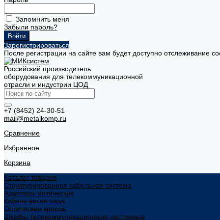
Запомнить меня
Забыли пароль?
Зарегистрироваться
После регистрации на сайте вам будет доступно отслеживание со
Российский производитель
оборудования для телекоммуникационной
отрасли и индустрии ЦОД
+7 (8452) 24-30-51
mail@metalkomp.ru
Сравнение
Избранное
Корзина
Каталог товаров
Структурированная кабельная система
Адаптеры оптические
Кабель витая пара
Оптические кроссы
Шкафы телекоммуникационные настенные