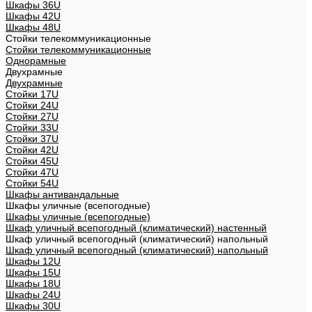
Шкафы 36U
Шкафы 42U
Шкафы 48U
Стойки телекоммуникационные
Стойки телекоммуникационные
Однорамные
Двухрамные
Двухрамные
Стойки 17U
Стойки 24U
Стойки 27U
Стойки 33U
Стойки 37U
Стойки 42U
Стойки 45U
Стойки 47U
Стойки 54U
Шкафы антивандальные
Шкафы уличные (всепогодные)
Шкафы уличные (всепогодные)
Шкаф уличный всепогодный (климатический) настенный
Шкаф уличный всепогодный (климатический) напольный
Шкаф уличный всепогодный (климатический) напольный
Шкафы 12U
Шкафы 15U
Шкафы 18U
Шкафы 24U
Шкафы 30U