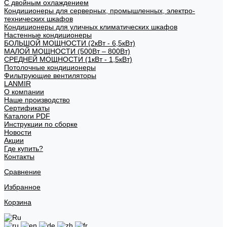
С двойным охлаждением
Кондиционеры для серверных, промышленных, электро-
технических шкафов
Кондиционеры для уличных климатических шкафов
Настенные кондиционеры
БОЛЬШОЙ МОЩНОСТИ (2кВт - 6,5кВт)
МАЛОЙ МОЩНОСТИ (500Вт – 800Вт)
СРЕДНЕЙ МОЩНОСТИ (1кВт - 1,5кВт)
Потолочные кондиционеры
Фильтрующие вентиляторы
LANMIR
О компании
Наше производство
Сертификаты
Каталоги PDF
Инструкции по сборке
Новости
Акции
Где купить?
Контакты
Сравнение
Избранное
Корзина