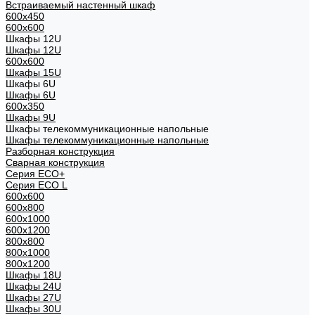
Встраиваемый настенный шкаф
600x450
600x600
Шкафы 12U
Шкафы 12U
600x600
Шкафы 15U
Шкафы 6U
Шкафы 6U
600x350
Шкафы 9U
Шкафы телекоммуникационные напольные
Шкафы телекоммуникационные напольные
Разборная конструкция
Сварная конструкция
Серия ECO+
Серия ECO L
600x600
600x800
600х1000
600х1200
800x800
800х1000
800х1200
Шкафы 18U
Шкафы 24U
Шкафы 27U
Шкафы 30U