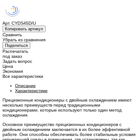
Арт.
CYDS45D/U
Копировать артикул
Сравнить
Убрать из сравнения
Поделиться
Распечатать
под заказ
Задать вопрос
Цена
Экономия
Все характеристики
Описание
Характеристики
Прецизионные кондиционеры с двойным охлаждением имеют
несколько преимуществ перед традиционными
кондиционерами, которые используют только один метод
охлаждения.
Основное преимущество прецизионных кондиционеров с
двойным охлаждением заключается в их более эффективной
работе. Они способны обеспечивать более стабильные условия
окружающей среды в помещении, где установлены, так как