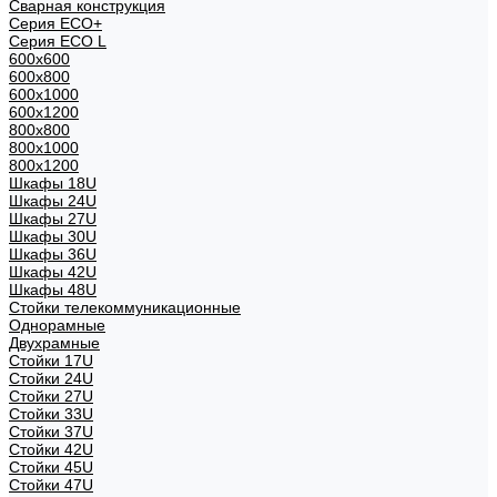
Сварная конструкция
Серия ECO+
Серия ECO L
600x600
600x800
600х1000
600х1200
800x800
800х1000
800х1200
Шкафы 18U
Шкафы 24U
Шкафы 27U
Шкафы 30U
Шкафы 36U
Шкафы 42U
Шкафы 48U
Стойки телекоммуникационные
Однорамные
Двухрамные
Стойки 17U
Стойки 24U
Стойки 27U
Стойки 33U
Стойки 37U
Стойки 42U
Стойки 45U
Стойки 47U