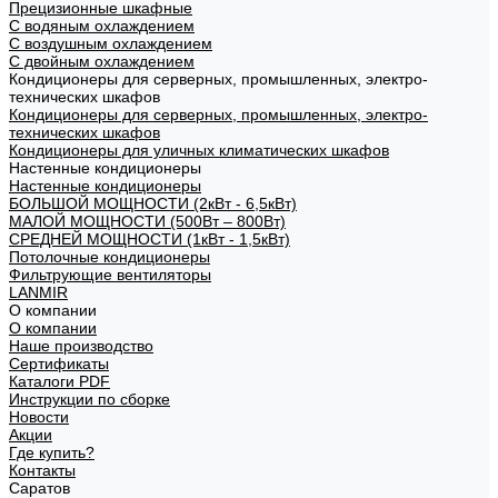
Прецизионные шкафные
С водяным охлаждением
С воздушным охлаждением
С двойным охлаждением
Кондиционеры для серверных, промышленных, электро-
технических шкафов
Кондиционеры для серверных, промышленных, электро-
технических шкафов
Кондиционеры для уличных климатических шкафов
Настенные кондиционеры
Настенные кондиционеры
БОЛЬШОЙ МОЩНОСТИ (2кВт - 6,5кВт)
МАЛОЙ МОЩНОСТИ (500Вт – 800Вт)
СРЕДНЕЙ МОЩНОСТИ (1кВт - 1,5кВт)
Потолочные кондиционеры
Фильтрующие вентиляторы
LANMIR
О компании
О компании
Наше производство
Сертификаты
Каталоги PDF
Инструкции по сборке
Новости
Акции
Где купить?
Контакты
Саратов