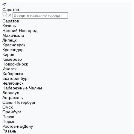
Саратов
Саратов
Казань
Нижний Новгород
Махачкала
Липецк
Красноярск
Краснодар
Киров
Кемерово
Новосибирск
Ижевск
Хабаровск
Екатеринбург
Челябинск
Набережные Челны
Барнаул
Астрахань
Санкт-Петербург
Омск
Оренбург
Пенза
Пермь
Ростов-на-Дону
Рязань