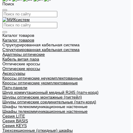
Поиск
Каталог товаров
Каталог товаров
Структурированная кабельная система
Структурированная кабельная система
Адаптеры оптические
Кабель витая пара
Оптические кроссы
Оптические кроссы
Аксессуары
Кроссы оптические неукомплектованные
Кроссы оптические укомплектованные
Патч-панели
Шнур коммутационный медный RJ45 (патч-корд)
Шнуры оптические монтажные (пигтейл)
Шнуры оптические соединительные (патч-корд)
Шкафы телекоммуникационные настенные
Шкафы телекоммуникационные настенные
Cерия LITE
Cерия BASIS
Cерия KEYS
Трехсекционные (откидные) шкафы