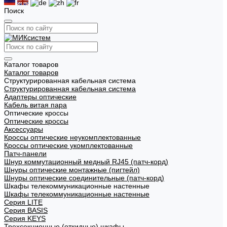
Поиск
Каталог товаров
Каталог товаров
Структурированная кабельная система
Структурированная кабельная система
Адаптеры оптические
Кабель витая пара
Оптические кроссы
Оптические кроссы
Аксессуары
Кроссы оптические неукомплектованные
Кроссы оптические укомплектованные
Патч-панели
Шнур коммутационный медный RJ45 (патч-корд)
Шнуры оптические монтажные (пигтейл)
Шнуры оптические соединительные (патч-корд)
Шкафы телекоммуникационные настенные
Шкафы телекоммуникационные настенные
Cерия LITE
Cерия BASIS
Cерия KEYS
Трехсекционные (откидные) шкафы