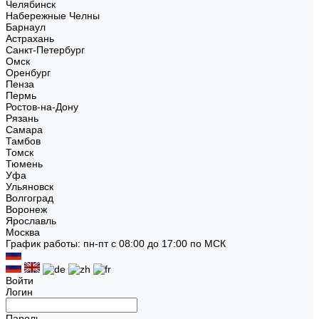
Челябинск
Набережные Челны
Барнаул
Астрахань
Санкт-Петербург
Омск
Оренбург
Пенза
Пермь
Ростов-на-Дону
Рязань
Самара
Тамбов
Томск
Тюмень
Уфа
Ульяновск
Волгоград
Воронеж
Ярославль
Москва
График работы: пн-пт с 08:00 до 17:00 по МСК
Войти
Логин
Пароль