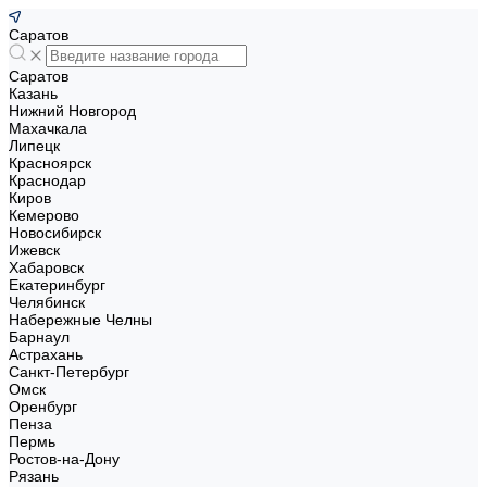
Саратов
Саратов
Казань
Нижний Новгород
Махачкала
Липецк
Красноярск
Краснодар
Киров
Кемерово
Новосибирск
Ижевск
Хабаровск
Екатеринбург
Челябинск
Набережные Челны
Барнаул
Астрахань
Санкт-Петербург
Омск
Оренбург
Пенза
Пермь
Ростов-на-Дону
Рязань