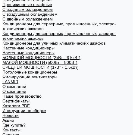
Прецизионные шкафные
С водяным охлаждением
С воздушным охлаждением
С двойным охлаждением
Кондиционеры для серверных, промышленных, электро-
технических шкафов
Кондиционеры для серверных, промышленных, электро-
технических шкафов
Кондиционеры для уличных климатических шкафов
Настенные кондиционеры
Настенные кондиционеры
БОЛЬШОЙ МОЩНОСТИ (2кВт - 6,5кВт)
МАЛОЙ МОЩНОСТИ (500Вт – 800Вт)
СРЕДНЕЙ МОЩНОСТИ (1кВт - 1,5кВт)
Потолочные кондиционеры
Фильтрующие вентиляторы
LANMIR
О компании
О компании
Наше производство
Сертификаты
Каталоги PDF
Инструкции по сборке
Новости
Акции
Где купить?
Контакты
Саратов