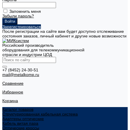
Запомнить меня
Забыли пароль?
Зарегистрироваться
После регистрации на сайте вам будет доступно отслеживание
состояния заказов, личный кабинет и другие новые возможности
Российский производитель
оборудования для телекоммуникационной
отрасли и индустрии ЦОД
+7 (8452) 24-30-51
mail@metalkomp.ru
Сравнение
Избранное
Корзина
Каталог товаров
Структурированная кабельная система
Адаптеры оптические
Кабель витая пара
Оптические кроссы