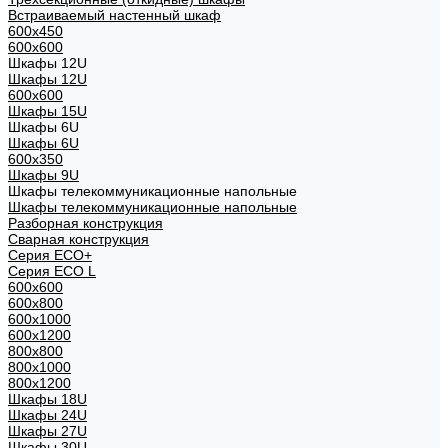
Встраиваемый настенный шкаф
600x450
600x600
Шкафы 12U
Шкафы 12U
600x600
Шкафы 15U
Шкафы 6U
Шкафы 6U
600x350
Шкафы 9U
Шкафы телекоммуникационные напольные
Шкафы телекоммуникационные напольные
Разборная конструкция
Сварная конструкция
Серия ECO+
Серия ECO L
600x600
600x800
600х1000
600х1200
800x800
800х1000
800х1200
Шкафы 18U
Шкафы 24U
Шкафы 27U
Шкафы 30U