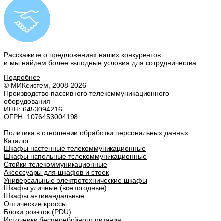
Расскажите о предложениях наших конкурентов
и мы найдем
более выгодные условия
для сотрудничества
Подробнее
© МИКсистем, 2008-2026
Производство пассивного телекоммуникационного
оборудования
ИНН: 6453094216
ОГРН: 1076453004198
Политика в отношении обработки персональных данных
Каталог
Шкафы настенные телекоммуникационные
Шкафы напольные телекоммуникационные
Стойки телекоммуникационные
Аксессуары для шкафов и стоек
Универсальные электротехнические шкафы
Шкафы уличные (всепогодные)
Шкафы антивандальные
Оптические кроссы
Блоки розеток (PDU)
Источники бесперебойного питания