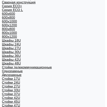
Сварная конструкция
Серия ECO+
Серия ECO L
600x600
600x800
600х1000
600х1200
800x800
800х1000
800х1200
Шкафы 18U
Шкафы 24U
Шкафы 27U
Шкафы 30U
Шкафы 36U
Шкафы 42U
Шкафы 48U
Стойки телекоммуникационные
Однорамные
Двухрамные
Стойки 17U
Стойки 24U
Стойки 27U
Стойки 33U
Стойки 37U
Стойки 42U
Стойки 45U
Стойки 47U