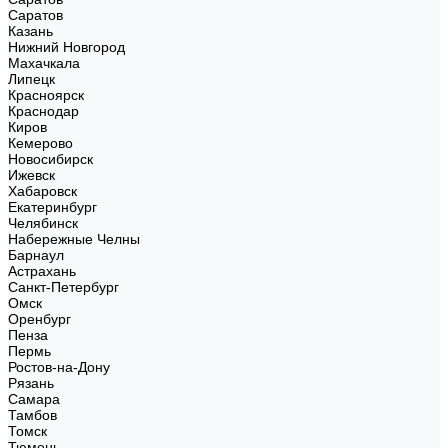
Саратов
Казань
Нижний Новгород
Махачкала
Липецк
Красноярск
Краснодар
Киров
Кемерово
Новосибирск
Ижевск
Хабаровск
Екатеринбург
Челябинск
Набережные Челны
Барнаул
Астрахань
Санкт-Петербург
Омск
Оренбург
Пенза
Пермь
Ростов-на-Дону
Рязань
Самара
Тамбов
Томск
Тюмень