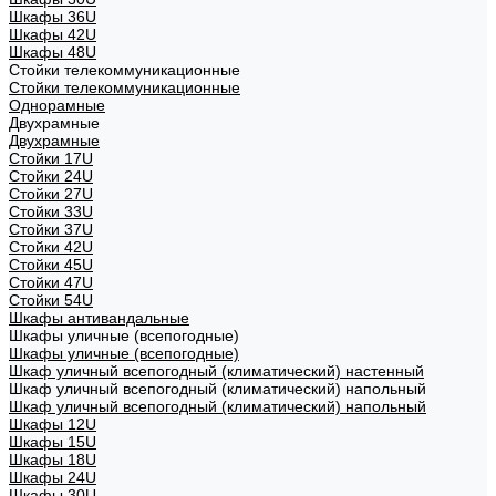
Шкафы 36U
Шкафы 42U
Шкафы 48U
Стойки телекоммуникационные
Стойки телекоммуникационные
Однорамные
Двухрамные
Двухрамные
Стойки 17U
Стойки 24U
Стойки 27U
Стойки 33U
Стойки 37U
Стойки 42U
Стойки 45U
Стойки 47U
Стойки 54U
Шкафы антивандальные
Шкафы уличные (всепогодные)
Шкафы уличные (всепогодные)
Шкаф уличный всепогодный (климатический) настенный
Шкаф уличный всепогодный (климатический) напольный
Шкаф уличный всепогодный (климатический) напольный
Шкафы 12U
Шкафы 15U
Шкафы 18U
Шкафы 24U
Шкафы 30U