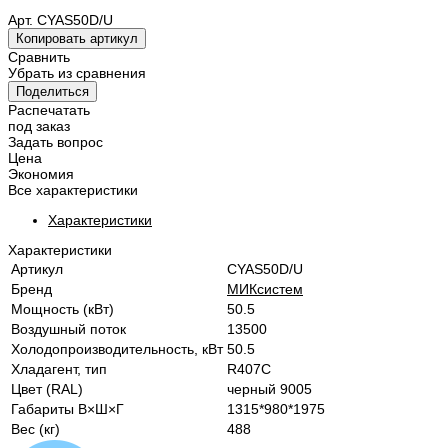
Арт.
CYAS50D/U
Копировать артикул
Сравнить
Убрать из сравнения
Поделиться
Распечатать
под заказ
Задать вопрос
Цена
Экономия
Все характеристики
Характеристики
Характеристики
Артикул
CYAS50D/U
Бренд
МИКсистем
Мощность (кВт)
50.5
Воздушный поток
13500
Холодопроизводительность, кВт
50.5
Хладагент, тип
R407C
Цвет (RAL)
черный 9005
Габариты В×Ш×Г
1315*980*1975
Вес (кг)
488