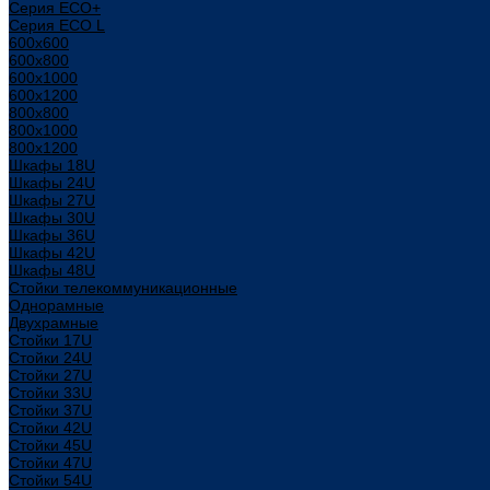
Серия ECO+
Серия ECO L
600x600
600x800
600х1000
600х1200
800x800
800х1000
800х1200
Шкафы 18U
Шкафы 24U
Шкафы 27U
Шкафы 30U
Шкафы 36U
Шкафы 42U
Шкафы 48U
Стойки телекоммуникационные
Однорамные
Двухрамные
Стойки 17U
Стойки 24U
Стойки 27U
Стойки 33U
Стойки 37U
Стойки 42U
Стойки 45U
Стойки 47U
Стойки 54U