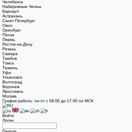
Челябинск
Набережные Челны
Барнаул
Астрахань
Санкт-Петербург
Омск
Оренбург
Пенза
Пермь
Ростов-на-Дону
Рязань
Самара
Тамбов
Томск
Тюмень
Уфа
Ульяновск
Волгоград
Воронеж
Ярославль
Москва
График работы: пн-пт с 08:00 до 17:00 по МСК
Войти
Логин
Пароль