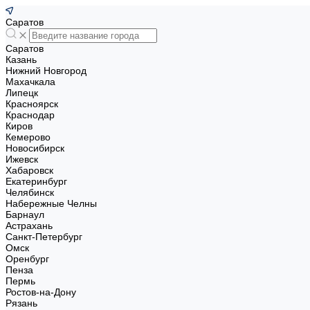
Саратов
Саратов
Казань
Нижний Новгород
Махачкала
Липецк
Красноярск
Краснодар
Киров
Кемерово
Новосибирск
Ижевск
Хабаровск
Екатеринбург
Челябинск
Набережные Челны
Барнаул
Астрахань
Санкт-Петербург
Омск
Оренбург
Пенза
Пермь
Ростов-на-Дону
Рязань