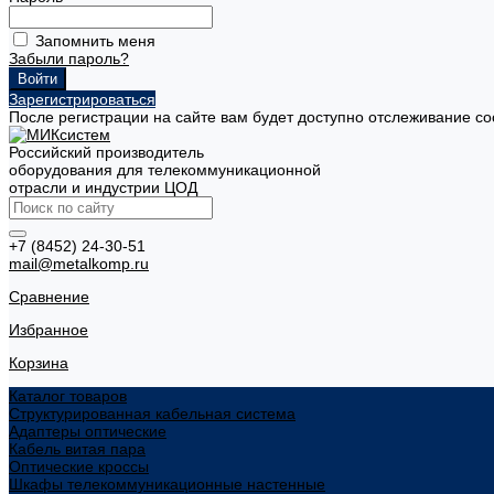
Запомнить меня
Забыли пароль?
Зарегистрироваться
После регистрации на сайте вам будет доступно отслеживание со
Российский производитель
оборудования для телекоммуникационной
отрасли и индустрии ЦОД
+7 (8452) 24-30-51
mail@metalkomp.ru
Сравнение
Избранное
Корзина
Каталог товаров
Структурированная кабельная система
Адаптеры оптические
Кабель витая пара
Оптические кроссы
Шкафы телекоммуникационные настенные